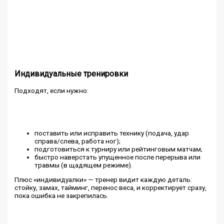
Индивидуальные тренировки
Подходят, если нужно:
поставить или исправить технику (подача, удар
справа/слева, работа ног);
подготовиться к турниру или рейтинговым матчам;
быстро наверстать упущенное после перерыва или
травмы (в щадящем режиме).
Плюс «индивидуалки» — тренер видит каждую деталь:
стойку, замах, тайминг, перенос веса, и корректирует сразу,
пока ошибка не закрепилась.