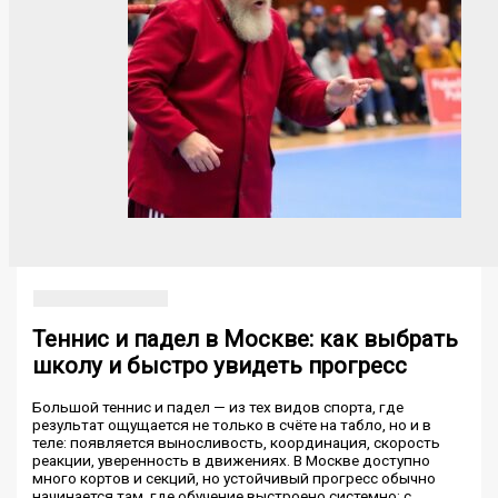
Теннис и падел в Москве: как выбрать
школу и быстро увидеть прогресс
Большой теннис и падел — из тех видов спорта, где
результат ощущается не только в счёте на табло, но и в
теле: появляется выносливость, координация, скорость
реакции, уверенность в движениях. В Москве доступно
много кортов и секций, но устойчивый прогресс обычно
начинается там, где обучение выстроено системно: с