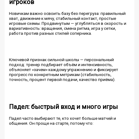
игроков
Новичкам важно освоить базу без перегруза: правильный
хват, движение к мячу, стабильный контакт, простые
игровые схемы. Продвинутым — углубляться в скорость и
вариативность: вращения, смена ритма, игра у сетки,
работа против разных стилей соперника.
Ключевой признак сильной школы — персональный
подход: тренер подбирает объём и интенсивность,
объясняет «зачем» каждому упражнению и фиксирует
прогресс по конкретным метрикам (стабильность,
точность, процент первой подачи, качество приёма).
Падел: быстрый вход и много игры
Падел часто выбирают те, кто хочет больше матчей и
общения. Он проще на старте, потому что: