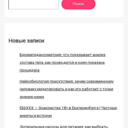
Поиск
Новые записи
Биоимпедансометрия: что показывает анализ
состава тела, как проводится и кому показана
процедура
Нейробиология присутствия: зачем современному
человеку медитировать и как это работает с точки
зрения науки
EkbXXX — Знакомства 18+ в Екатеринбурге | Частные
анкеты и встречи
Энтеральные насосы для питания: как выбрать,