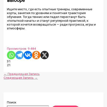
выборе
Ищите место, где есть опытные тренеры, современные
корты, занятия по уровням и понятная траектория
обучения. Тогда теннис или падел перестанут быть
«попыткой начать» и станут регулярной практикой, к
которой хочется возвращаться — ради прогресса, игры и
атмосферы.
Просмотров:
9 484
31
21
←
Предыдущая Запись
Следующая Запись
→
Поиск