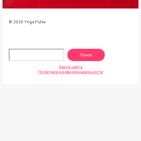
© 2026 Yoga Pulse
По
Поиск
Карта сайта
Политика конфиденциальности