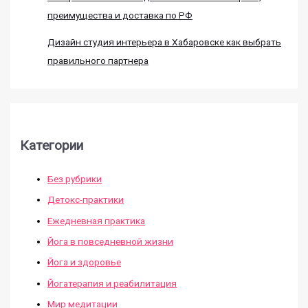
преимущества и доставка по РФ
Дизайн студия интерьера в Хабаровске как выбрать
правильного партнера
Категории
Без рубрики
Детокс-практики
Ежедневная практика
Йога в повседневной жизни
Йога и здоровье
Йогатерапия и реабилитация
Мир медитации