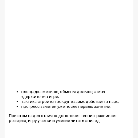
площадка меньше, обмены дольше, а мяч
«держится» в игре;
тактика строится вокруг взаимодействия в паре;
прогресс заметен уже после первых занятий.
При этом падел отлично дополняет теннис: развивает
реакцию, игру у сетки и умение читать эпизод.