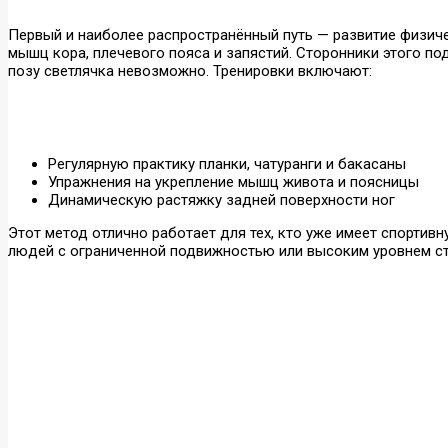
Первый и наиболее распространённый путь — развитие физиче
мышц кора, плечевого пояса и запястий. Сторонники этого по
позу светлячка невозможно. Тренировки включают:
Регулярную практику планки, чатуранги и бакасаны
Упражнения на укрепление мышц живота и поясницы
Динамическую растяжку задней поверхности ног
Этот метод отлично работает для тех, кто уже имеет спортив
людей с ограниченной подвижностью или высоким уровнем ст