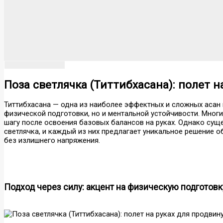
Поза светлячка (Титтибхасана): полет 
Титтибхасана — одна из наиболее эффектных и сложных асан в
физической подготовки, но и ментальной устойчивости. Мно
шагу после освоения базовых балансов на руках. Однако суще
светлячка, и каждый из них предлагает уникальное решение о
без излишнего напряжения.
Подход через силу: акцент на физическую подготовк