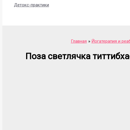
Детокс-практики
Поиск
Главная
Йогатерапия и реа
Поза светлячка титтибха