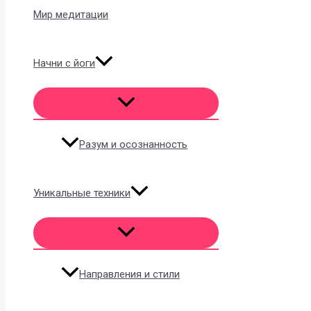
Мир медитации
Начни с йоги
Разум и осознанность
Уникальные техники
Направления и стили