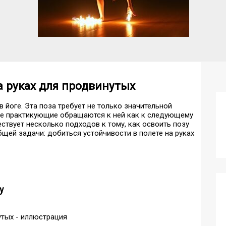
на руках для продвинутых
 йоге. Эта поза требует не только значительной
гие практикующие обращаются к ней как к следующему
ствует несколько подходов к тому, как освоить позу
бщей задачи: добиться устойчивости в полете на руках
у