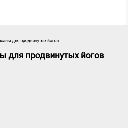
 асаны для продвинутых йогов
ны для продвинутых йогов