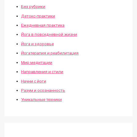
Без рубрики
Детокс-практики
Ежедневная практика
Йога в повседневной жизни
Йога и здоровье
Йогатерапия и реабилитация
Мир медитации
Направления и стили
Начни с йоги
Разум и осознанность
Уникальные техники