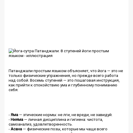
Патанджали простым языком объясняет, что йога — это не
только физические упражнения, но прежде всего работа
над собой. Восемь ступеней — это пошаговая инструкция,
как прийти к спокойствию ума и глубинному пониманию
себя:
-
Яма
— этические нормы: не лги, не вреди, не завидуй.
-
Нияма
— личная дисциплина и гигиена: чистота,
самоанализ, удовлетворенность.
-
Асана
— физические позы, которые мы чаще всего