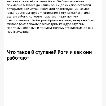
лег в основу всей системы йоги. Он был составлен
примерно в III веке до нашей эры и до сих пор остается
авторитетным источником для практикующих. Самое
главное в этом труде — описание 8 ступеней йоги, или
аштанга-йоги, которые помогают идти по пути
самопознания. Чтобы разобраться в этом, не нужно быть
философом: давайте рассмотрим каждую ступень
простыми словами и поймем, почему эта система до сих
пор актуальна.
Что такое 8 ступеней йоги и как они
работают