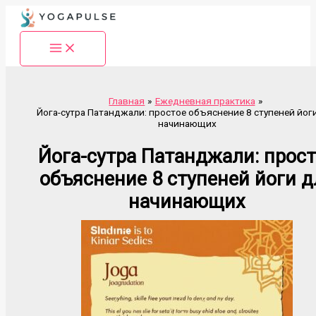
Перейти
к
содержимому
Главная
Ежедневная практика
Йога-сутра Патанджали: простое объяснение 8 ступеней йог
начинающих
Йога-сутра Патанджали: прост
объяснение 8 ступеней йоги д
начинающих