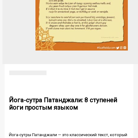
Йога-сутра Патанджали: 8 ступеней
йоги простым языком
Йога-сутры Патанджали — это классический текст, который