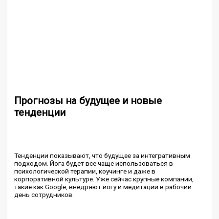
Прогнозы на будущее и новые
тенденции
Тенденции показывают, что будущее за интегративным
подходом. Йога будет все чаще использоваться в
психологической терапии, коучинге и даже в
корпоративной культуре. Уже сейчас крупные компании,
такие как Google, внедряют йогу и медитации в рабочий
день сотрудников.