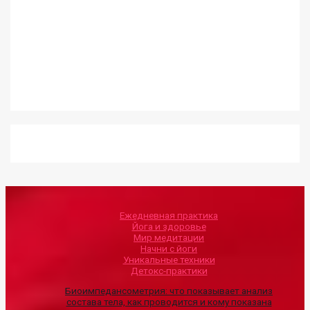
Ежедневная практика
Йога и здоровье
Мир медитации
Начни с йоги
Уникальные техники
Детокс-практики
Биоимпедансометрия: что показывает анализ
состава тела, как проводится и кому показана