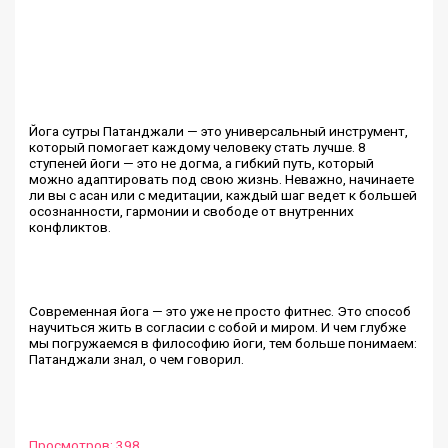
Йога сутры Патанджали — это универсальный инструмент,
который помогает каждому человеку стать лучше. 8
ступеней йоги — это не догма, а гибкий путь, который
можно адаптировать под свою жизнь. Неважно, начинаете
ли вы с асан или с медитации, каждый шаг ведет к большей
осознанности, гармонии и свободе от внутренних
конфликтов.
Современная йога — это уже не просто фитнес. Это способ
научиться жить в согласии с собой и миром. И чем глубже
мы погружаемся в философию йоги, тем больше понимаем:
Патанджали знал, о чем говорил.
Просмотров:
398