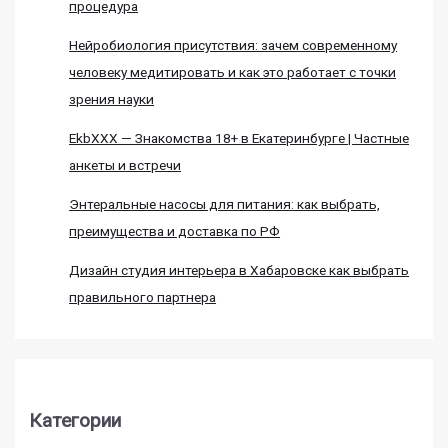
процедура
Нейробиология присутствия: зачем современному
человеку медитировать и как это работает с точки
зрения науки
EkbXXX — Знакомства 18+ в Екатеринбурге | Частные
анкеты и встречи
Энтеральные насосы для питания: как выбрать,
преимущества и доставка по РФ
Дизайн студия интерьера в Хабаровске как выбрать
правильного партнера
Категории