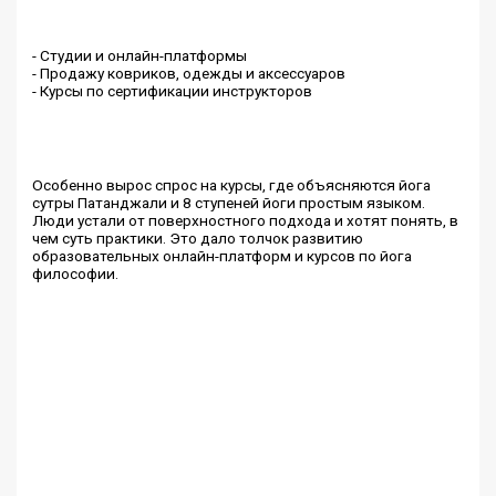
- Студии и онлайн-платформы
- Продажу ковриков, одежды и аксессуаров
- Курсы по сертификации инструкторов
Особенно вырос спрос на курсы, где объясняются йога
сутры Патанджали и 8 ступеней йоги простым языком.
Люди устали от поверхностного подхода и хотят понять, в
чем суть практики. Это дало толчок развитию
образовательных онлайн-платформ и курсов по йога
философии.