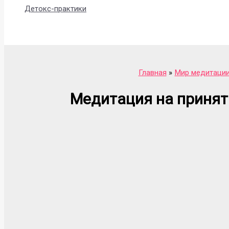
Детокс-практики
Поиск
Главная
Мир медитаци
Медитация на принят