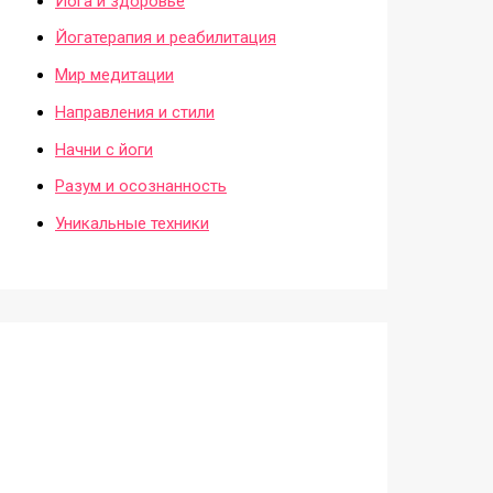
Йога и здоровье
Йогатерапия и реабилитация
Мир медитации
Направления и стили
Начни с йоги
Разум и осознанность
Уникальные техники