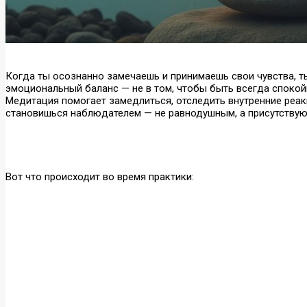
Когда ты осознанно замечаешь и принимаешь свои чувства, ты
эмоциональный баланс — не в том, чтобы быть всегда спокойны
Медитация помогает замедлиться, отследить внутренние реакц
становишься наблюдателем — не равнодушным, а присутству
Вот что происходит во время практики: