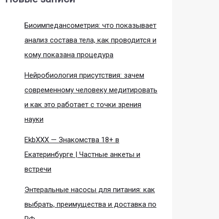
Биоимпедансометрия: что показывает
анализ состава тела, как проводится и
кому показана процедура
Нейробиология присутствия: зачем
современному человеку медитировать
и как это работает с точки зрения
науки
EkbXXX — Знакомства 18+ в
Екатеринбурге | Частные анкеты и
встречи
Энтеральные насосы для питания: как
выбрать, преимущества и доставка по
РФ