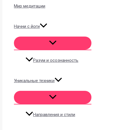
Мир медитации
Начни с йоги
Разум и осознанность
Уникальные техники
Направления и стили