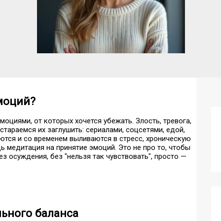
моций?
моциями, от которых хочется убежать. Злость, тревога,
стараемся их заглушить: сериалами, соцсетями, едой,
аются и со временем выливаются в стресс, хроническую
ь медитация на принятие эмоций. Это не про то, чтобы
ез осуждения, без "нельзя так чувствовать", просто —
льного баланса