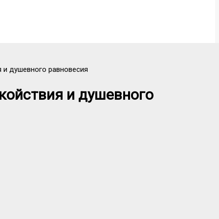
я и душевного равновесия
койствия и душевного