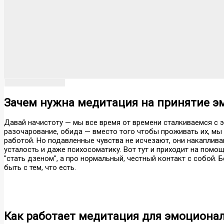
Зачем нужна медитация на принятие э
Давай начистоту — мы все время от времени сталкиваемся с э
разочарование, обида — вместо того чтобы проживать их, мы 
работой. Но подавленные чувства не исчезают, они накаплив
усталость и даже психосоматику. Вот тут и приходит на помощ
"стать дзеном", а про нормальный, честный контакт с собой. Б
быть с тем, что есть.
Как работает медитация для эмоциона