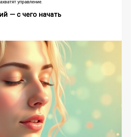
ахватят управление.
й — с чего начать