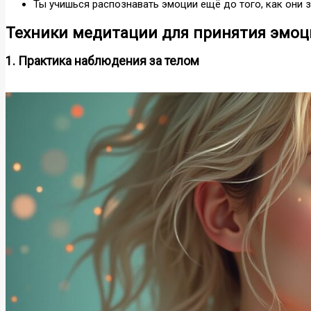
Ты учишься распознавать эмоции ещё до того, как они з
Техники медитации для принятия эмоци
1. Практика наблюдения за телом