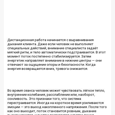
Дистанционная работа начинается с выравнивания
дыхания клиента. Даже если человек не выполняет
специальных действий, внимание специалиста задаёт
мягкий ритм, и тело автоматически подстраивается. В этот
момент поток постепенно стабилизируется. Затем
энергетик направляет внимание в нижние центры — они
отвечают за ощущение опоры и безопасности. Когда
энергия возвращается вниз, тревога снижается.
Во время сеанса человек может чувствовать лёгкое тепло,
внутренние колебания, расслабление или, наоборот,
сонливость. Это признаки того, что система
перестраивается. Иногда на короткое время усиливаются
эмоции — это выход накопленного напряжения. После того
как оно выходит, поток становится ровным, дыхание
выравнивается, и внутри появляется чувство покоя.