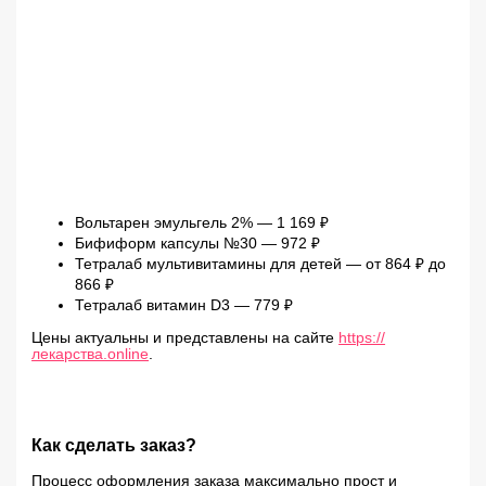
Вольтарен эмульгель 2% — 1 169 ₽
Бифиформ капсулы №30 — 972 ₽
Тетралаб мультивитамины для детей — от 864 ₽ до
866 ₽
Тетралаб витамин D3 — 779 ₽
Цены актуальны и представлены на сайте
https://
лекарства.online
.
Как сделать заказ?
Процесс оформления заказа максимально прост и