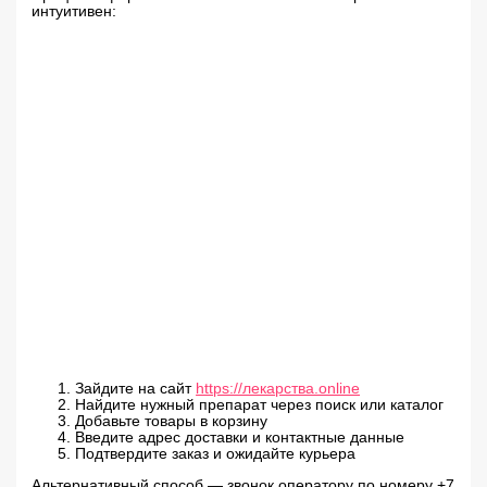
интуитивен:
Зайдите на сайт
https://лекарства.online
Найдите нужный препарат через поиск или каталог
Добавьте товары в корзину
Введите адрес доставки и контактные данные
Подтвердите заказ и ожидайте курьера
Альтернативный способ — звонок оператору по номеру +7