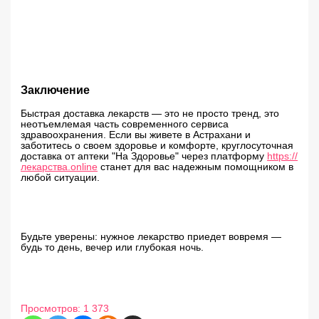
Заключение
Быстрая доставка лекарств — это не просто тренд, это
неотъемлемая часть современного сервиса
здравоохранения. Если вы живете в Астрахани и
заботитесь о своем здоровье и комфорте, круглосуточная
доставка от аптеки "На Здоровье" через платформу
https://
лекарства.online
станет для вас надежным помощником в
любой ситуации.
Будьте уверены: нужное лекарство приедет вовремя —
будь то день, вечер или глубокая ночь.
Просмотров:
1 373