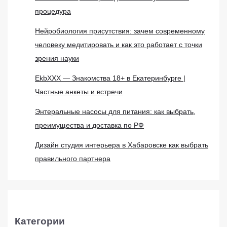
процедура
Нейробиология присутствия: зачем современному
человеку медитировать и как это работает с точки
зрения науки
EkbXXX — Знакомства 18+ в Екатеринбурге |
Частные анкеты и встречи
Энтеральные насосы для питания: как выбрать,
преимущества и доставка по РФ
Дизайн студия интерьера в Хабаровске как выбрать
правильного партнера
Категории