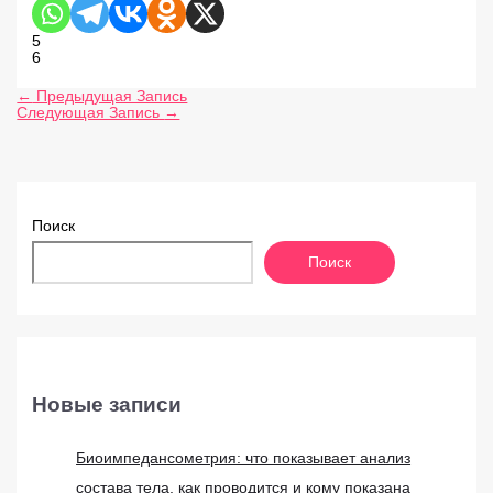
5
6
←
Предыдущая Запись
Следующая Запись
→
Поиск
Поиск
Новые записи
Биоимпедансометрия: что показывает анализ
состава тела, как проводится и кому показана