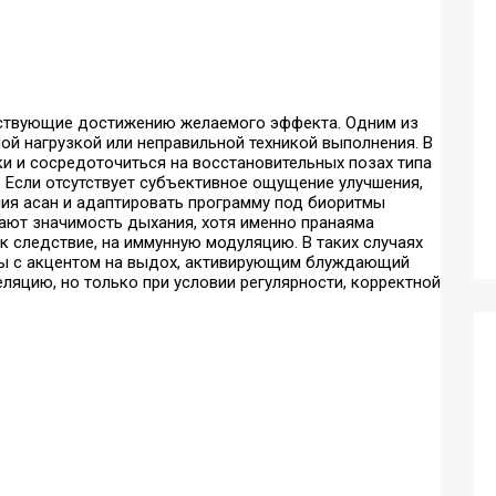
ятствующие достижению желаемого эффекта. Одним из
ой нагрузкой или неправильной техникой выполнения. В
ки и сосредоточиться на восстановительных позах типа
. Если отсутствует субъективное ощущение улучшения,
ия асан и адаптировать программу под биоритмы
ают значимость дыхания, хотя именно пранаяма
к следствие, на иммунную модуляцию. В таких случаях
лы с акцентом на выдох, активирующим блуждающий
ляцию, но только при условии регулярности, корректной