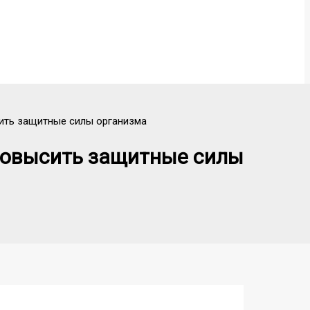
сить защитные силы организма
 повысить защитные силы