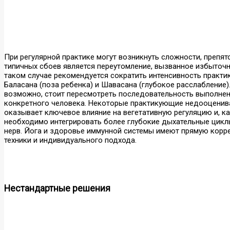
При регулярной практике могут возникнуть сложности, преп
типичных сбоев является переутомление, вызванное избыточн
таком случае рекомендуется сократить интенсивность практи
Баласана (поза ребенка) и Шавасана (глубокое расслабление)
возможно, стоит пересмотреть последовательность выполнен
конкретного человека. Некоторые практикующие недооценив
оказывает ключевое влияние на вегетативную регуляцию и, ка
необходимо интегрировать более глубокие дыхательные цик
нерв. Йога и здоровье иммунной системы имеют прямую корре
техники и индивидуального подхода.
Нестандартные решения