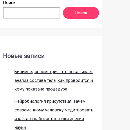
Поиск
Поиск
Новые записи
Биоимпедансометрия: что показывает
анализ состава тела, как проводится и
кому показана процедура
Нейробиология присутствия: зачем
современному человеку медитировать
и как это работает с точки зрения
науки