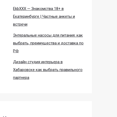
EkbXXX — Знакомства 18+ в
Екатеринбурге | Частные анкеты и
встречи
Энтеральные насосы для питания: как
выбрать, преимущества и доставка по
РФ
Дизайн студия интерьера в
Хабаровске как выбрать правильного
партнера