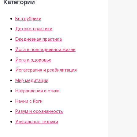
Категории
Без рубрики
Детокс-практики
Ежедневная практика
Йога в повседневной жизни
Йога и здоровье
Йогатерапия и реабилитация
Мир медитации
Направления и стили
Начни с йоги
Разум и осознанность
Уникальные техники