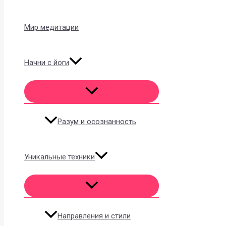
Мир медитации
Начни с йоги
Разум и осознанность
Уникальные техники
Направления и стили