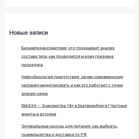
Новые записи
Биоимпедансометрия: что показывает анализ
состава тела, как проводится и кому показана
процедура
Нейробиология присутствия: зачем современному
человеку медитировать и как это работает с точки
зрения науки
EkbXXX — Знакомства 18+ в Екатеринбурге | Частные
анкеты и встречи
Энтеральные насосы для питания: как выбрать,
преимущества и доставка по РФ