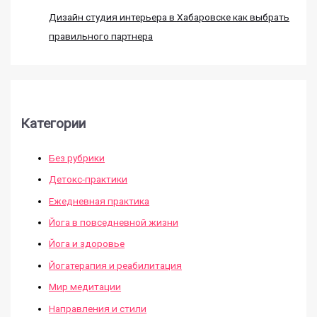
Дизайн студия интерьера в Хабаровске как выбрать
правильного партнера
Категории
Без рубрики
Детокс-практики
Ежедневная практика
Йога в повседневной жизни
Йога и здоровье
Йогатерапия и реабилитация
Мир медитации
Направления и стили