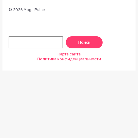
© 2026 Yoga Pulse
По
Поиск
Карта сайта
Политика конфиденциальности