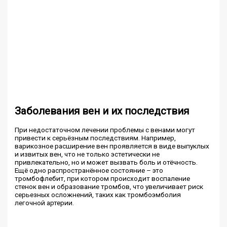
Заболевания вен и их последствия
При недостаточном лечении проблемы с венами могут
привести к серьёзным последствиям. Например,
варикозное расширение вен проявляется в виде выпуклых
и извитых вен, что не только эстетически не
привлекательно, но и может вызвать боль и отёчность.
Ещё одно распространённое состояние – это
тромбофлебит, при котором происходит воспаление
стенок вен и образование тромбов, что увеличивает риск
серьезных осложнений, таких как тромбоэмболия
легочной артерии.