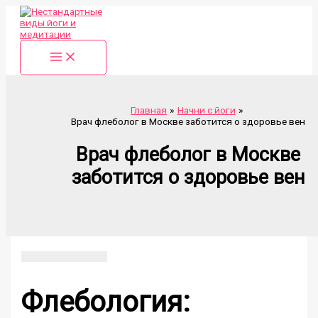
Перейти
к
содержимому
Главная
Начни с йоги
Врач флеболог в Москве заботится о здоровье вен
Врач флеболог в Москве
заботится о здоровье вен
Флебология: