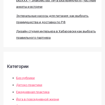
EkbXXX — Знакомства 18+ в Екатеринбурге | Частные
анкеты и встречи
Энтеральные насосы для питания: как выбрать,
преимущества и доставка по РФ
Дизайн студия интерьера в Хабаровске как выбрать
правильного партнера
Категории
Без рубрики
Детокс-практики
Ежедневная практика
Йога в повседневной жизни