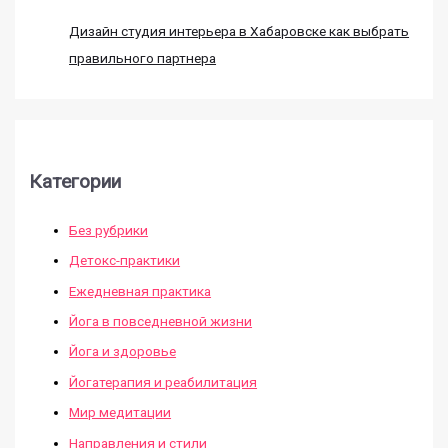
Дизайн студия интерьера в Хабаровске как выбрать
правильного партнера
Категории
Без рубрики
Детокс-практики
Ежедневная практика
Йога в повседневной жизни
Йога и здоровье
Йогатерапия и реабилитация
Мир медитации
Направления и стили