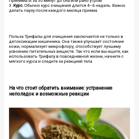
Принимать за 30 минут до сна или рано утром.
3.
Курс.
Обычно курс очищения длится 4–6 недель. Важно
делать паузу после каждого месяца приема.
Польза Трифалы для очищения заключается не только в
детоксикации кишечника. Она также улучшает состояние
кожи, нормализует микрофлору, способствует лучшему
усвоению питательных веществ. Так что если вы ищете, как
использовать Трифалу в повседневной жизни, начните с
мягкого курса и следите за реакцией тела.
На что стоит обратить внимание: устранение
неполадок и возможные реакции