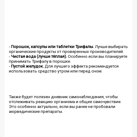
-
Порошок, капсулы или таблетки Трифалы.
Лучше выбирать
органические продукты от проверенных производителей.
-
Чистая вода (лучше тёплая).
Особенно если вы планируете
принимать Трифалу в порошке.
-
Пустой желудок.
Для лучшего эффекта рекомендуется
использовать средство утром или перед сном.
Также будет полезен дневник самонаблюдения, чтобы
отслеживать реакцию организма и общее самочувствие.
Это особенно актуально, если вы ранее не пробовали
аюрведические препараты.