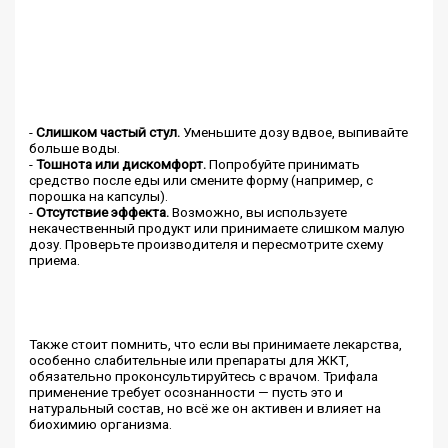
-
Слишком частый стул.
Уменьшите дозу вдвое, выпивайте
больше воды.
-
Тошнота или дискомфорт.
Попробуйте принимать
средство после еды или смените форму (например, с
порошка на капсулы).
-
Отсутствие эффекта.
Возможно, вы используете
некачественный продукт или принимаете слишком малую
дозу. Проверьте производителя и пересмотрите схему
приема.
Также стоит помнить, что если вы принимаете лекарства,
особенно слабительные или препараты для ЖКТ,
обязательно проконсультируйтесь с врачом. Трифала
применение требует осознанности — пусть это и
натуральный состав, но всё же он активен и влияет на
биохимию организма.