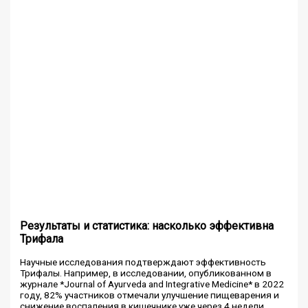
Результаты и статистика: насколько эффективна
Трифала
Научные исследования подтверждают эффективность
Трифалы. Например, в исследовании, опубликованном в
журнале *Journal of Ayurveda and Integrative Medicine* в 2022
году, 82% участников отмечали улучшение пищеварения и
снижение воспаления в кишечнике уже через 4 недели