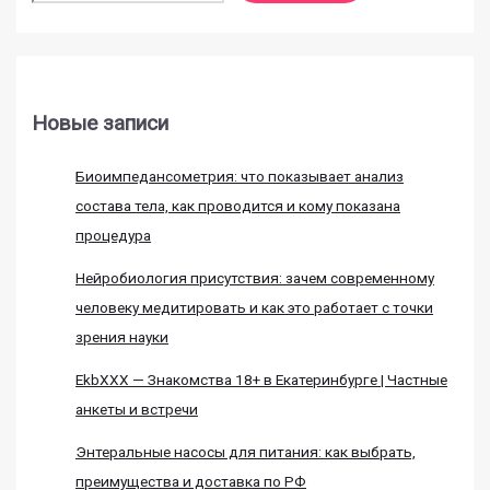
Новые записи
Биоимпедансометрия: что показывает анализ
состава тела, как проводится и кому показана
процедура
Нейробиология присутствия: зачем современному
человеку медитировать и как это работает с точки
зрения науки
EkbXXX — Знакомства 18+ в Екатеринбурге | Частные
анкеты и встречи
Энтеральные насосы для питания: как выбрать,
преимущества и доставка по РФ