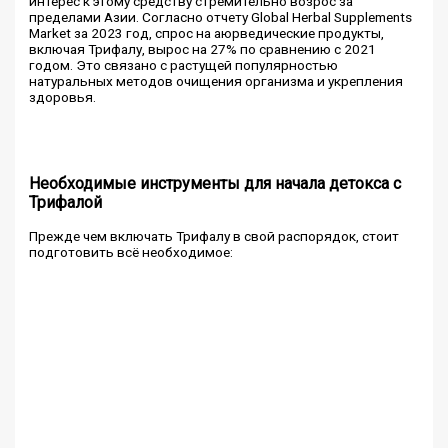
интерес к этому средству стремительно возрос за
пределами Азии. Согласно отчету Global Herbal Supplements
Market за 2023 год, спрос на аюрведические продукты,
включая Трифалу, вырос на 27% по сравнению с 2021
годом. Это связано с растущей популярностью
натуральных методов очищения организма и укрепления
здоровья.
Необходимые инструменты для начала детокса с
Трифалой
Прежде чем включать Трифалу в свой распорядок, стоит
подготовить всё необходимое: