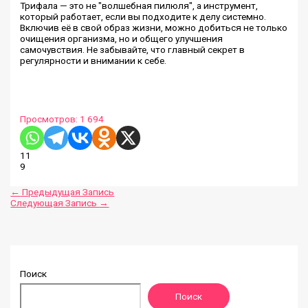
Трифала — это не "волшебная пилюля", а инструмент,
который работает, если вы подходите к делу системно.
Включив её в свой образ жизни, можно добиться не только
очищения организма, но и общего улучшения
самочувствия. Не забывайте, что главный секрет в
регулярности и внимании к себе.
Просмотров:
1 694
11
9
←
Предыдущая Запись
Следующая Запись
→
Поиск
Поиск