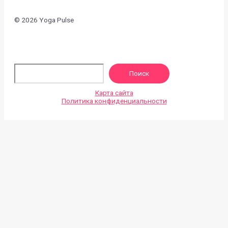
© 2026 Yoga Pulse
По
Поиск
Карта сайта
Политика конфиденциальности