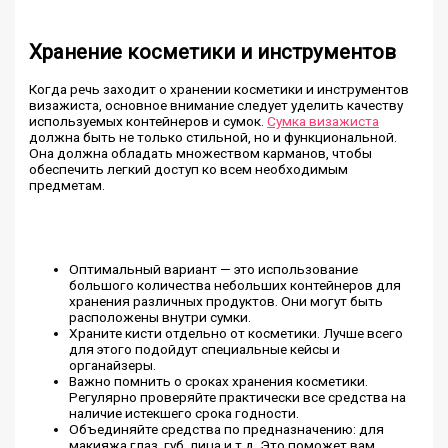
Хранение косметики и инструментов
Когда речь заходит о хранении косметики и инструментов
визажиста, основное внимание следует уделить качеству
используемых контейнеров и сумок.
Сумка визажиста
должна быть не только стильной, но и функциональной.
Она должна обладать множеством карманов, чтобы
обеспечить легкий доступ ко всем необходимым
предметам.
Оптимальный вариант — это использование
большого количества небольших контейнеров для
хранения различных продуктов. Они могут быть
расположены внутри сумки.
Храните кисти отдельно от косметики. Лучше всего
для этого подойдут специальные кейсы и
органайзеры.
Важно помнить о сроках хранения косметики.
Регулярно проверяйте практически все средства на
наличие истекшего срока годности.
Объединяйте средства по предназначению: для
макияжа глаз, губ, лица и т.д. Это поможет вам