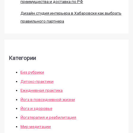
преимущества и доставка по РФ
Дизайн студия интерьера в Хабаровске как выбрать
правильного партнера
Категории
Без рубрики
Детокс-практики
Ежедневная практика
Йога в повседневной жизни
Йога и здоровье
Йогатерапия и реабилитация
Мир медитации