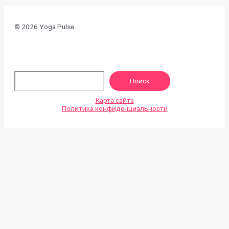
© 2026 Yoga Pulse
По
Поиск
Карта сайта
Политика конфиденциальности