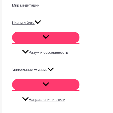
Мир медитации
Начни с йоги
Разум и осознанность
Уникальные техники
Направления и стили