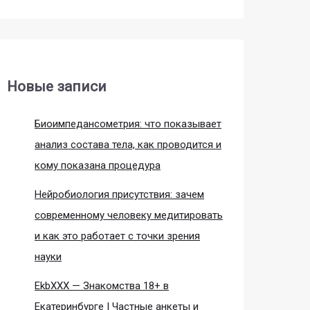
Новые записи
Биоимпедансометрия: что показывает
анализ состава тела, как проводится и
кому показана процедура
Нейробиология присутствия: зачем
современному человеку медитировать
и как это работает с точки зрения
науки
EkbXXX — Знакомства 18+ в
Екатеринбурге | Частные анкеты и