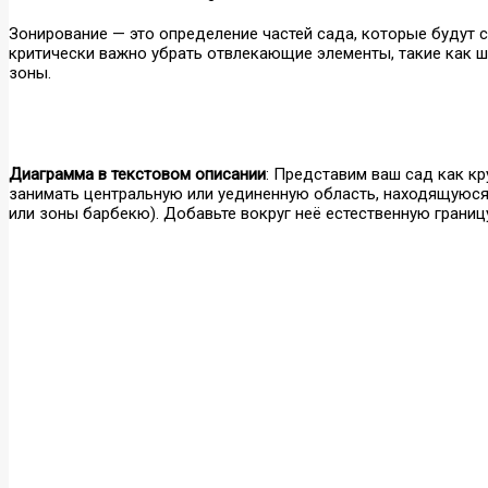
Зонирование — это определение частей сада, которые будут 
критически важно убрать отвлекающие элементы, такие как 
зоны.
Диаграмма в текстовом описании
: Представим ваш сад как к
занимать центральную или уединенную область, находящуюся
или зоны барбекю). Добавьте вокруг неё естественную границ