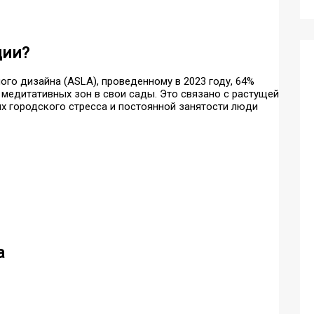
ции?
о дизайна (ASLA), проведенному в 2023 году, 64%
медитативных зон в свои сады. Это связано с растущей
ях городского стресса и постоянной занятости люди
а