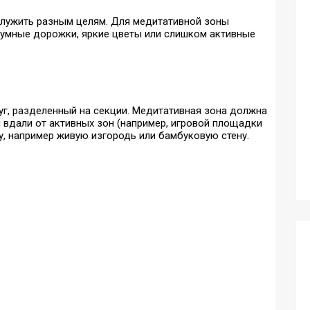
служить разным целям. Для медитативной зоны
шумные дорожки, яркие цветы или слишком активные
руг, разделенный на секции. Медитативная зона должна
 вдали от активных зон (например, игровой площадки
у, например живую изгородь или бамбуковую стену.