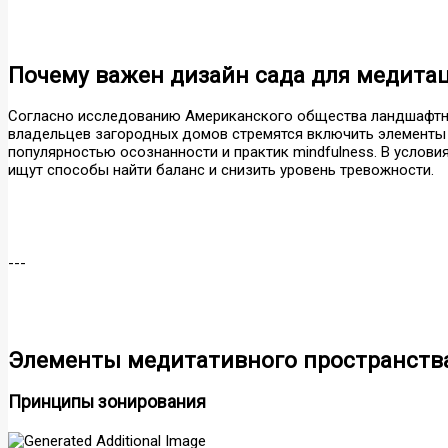
Почему важен дизайн сада для медита
Согласно исследованию Американского общества ландшафтног
владельцев загородных домов стремятся включить элементы 
популярностью осознанности и практик mindfulness. В услови
ищут способы найти баланс и снизить уровень тревожности.
---
Элементы медитативного пространств
Принципы зонирования