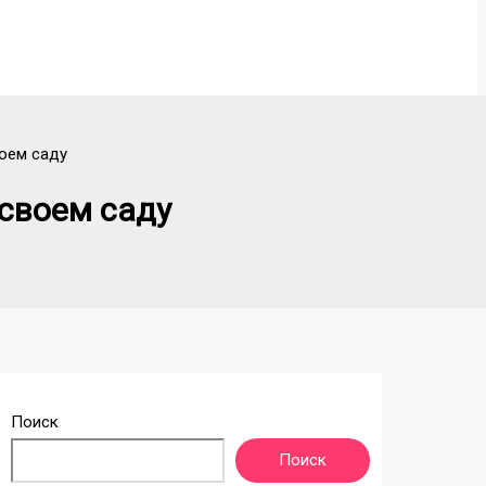
оем саду
своем саду
Поиск
Поиск