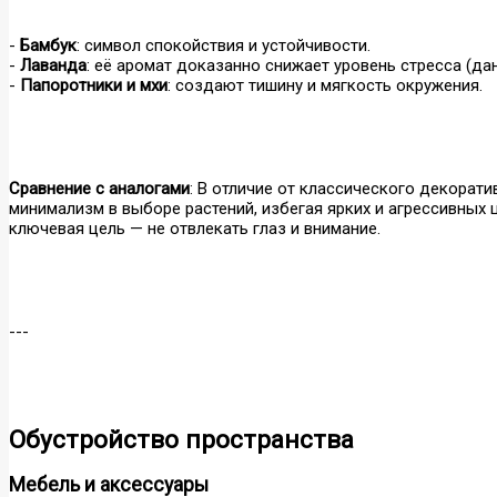
-
Бамбук
: символ спокойствия и устойчивости.
-
Лаванда
: её аромат доказанно снижает уровень стресса (дан
-
Папоротники и мхи
: создают тишину и мягкость окружения.
Сравнение с аналогами
: В отличие от классического декорат
минимализм в выборе растений, избегая ярких и агрессивных ц
ключевая цель — не отвлекать глаз и внимание.
---
Обустройство пространства
Мебель и аксессуары