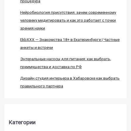
процедура
Нейробиология присутствия: зачем современному
человеку медитировать и как это работает с точки
зрения науки
EkbXXX — Знакомства 18+ в Екатеринбурге | Частные
анкеты и встречи
Энтеральные насосы для питания: как выбрать,
преимущества и доставка по РФ
Дизайн студия интерьера в Хабаровске как выбрать
правильного партнера
Категории