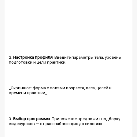
2.
Настройка профиля
: Введите параметры тела, уровень
подготовки и цели практики.
_Скриншот: форма с полями возраста, веса, целей и
времени практики_
3.
Выбор программы
: Приложение предложит подборку
видеоуроков — от расслабляющих до силовых.