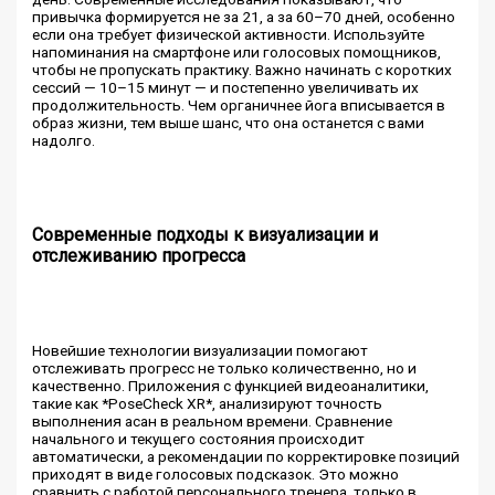
привычка формируется не за 21, а за 60–70 дней, особенно
если она требует физической активности. Используйте
напоминания на смартфоне или голосовых помощников,
чтобы не пропускать практику. Важно начинать с коротких
сессий — 10–15 минут — и постепенно увеличивать их
продолжительность. Чем органичнее йога вписывается в
образ жизни, тем выше шанс, что она останется с вами
надолго.
Современные подходы к визуализации и
отслеживанию прогресса
Новейшие технологии визуализации помогают
отслеживать прогресс не только количественно, но и
качественно. Приложения с функцией видеоаналитики,
такие как *PoseCheck XR*, анализируют точность
выполнения асан в реальном времени. Сравнение
начального и текущего состояния происходит
автоматически, а рекомендации по корректировке позиций
приходят в виде голосовых подсказок. Это можно
сравнить с работой персонального тренера, только в