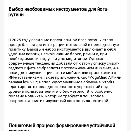
Выбор необходимых инструментов для йога-
рутины
В 2025 году создание персональной йога-рутины стало
проще благодаря интеграции технологий в повседневную
практику. Базовый набор инструментов включает в себя
удобный коврик, нескользящие блоки, ремни и, при
необходимости, подушки для медитации. Однако
современные тенденции добавляют к этому списку смарт-
гаджеты: фитнес-браслеты с отслеживанием дыхания, AR-
очки для визуализации асан и мобильные приложения с
ИИ-наставниками. Такие приложения, как *YogaMind AI* или
*AsanaFlow 2.0*, используют машинное обучение, чтобы
адаптировать последовательность упражнений под
уровень пользователя и его биометрию. Это особенно
полезно новичкам, которым требуется пошаговое
сопровождение и визуальный контроль за техникой.
Пошаговый процесс формирования устойчивой