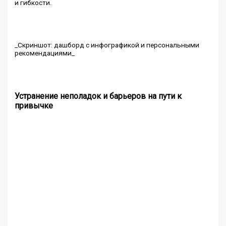
и гибкости.
_Скриншот: дашборд с инфографикой и персональными
рекомендациями_
Устранение неполадок и барьеров на пути к
привычке