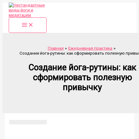
Перейти
к
содержимому
Главная
Ежедневная практика
Создание йога-рутины: как сформировать полезную привы
Создание йога-рутины: как
сформировать полезную
привычку