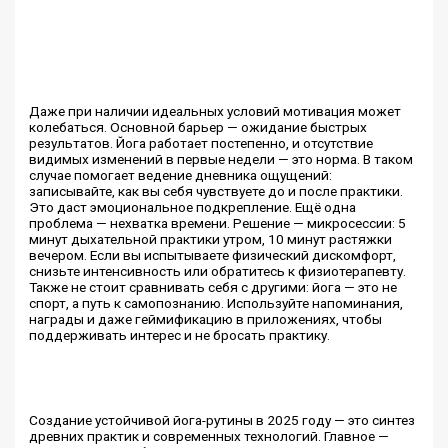
Даже при наличии идеальных условий мотивация может
колебаться. Основной барьер — ожидание быстрых
результатов. Йога работает постепенно, и отсутствие
видимых изменений в первые недели — это норма. В таком
случае помогает ведение дневника ощущений:
записывайте, как вы себя чувствуете до и после практики.
Это даст эмоциональное подкрепление. Ещё одна
проблема — нехватка времени. Решение — микросессии: 5
минут дыхательной практики утром, 10 минут растяжки
вечером. Если вы испытываете физический дискомфорт,
снизьте интенсивность или обратитесь к физиотерапевту.
Также не стоит сравнивать себя с другими: йога — это не
спорт, а путь к самопознанию. Используйте напоминания,
награды и даже геймификацию в приложениях, чтобы
поддерживать интерес и не бросать практику.
Создание устойчивой йога-рутины в 2025 году — это синтез
древних практик и современных технологий. Главное —