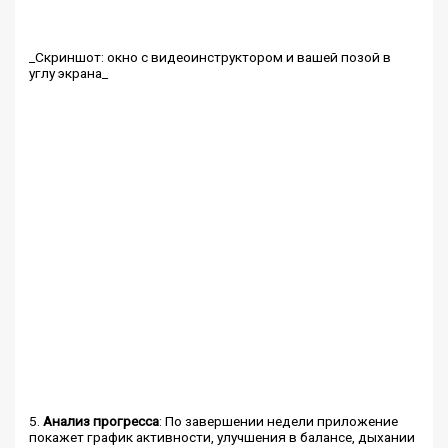
_Скриншот: окно с видеоинструктором и вашей позой в
углу экрана_
5.
Анализ прогресса
: По завершении недели приложение
покажет график активности, улучшения в балансе, дыхании