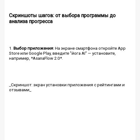
Скриншоты шагов: от выбора программы до
анализа прогресса
1.
Выбор приложения
: На экране смартфона откройте App
Store или Google Play, введите "йога AI" — установите,
например, *AsanaFlow 2.0*.
_Скриншот: экран установки приложения с рейтингами и
отзывами_