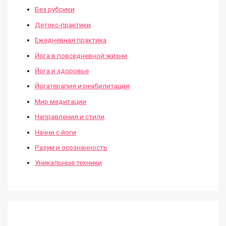
Без рубрики
Детокс-практики
Ежедневная практика
Йога в повседневной жизни
Йога и здоровье
Йогатерапия и реабилитация
Мир медитации
Направления и стили
Начни с йоги
Разум и осознанность
Уникальные техники