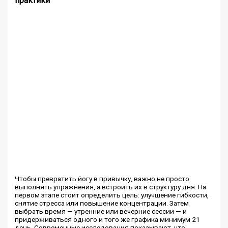
практики
Чтобы превратить йогу в привычку, важно не просто
выполнять упражнения, а встроить их в структуру дня. На
первом этапе стоит определить цель: улучшение гибкости,
снятие стресса или повышение концентрации. Затем
выбрать время — утренние или вечерние сессии — и
придерживаться одного и того же графика минимум 21
день. Современные исследования показывают, что