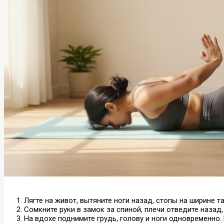
Лягте на живот, вытяните ноги назад, стопы на ширине т
Сомкните руки в замок за спиной, плечи отведите назад,
На вдохе поднимите грудь, голову и ноги одновременно. 