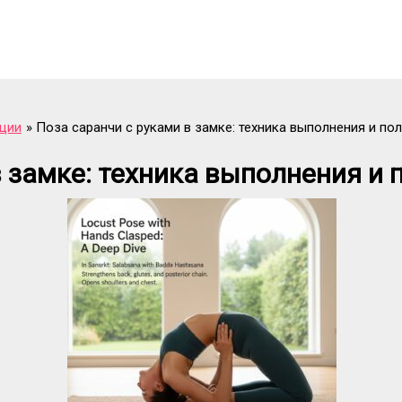
ции
Поза саранчи с руками в замке: техника выполнения и по
в замке: техника выполнения и 