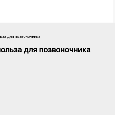
льза для позвоночника
польза для позвоночника