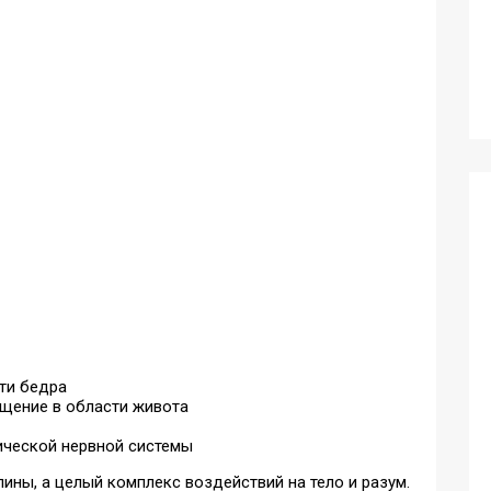
ти бедра
щение в области живота
ической нервной системы
пины, а целый комплекс воздействий на тело и разум.