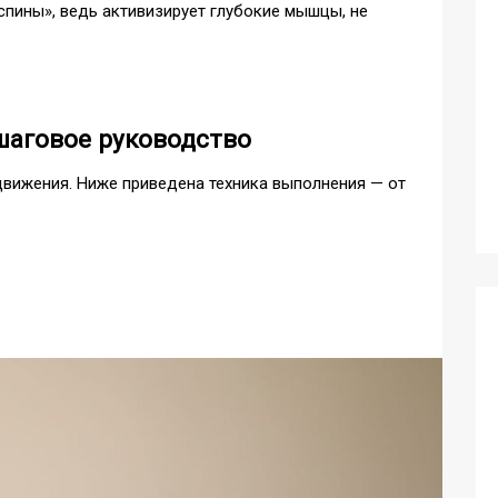
спины», ведь активизирует глубокие мышцы, не
ошаговое руководство
 движения. Ниже приведена техника выполнения — от