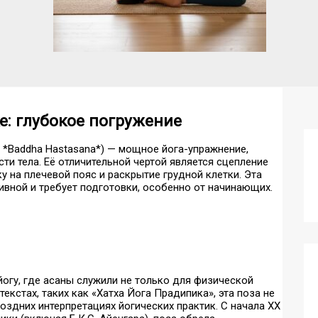
ке: глубокое погружение
с *Baddha Hastasana*) — мощное йога-упражнение,
ти тела. Её отличительной чертой является сцепление
у на плечевой пояс и раскрытие грудной клетки. Эта
ивной и требует подготовки, особенно от начинающих.
йогу, где асаны служили не только для физической
текстах, таких как «Хатха Йога Прадипика», эта поза не
оздних интерпретациях йогических практик. С начала XX