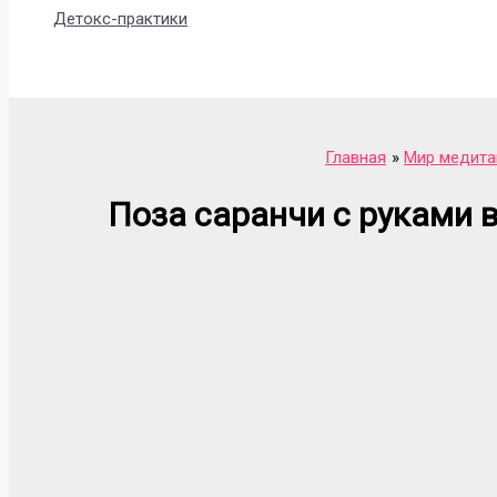
Детокс-практики
Поиск
Главная
Мир медита
Поза саранчи с руками 