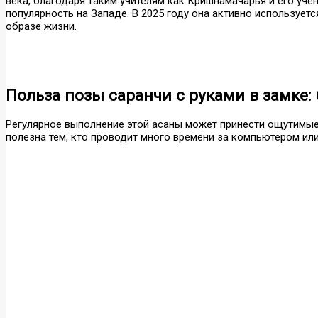
века, благодаря таким учителям как Кришнамачарья и его учен
популярность на Западе. В 2025 году она активно использует
образе жизни.
Польза позы саранчи с руками в замке:
Регулярное выполнение этой асаны может принести ощутимые
полезна тем, кто проводит много времени за компьютером или