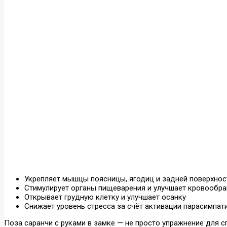
Укрепляет мышцы поясницы, ягодиц и задней поверхнос
Стимулирует органы пищеварения и улучшает кровообра
Открывает грудную клетку и улучшает осанку
Снижает уровень стресса за счёт активации парасимпат
Поза саранчи с руками в замке — не просто упражнение для с