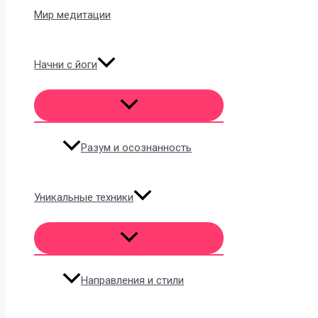
Мир медитации
Начни с йоги
Разум и осознанность
Уникальные техники
Направления и стили