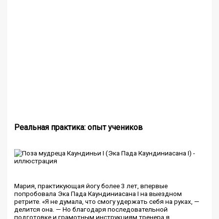
Реальная практика: опыт учеников
Мария, практикующая йогу более 3 лет, впервые
попробовала Эка Пада Каундиниасана I на выездном
ретрите. «Я не думала, что смогу удержать себя на руках, —
делится она. — Но благодаря последовательной
подготовке и грамотным инструкциям тренера я