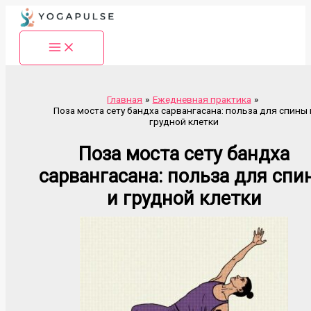
Перейти
к
содержимому
Главная
Ежедневная практика
Поза моста сету бандха сарвангасана: польза для спины 
грудной клетки
Поза моста сету бандха
сарвангасана: польза для спи
и грудной клетки