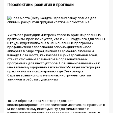
Перспективы развития и прогнозы
Учитывая растущий интерес к телесно-ориентированным
практикам, прогнозируется, что к 2030 году йога для спины
и груди будет включена в национальные программы
профилактики заболеваний опорно-двигательного
аппарата в ряде стран, включая Германию, Японию и
Канаду. Поза моста, как базовая и универсальная асана,
станет ключевым элементом в образовательных
программах для инструкторов. Повышенное внимание к
ментальному здоровью также способствует интеграции
практик йоги в психотерапию, где Сету Бандха
Сарвангасана используется как инструмент снятия
зажимов и работы с дыханием.
Таким образом, поза моста продолжает
эволюционировать от классической йогической практики к
многоаспектному инструменту для физического и
психоэмоционального оздоровления. Её актуальность в