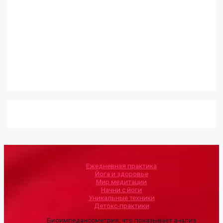
Ежедневная практика
Йога и здоровье
Мир медитации
Начни с йоги
Уникальные техники
Детокс-практики
Биоимпедансометрия: что показывает анализ