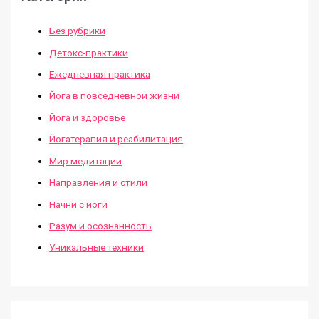
Без рубрики
Детокс-практики
Ежедневная практика
Йога в повседневной жизни
Йога и здоровье
Йогатерапия и реабилитация
Мир медитации
Направления и стили
Начни с йоги
Разум и осознанность
Уникальные техники