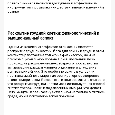
позвоночника становится доступным и эффективным
инструментом профилактики деструктивных изменений в
осанке.
Раскрытие грудной клетки: физиологический и
эмоциональный аспект
Одним из ключевых эффектов этой асаны является
раскрытие грудной клетки. Йога для спины и груди в этом
контексте работает не только на физическом, но и на
психоэмоциональном уровне. При выполнении позы
происходит расширение межрёберного пространства,
активизация диафрагмального дыхания и улучшение
вентиляции лёгких. Это особенно важно в условиях
постпандемийного мира, где респираторное здоровье
стало приоритетом. Более того, в психосоматике считается,
что раскрытие грудной клетки йога использует как способ
снятия тревожности и подавленных эмоций, что делает
Сету Бандха Сарвангасану актуальной не только в фитнес-
среде, но и в психологической практике.