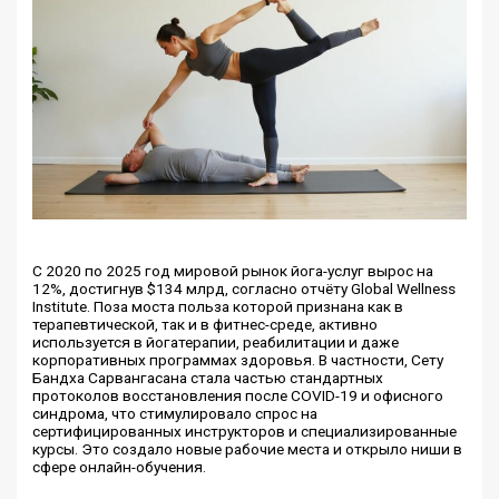
С 2020 по 2025 год мировой рынок йога-услуг вырос на
12%, достигнув $134 млрд, согласно отчёту Global Wellness
Institute. Поза моста польза которой признана как в
терапевтической, так и в фитнес-среде, активно
используется в йогатерапии, реабилитации и даже
корпоративных программах здоровья. В частности, Сету
Бандха Сарвангасана стала частью стандартных
протоколов восстановления после COVID-19 и офисного
синдрома, что стимулировало спрос на
сертифицированных инструкторов и специализированные
курсы. Это создало новые рабочие места и открыло ниши в
сфере онлайн-обучения.