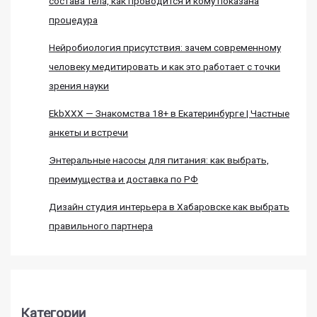
состава тела, как проводится и кому показана
процедура
Нейробиология присутствия: зачем современному
человеку медитировать и как это работает с точки
зрения науки
EkbXXX — Знакомства 18+ в Екатеринбурге | Частные
анкеты и встречи
Энтеральные насосы для питания: как выбрать,
преимущества и доставка по РФ
Дизайн студия интерьера в Хабаровске как выбрать
правильного партнера
Категории