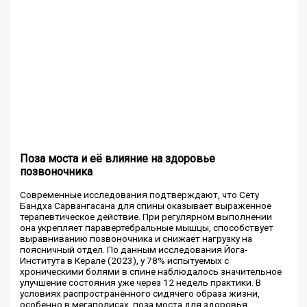
Поза моста и её влияние на здоровье
позвоночника
Современные исследования подтверждают, что Сету
Бандха Сарвангасана для спины оказывает выраженное
терапевтическое действие. При регулярном выполнении
она укрепляет паравертебральные мышцы, способствует
выравниванию позвоночника и снижает нагрузку на
поясничный отдел. По данным исследования Йога-
Института в Керале (2023), у 78% испытуемых с
хроническими болями в спине наблюдалось значительное
улучшение состояния уже через 12 недель практики. В
условиях распространённого сидячего образа жизни,
особенно в мегаполисах, поза моста для здоровья