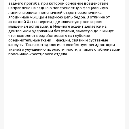
заднего прогиба, при которой основное воздействие
направлено на заднюю поверхностную фасциальную
линию, включая поясничный отдел позвоночника,
ягодичные мышцы и заднюю цепь бедра. В отличие от
активной Хатха-версии, где ключевую роль играет
мышечная активация, в Инь-йоге акцент делается на
длительном удержании без усилия, зачастую до 5 минут,
что позволяет воздействовать на глубокие
соединительные ткани — фасции, связки и суставные
капсулы. Такая методология способствует регидратации
тканей и улучшению их эластичности, а также стабилизации
пояснично-крестцового отдела.