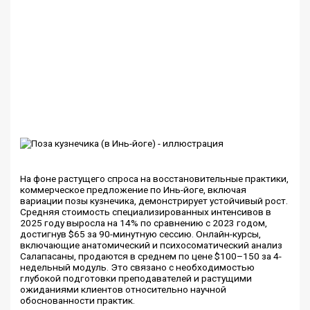
На фоне растущего спроса на восстановительные практики,
коммерческое предложение по Инь-йоге, включая
вариации позы кузнечика, демонстрирует устойчивый рост.
Средняя стоимость специализированных интенсивов в
2025 году выросла на 14% по сравнению с 2023 годом,
достигнув $65 за 90-минутную сессию. Онлайн-курсы,
включающие анатомический и психосоматический анализ
Салапасаны, продаются в среднем по цене $100–150 за 4-
недельный модуль. Это связано с необходимостью
глубокой подготовки преподавателей и растущими
ожиданиями клиентов относительно научной
обоснованности практик.