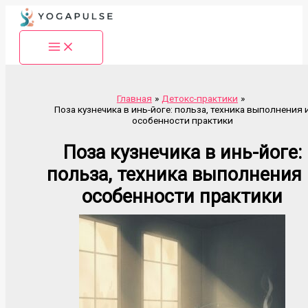
Перейти
к
содержимому
Главная
Детокс-практики
Поза кузнечика в инь-йоге: польза, техника выполнения 
особенности практики
Поза кузнечика в инь-йоге:
польза, техника выполнения 
особенности практики