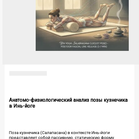
Анатомо-физиологический анализ позы кузнечика
в Инь-йоге
Поза кузнечика (Салапасана) в контексте Инь-йоги
представляет собой пассивную, статическую форму