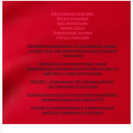
Ежедневная практика
Йога и здоровье
Мир медитации
Начни с йоги
Уникальные техники
Детокс-практики
Биоимпедансометрия: что показывает анализ
состава тела, как проводится и кому показана
процедура
Нейробиология присутствия: зачем
современному человеку медитировать и как это
работает с точки зрения науки
EkbXXX — Знакомства 18+ в Екатеринбурге |
Частные анкеты и встречи
Энтеральные насосы для питания: как выбрать,
преимущества и доставка по РФ
Дизайн студия интерьера в Хабаровске как
выбрать правильного партнера