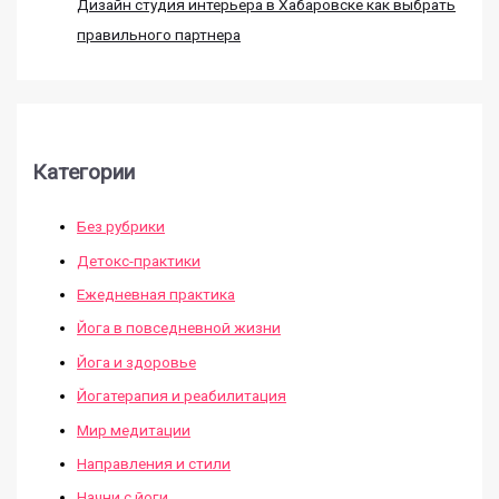
Дизайн студия интерьера в Хабаровске как выбрать
правильного партнера
Категории
Без рубрики
Детокс-практики
Ежедневная практика
Йога в повседневной жизни
Йога и здоровье
Йогатерапия и реабилитация
Мир медитации
Направления и стили
Начни с йоги