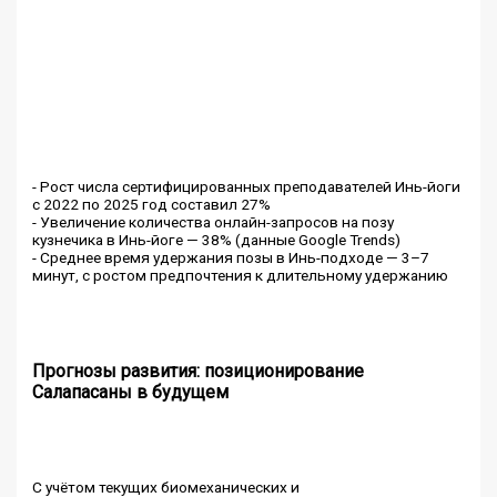
- Рост числа сертифицированных преподавателей Инь-йоги
с 2022 по 2025 год составил 27%
- Увеличение количества онлайн-запросов на позу
кузнечика в Инь-йоге — 38% (данные Google Trends)
- Среднее время удержания позы в Инь-подходе — 3–7
минут, с ростом предпочтения к длительному удержанию
Прогнозы развития: позиционирование
Салапасаны в будущем
С учётом текущих биомеханических и