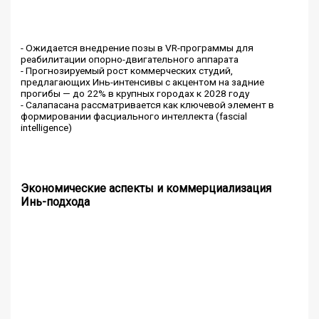
- Ожидается внедрение позы в VR-программы для
реабилитации опорно-двигательного аппарата
- Прогнозируемый рост коммерческих студий,
предлагающих Инь-интенсивы с акцентом на задние
прогибы — до 22% в крупных городах к 2028 году
- Салапасана рассматривается как ключевой элемент в
формировании фасциального интеллекта (fascial
intelligence)
Экономические аспекты и коммерциализация
Инь-подхода