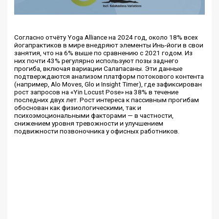
Согласно отчёту Yoga Alliance на 2024 год, около 18% всех
йогапрактиков в мире внедряют элементы Инь-йоги в свои
занятия, что на 6% выше по сравнению с 2021 годом. Из
них почти 43% регулярно используют позы заднего
прогиба, включая вариации Салапасаны. Эти данные
подтверждаются анализом платформ потокового контента
(например, Alo Moves, Glo и Insight Timer), где зафиксирован
рост запросов на «Yin Locust Pose» на 38% в течение
последних двух лет. Рост интереса к пассивным прогибам
обоснован как физиологическими, так и
психоэмоциональными факторами — в частности,
снижением уровня тревожности и улучшением
подвижности позвоночника у офисных работников.