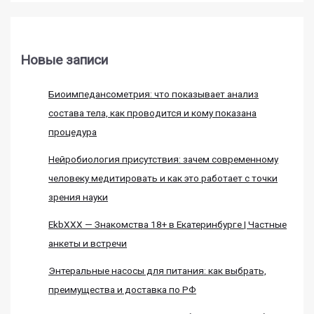
Новые записи
Биоимпедансометрия: что показывает анализ
состава тела, как проводится и кому показана
процедура
Нейробиология присутствия: зачем современному
человеку медитировать и как это работает с точки
зрения науки
EkbXXX — Знакомства 18+ в Екатеринбурге | Частные
анкеты и встречи
Энтеральные насосы для питания: как выбрать,
преимущества и доставка по РФ