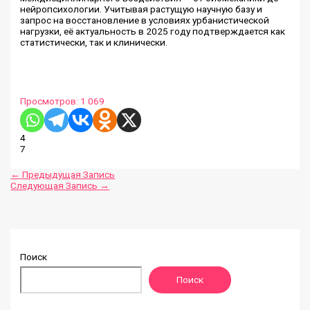
нейропсихологии. Учитывая растущую научную базу и
запрос на восстановление в условиях урбанистической
нагрузки, её актуальность в 2025 году подтверждается как
статистически, так и клинически.
Просмотров:
1 069
4
7
←
Предыдущая Запись
Следующая Запись
→
Поиск
Поиск