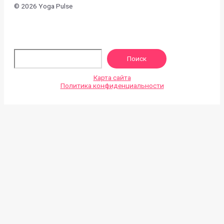
© 2026 Yoga Pulse
По
Поиск
Карта сайта
Политика конфиденциальности