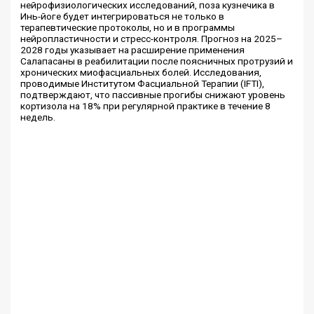
нейрофизиологических исследований, поза кузнечика в
Инь-йоге будет интегрироваться не только в
терапевтические протоколы, но и в программы
нейропластичности и стресс-контроля. Прогноз на 2025–
2028 годы указывает на расширение применения
Салапасаны в реабилитации после поясничных протрузий и
хронических миофасциальных болей. Исследования,
проводимые Институтом Фасциальной Терапии (IFTI),
подтверждают, что пассивные прогибы снижают уровень
кортизола на 18% при регулярной практике в течение 8
недель.