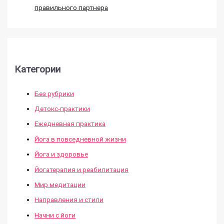
правильного партнера
Категории
Без рубрики
Детокс-практики
Ежедневная практика
Йога в повседневной жизни
Йога и здоровье
Йогатерапия и реабилитация
Мир медитации
Направления и стили
Начни с йоги