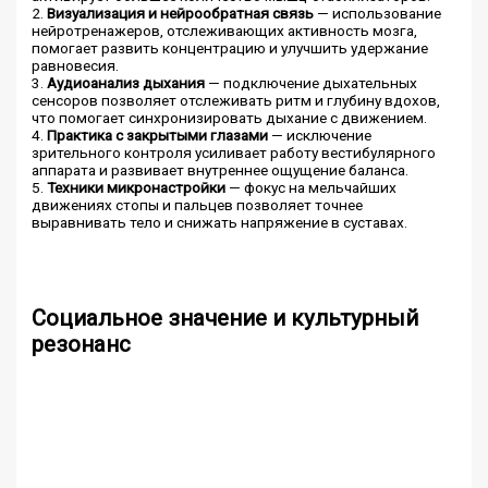
2.
Визуализация и нейрообратная связь
— использование
нейротренажеров, отслеживающих активность мозга,
помогает развить концентрацию и улучшить удержание
равновесия.
3.
Аудиоанализ дыхания
— подключение дыхательных
сенсоров позволяет отслеживать ритм и глубину вдохов,
что помогает синхронизировать дыхание с движением.
4.
Практика с закрытыми глазами
— исключение
зрительного контроля усиливает работу вестибулярного
аппарата и развивает внутреннее ощущение баланса.
5.
Техники микронастройки
— фокус на мельчайших
движениях стопы и пальцев позволяет точнее
выравнивать тело и снижать напряжение в суставах.
Социальное значение и культурный
резонанс