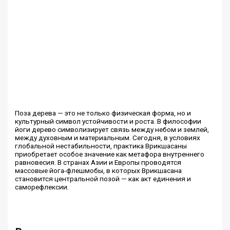
Поза дерева — это не только физическая форма, но и
культурный символ устойчивости и роста. В философии
йоги дерево символизирует связь между небом и землей,
между духовным и материальным. Сегодня, в условиях
глобальной нестабильности, практика Врикшасаны
приобретает особое значение как метафора внутреннего
равновесия. В странах Азии и Европы проводятся
массовые йога-флешмобы, в которых Врикшасана
становится центральной позой — как акт единения и
саморефлексии.