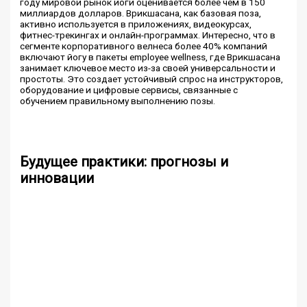
году мировой рынок йоги оценивается более чем в 150
миллиардов долларов. Врикшасана, как базовая поза,
активно используется в приложениях, видеокурсах,
фитнес-трекингах и онлайн-программах. Интересно, что в
сегменте корпоративного велнеса более 40% компаний
включают йогу в пакеты employee wellness, где Врикшасана
занимает ключевое место из-за своей универсальности и
простоты. Это создает устойчивый спрос на инструкторов,
оборудование и цифровые сервисы, связанные с
обучением правильному выполнению позы.
Будущее практики: прогнозы и
инновации