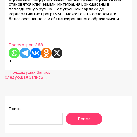
становятся ключевыми. Интеграция Врикшасаны в
повседневную рутину — от утренней зарядки до
корпоративных программ — может стать основой для
более осознанного и сбалансированного образа жизни.
Просмотров:
358
3
←
Предыдущая Запись
Следующая Запись
→
Поиск
Поиск