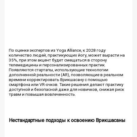
По оценке экспертов из Yoga Alliance, к 2028 году
количество людей, практикующих йогу, может вырасти на
35%, при этом акцент будет смещаться в сторону
телемедицины и персонализированных практик.
Появляются стартапы, использующие технологии
дополненной реальности (AR), позволяющие в реальном
времени корректировать Врикшасану с помощью
смартфона или VR-очков. Такие решения делают практику
доступной и безопасной даже для новичков, снижая риск
травм и повышая вовлеченность.
Нестандартные подходы к освоению Врикшасаны