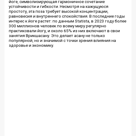
йоге, символизирующая гармоничное сочетание
устойчивости и гибкости. Несмотря на кажущуюся
простоту, эта поза требует высокой концентрации,
равновесия и внутреннего спокойствия. В последние годы
интерес к йоге растет: по данным Statista, в 2023 году более
300 миллионов человек по всему миру регулярно
практиковали йогу, и около 65% из них включают в свои
занятия Врикшасану. Это делает асану не только
популярной, но и значимой с точки зрения влияния на
здоровье и экономику.