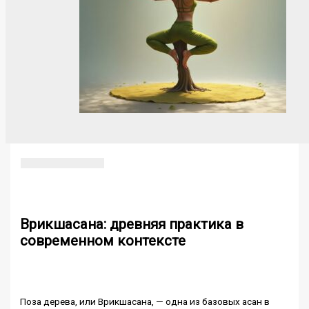
Врикшасана: древняя практика в
современном контексте
Поза дерева, или Врикшасана, — одна из базовых асан в