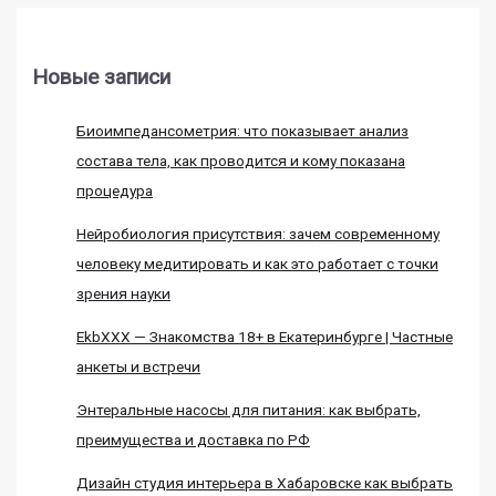
Новые записи
Биоимпедансометрия: что показывает анализ
состава тела, как проводится и кому показана
процедура
Нейробиология присутствия: зачем современному
человеку медитировать и как это работает с точки
зрения науки
EkbXXX — Знакомства 18+ в Екатеринбурге | Частные
анкеты и встречи
Энтеральные насосы для питания: как выбрать,
преимущества и доставка по РФ
Дизайн студия интерьера в Хабаровске как выбрать