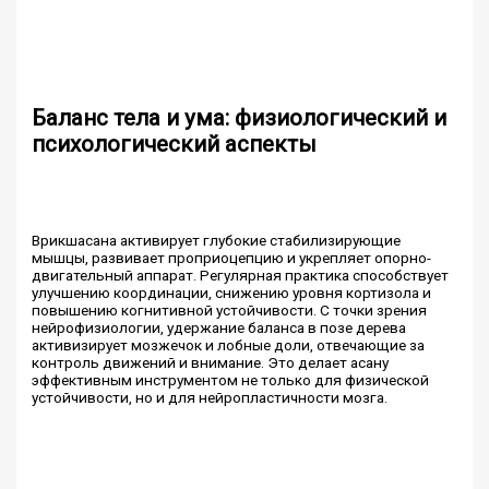
Баланс тела и ума: физиологический и
психологический аспекты
Врикшасана активирует глубокие стабилизирующие
мышцы, развивает проприоцепцию и укрепляет опорно-
двигательный аппарат. Регулярная практика способствует
улучшению координации, снижению уровня кортизола и
повышению когнитивной устойчивости. С точки зрения
нейрофизиологии, удержание баланса в позе дерева
активизирует мозжечок и лобные доли, отвечающие за
контроль движений и внимание. Это делает асану
эффективным инструментом не только для физической
устойчивости, но и для нейропластичности мозга.