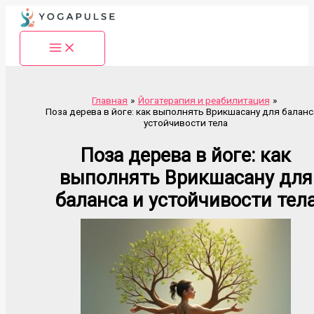
Перейти
к
содержимому
Главная
Йогатерапия и реабилитация
Поза дерева в йоге: как выполнять Врикшасану для баланс
устойчивости тела
Поза дерева в йоге: как
выполнять Врикшасану для
баланса и устойчивости тел