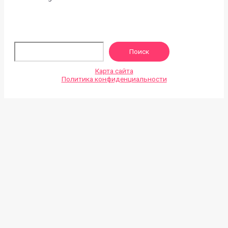
По
Поиск
Карта сайта
Политика конфиденциальности