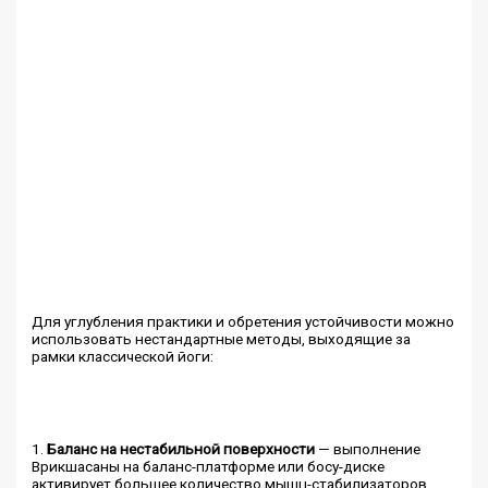
Для углубления практики и обретения устойчивости можно
использовать нестандартные методы, выходящие за
рамки классической йоги:
1.
Баланс на нестабильной поверхности
— выполнение
Врикшасаны на баланс-платформе или босу-диске
активирует большее количество мышц-стабилизаторов.