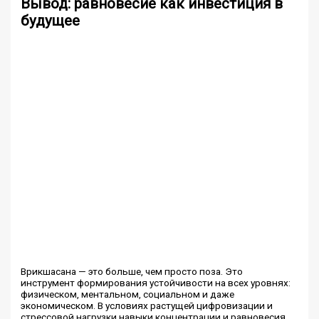
Вывод: равновесие как инвестиция в
будущее
Врикшасана — это больше, чем просто поза. Это
инструмент формирования устойчивости на всех уровнях:
физическом, ментальном, социальном и даже
экономическом. В условиях растущей цифровизации и
стрессовой нагрузки навыки концентрации и равновесия