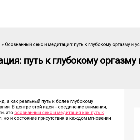
Осознанный секс и медитация: путь к глубокому оргазму и 
ция: путь к глубокому оргазм
д, а как реальный путь к более глубокому
пии. В центре этой идеи - соединение внимания,
ти, это
осознанный секс и медитация как путь к
л, но и состояние присутствия в каждом мгновении