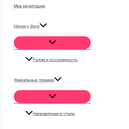
Мир медитации
Начни с йоги
Разум и осознанность
Уникальные техники
Направления и стили