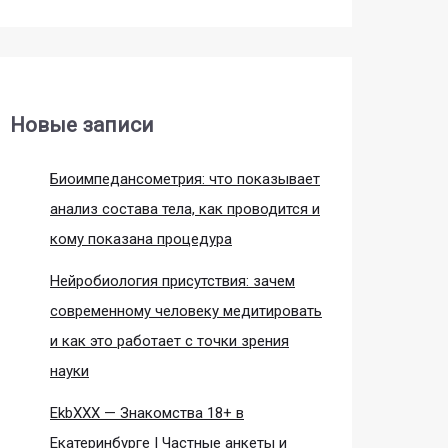
Новые записи
Биоимпедансометрия: что показывает
анализ состава тела, как проводится и
кому показана процедура
Нейробиология присутствия: зачем
современному человеку медитировать
и как это работает с точки зрения
науки
EkbXXX — Знакомства 18+ в
Екатеринбурге | Частные анкеты и