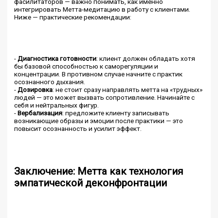
фасилитаторов — важно понимать, как именно
интегрировать Метта-медитацию в работу с клиентами.
Ниже — практические рекомендации:
-
Диагностика готовности
: клиент должен обладать хотя
бы базовой способностью к саморегуляции и
концентрации. В противном случае начните с практик
осознанного дыхания.
-
Дозировка
: не стоит сразу направлять метта на «трудных»
людей — это может вызвать сопротивление. Начинайте с
себя и нейтральных фигур.
-
Вербализация
: предложите клиенту записывать
возникающие образы и эмоции после практики — это
повысит осознанность и усилит эффект.
Заключение: Метта как технология
эмпатической деконфронтации