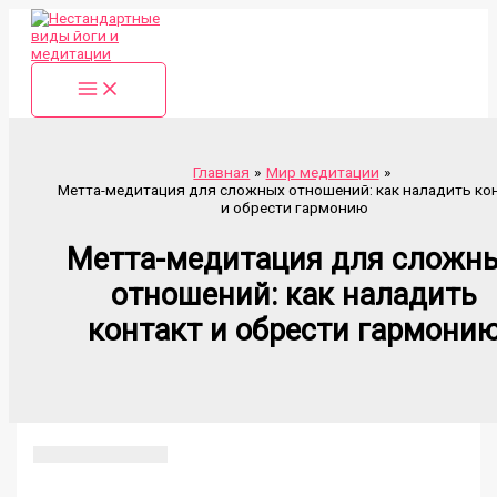
Перейти
к
содержимому
Главная
Мир медитации
Метта-медитация для сложных отношений: как наладить ко
и обрести гармонию
Метта-медитация для сложн
отношений: как наладить
контакт и обрести гармони