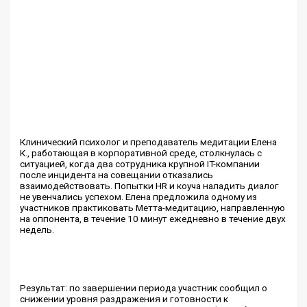
Клинический психолог и преподаватель медитации Елена
К., работающая в корпоративной среде, столкнулась с
ситуацией, когда два сотрудника крупной IT-компании
после инцидента на совещании отказались
взаимодействовать. Попытки HR и коуча наладить диалог
не увенчались успехом. Елена предложила одному из
участников практиковать Метта-медитацию, направленную
на оппонента, в течение 10 минут ежедневно в течение двух
недель.
Результат: по завершении периода участник сообщил о
снижении уровня раздражения и готовности к