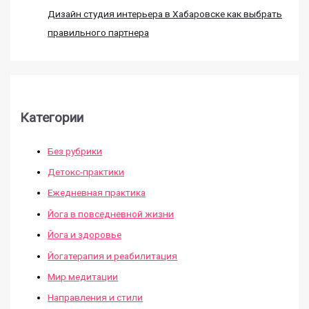
Дизайн студия интерьера в Хабаровске как выбрать
правильного партнера
Категории
Без рубрики
Детокс-практики
Ежедневная практика
Йога в повседневной жизни
Йога и здоровье
Йогатерапия и реабилитация
Мир медитации
Направления и стили