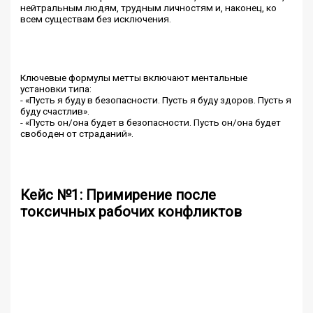
нейтральным людям, трудным личностям и, наконец, ко
всем существам без исключения.
Ключевые формулы метты включают ментальные
установки типа:
- «Пусть я буду в безопасности. Пусть я буду здоров. Пусть я
буду счастлив».
- «Пусть он/она будет в безопасности. Пусть он/она будет
свободен от страданий».
Кейс №1: Примирение после
токсичных рабочих конфликтов