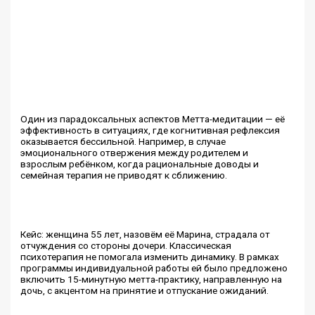
Один из парадоксальных аспектов Метта-медитации — её
эффективность в ситуациях, где когнитивная рефлексия
оказывается бессильной. Например, в случае
эмоционального отвержения между родителем и
взрослым ребёнком, когда рациональные доводы и
семейная терапия не приводят к сближению.
Кейс: женщина 55 лет, назовём её Марина, страдала от
отчуждения со стороны дочери. Классическая
психотерапия не помогала изменить динамику. В рамках
программы индивидуальной работы ей было предложено
включить 15-минутную метта-практику, направленную на
дочь, с акцентом на принятие и отпускание ожиданий.