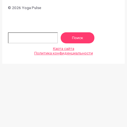
© 2026 Yoga Pulse
По
Поиск
Карта сайта
Политика конфиденциальности