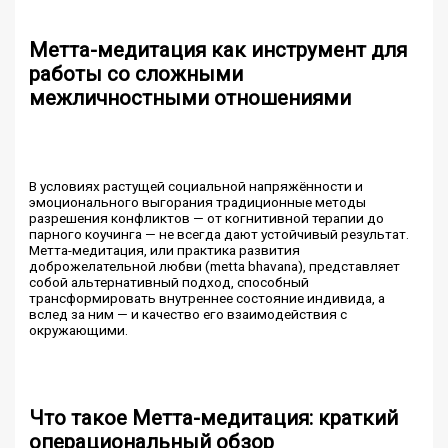
Метта-медитация как инструмент для
работы со сложными
межличностными отношениями
В условиях растущей социальной напряжённости и
эмоционального выгорания традиционные методы
разрешения конфликтов — от когнитивной терапии до
парного коучинга — не всегда дают устойчивый результат.
Метта-медитация, или практика развития
доброжелательной любви (metta bhavana), представляет
собой альтернативный подход, способный
трансформировать внутреннее состояние индивида, а
вслед за ним — и качество его взаимодействия с
окружающими.
Что такое Метта-медитация: краткий
операциональный обзор