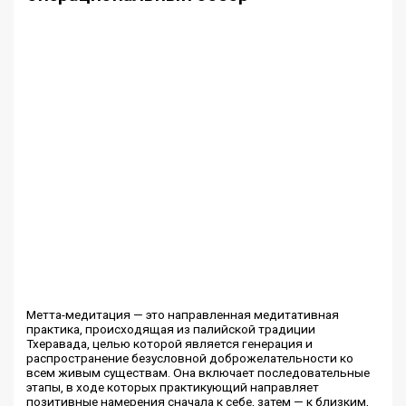
Метта-медитация — это направленная медитативная
практика, происходящая из палийской традиции
Тхеравада, целью которой является генерация и
распространение безусловной доброжелательности ко
всем живым существам. Она включает последовательные
этапы, в ходе которых практикующий направляет
позитивные намерения сначала к себе, затем — к близким,