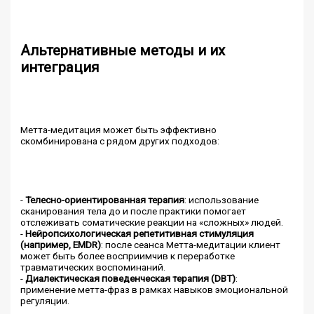
Альтернативные методы и их
интеграция
Метта-медитация может быть эффективно
скомбинирована с рядом других подходов:
-
Телесно-ориентированная терапия
: использование
сканирования тела до и после практики помогает
отслеживать соматические реакции на «сложных» людей.
-
Нейропсихологическая репетитивная стимуляция
(например, EMDR)
: после сеанса Метта-медитации клиент
может быть более восприимчив к переработке
травматических воспоминаний.
-
Диалектическая поведенческая терапия (DBT)
:
применение метта-фраз в рамках навыков эмоциональной
регуляции.