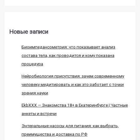
Новые записи
Биоимпедансометрия: что показывает анализ
состава тела, как проводится и кому показана
процедура
Нейробиология присутствия: зачем современному
человеку медитировать и как это работает с точки
зрения науки
EkbXXX — Знакомства 18+ в Екатеринбурге | Частные
анкеты и встречи
Энтеральные насосы для питания: как выбрать,
преимущества и доставка по РФ