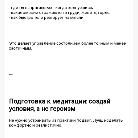
- где ты напрягаешься, когда волнуешься;
- какие эмоции отражаются в груди, животе, горле;
- как быстро тело реагирует на мысли.
Это делает управление состоянием более точным и менее
хаотичным.
---
Подготовка к медитации: создай
условия, а не героизм
Не нужно устраивать из практики подвиг. Лучше сделать
комфортно и реалистично.