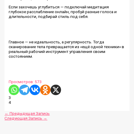
Если захочешь углубиться — подключай медитация
глубокое расслабление онлайн, пробуй разные голоса и
длительности, подбирай стиль под себя.
Главное — не идеальность, а регулярность. Тогда
сканирование тела превращается из «ещё одной техники» в
реальный рабочий инструмент управления своим
состоянием.
Просмотров:
573
3
4
←
Предыдущая Запись
Следующая Запись
→