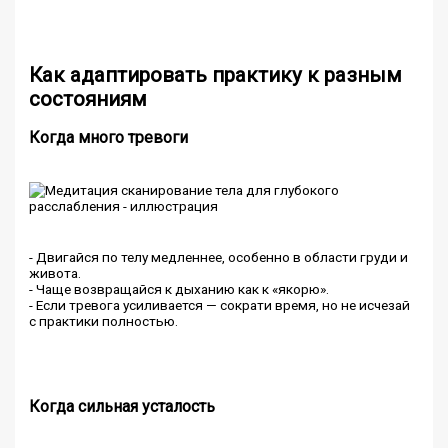
Как адаптировать практику к разным
состояниям
Когда много тревоги
- Двигайся по телу медленнее, особенно в области груди и
живота.
- Чаще возвращайся к дыханию как к «якорю».
- Если тревога усиливается — сократи время, но не исчезай
с практики полностью.
Когда сильная усталость