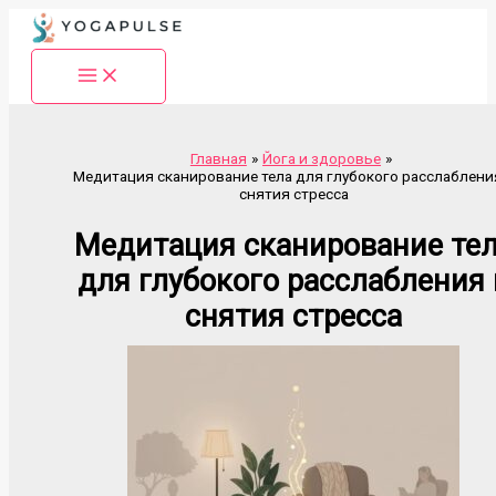
Перейти
к
содержимому
Главная
Йога и здоровье
Медитация сканирование тела для глубокого расслаблени
снятия стресса
Медитация сканирование те
для глубокого расслабления 
снятия стресса