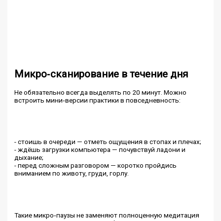
Микро‑сканирование в течение дня
Не обязательно всегда выделять по 20 минут. Можно
встроить мини‑версии практики в повседневность:
- стоишь в очереди — отметь ощущения в стопах и плечах;
- ждёшь загрузки компьютера — почувствуй ладони и
дыхание;
- перед сложным разговором — коротко пройдись
вниманием по животу, груди, горлу.
Такие микро‑паузы не заменяют полноценную медитация