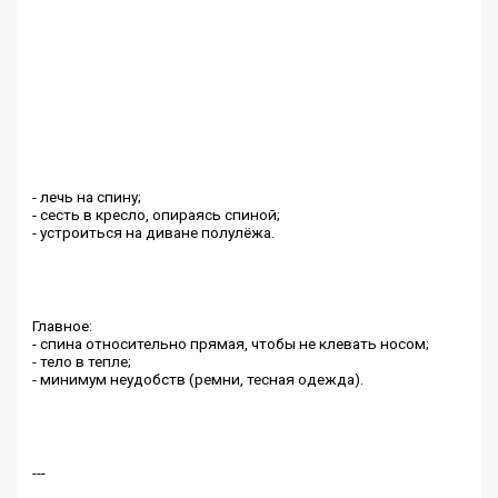
- лечь на спину;
- сесть в кресло, опираясь спиной;
- устроиться на диване полулёжа.
Главное:
- спина относительно прямая, чтобы не клевать носом;
- тело в тепле;
- минимум неудобств (ремни, тесная одежда).
---