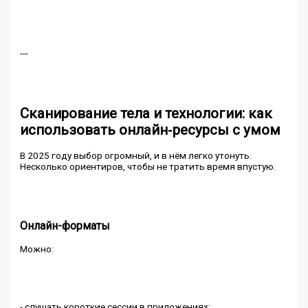
---
Сканирование тела и технологии: как
использовать онлайн‑ресурсы с умом
В 2025 году выбор огромный, и в нём легко утонуть.
Несколько ориентиров, чтобы не тратить время впустую.
Онлайн-форматы
Можно:
- слушать короткие сессии в приложениях;