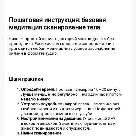
Пошаговая инструкция: базовая
медитация сканирование тела
Ниже — простой вариант, который можно делать без
проводника. Если хочешь голосовое сопровождение,
пригодится любая медитация глубокое расслабление
онлайн в формате аудио.
Шаги практики
Определи время.
Поставь таймер на 10–20 минут.
Лучше меньше, но регулярно, чем один час и потом
неделю ничего.
Устроись поудобнее.
Закрой глаза. Несколько раз
глубоко вдохни и выдохни через нос. Не форсируй
дыхание, просто немного его углуби.
Настрой внимание на дыхание.
Отслеживай 5–7
вдохов и выдохов. Заметь, как грудная клетка и
живот поднимаются и опускаются.
Начни сканирование.