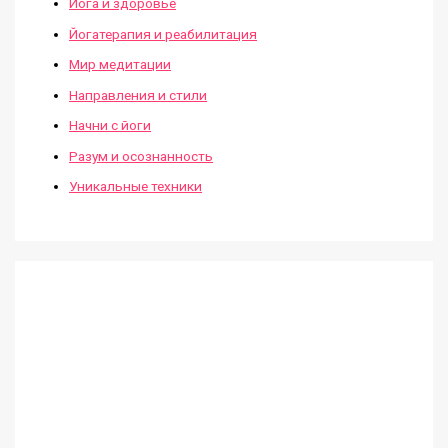
Йога и здоровье
Йогатерапия и реабилитация
Мир медитации
Направления и стили
Начни с йоги
Разум и осознанность
Уникальные техники