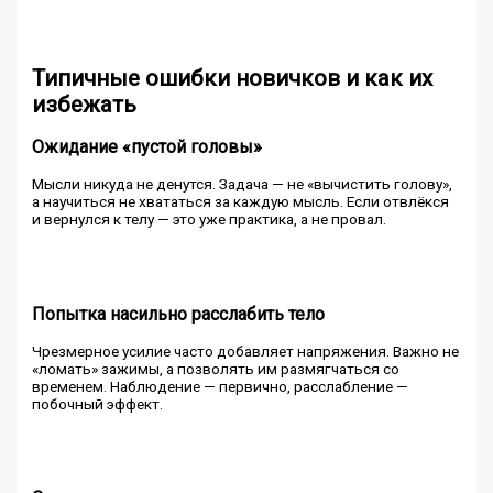
Типичные ошибки новичков и как их
избежать
Ожидание «пустой головы»
Мысли никуда не денутся. Задача — не «вычистить голову»,
а научиться не хвататься за каждую мысль. Если отвлёкся
и вернулся к телу — это уже практика, а не провал.
Попытка насильно расслабить тело
Чрезмерное усилие часто добавляет напряжения. Важно не
«ломать» зажимы, а позволять им размягчаться со
временем. Наблюдение — первично, расслабление —
побочный эффект.