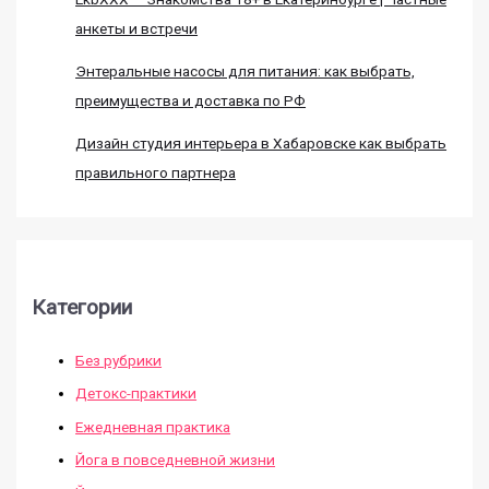
анкеты и встречи
Энтеральные насосы для питания: как выбрать,
преимущества и доставка по РФ
Дизайн студия интерьера в Хабаровске как выбрать
правильного партнера
Категории
Без рубрики
Детокс-практики
Ежедневная практика
Йога в повседневной жизни