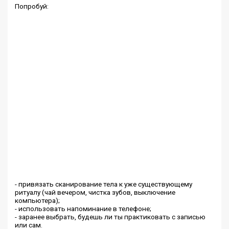
Попробуй:
- привязать сканирование тела к уже существующему
ритуалу (чай вечером, чистка зубов, выключение
компьютера);
- использовать напоминание в телефоне;
- заранее выбрать, будешь ли ты практиковать с записью
или сам.