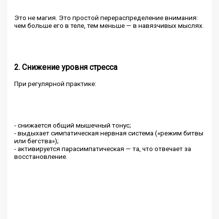
Это не магия. Это простой перераспределение внимания:
чем больше его в теле, тем меньше — в навязчивых мыслях.
2. Снижение уровня стресса
При регулярной практике:
- снижается общий мышечный тонус;
- выдыхает симпатическая нервная система («режим битвы
или бегства»);
- активируется парасимпатическая — та, что отвечает за
восстановление.