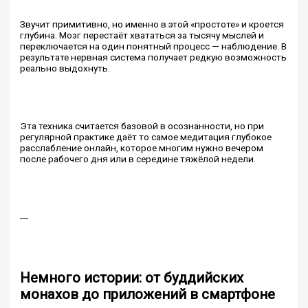
Звучит примитивно, но именно в этой «простоте» и кроется
глубина. Мозг перестаёт хвататься за тысячу мыслей и
переключается на один понятный процесс — наблюдение. В
результате нервная система получает редкую возможность
реально выдохнуть.
Эта техника считается базовой в осознанности, но при
регулярной практике даёт то самое медитация глубокое
расслабление онлайн, которое многим нужно вечером
после рабочего дня или в середине тяжёлой недели.
---
Немного истории: от буддийских
монахов до приложений в смартфоне