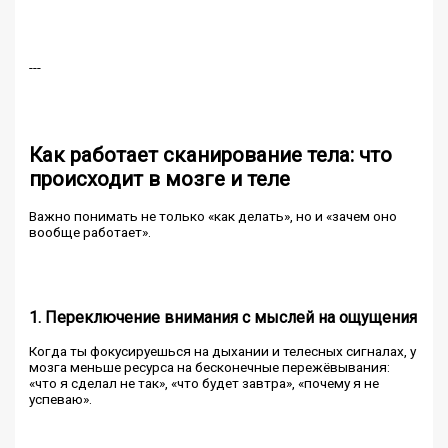
---
Как работает сканирование тела: что
происходит в мозге и теле
Важно понимать не только «как делать», но и «зачем оно
вообще работает».
1. Переключение внимания с мыслей на ощущения
Когда ты фокусируешься на дыхании и телесных сигналах, у
мозга меньше ресурса на бесконечные пережёвывания:
«что я сделал не так», «что будет завтра», «почему я не
успеваю».