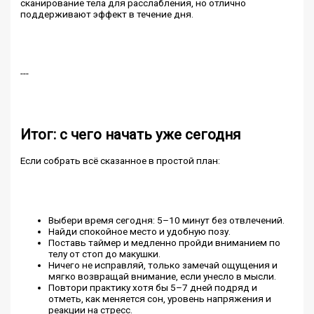
сканирование тела для расслабления, но отлично
поддерживают эффект в течение дня.
---
Итог: с чего начать уже сегодня
Если собрать всё сказанное в простой план:
Выбери время сегодня: 5–10 минут без отвлечений.
Найди спокойное место и удобную позу.
Поставь таймер и медленно пройди вниманием по
телу от стоп до макушки.
Ничего не исправляй, только замечай ощущения и
мягко возвращай внимание, если унесло в мысли.
Повтори практику хотя бы 5–7 дней подряд и
отметь, как меняется сон, уровень напряжения и
реакции на стресс.