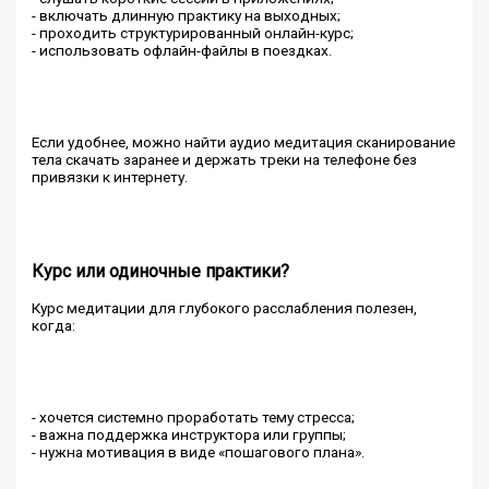
- включать длинную практику на выходных;
- проходить структурированный онлайн-курс;
- использовать офлайн-файлы в поездках.
Если удобнее, можно найти аудио медитация сканирование
тела скачать заранее и держать треки на телефоне без
привязки к интернету.
Курс или одиночные практики?
Курс медитации для глубокого расслабления полезен,
когда:
- хочется системно проработать тему стресса;
- важна поддержка инструктора или группы;
- нужна мотивация в виде «пошагового плана».