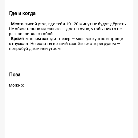
Где и когда
-
Место
: тихий угол, где тебя 10–20 минут не будут дёргать.
Не обязательно идеально — достаточно, чтобы никто не
разговаривал с тобой.
-
Время
: многим заходит вечер — мозг уже устал и проще
отпускает. Но если ты вечный «совёнок» с перегрузом —
попробуй днём или утром.
Поза
Можно: