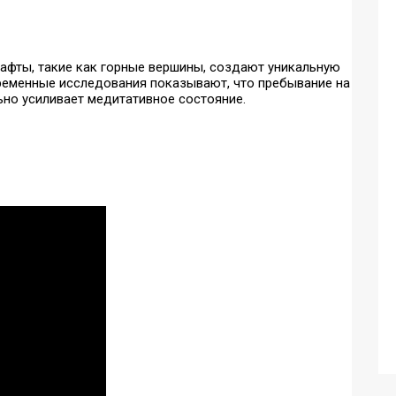
фты, такие как горные вершины, создают уникальную
временные исследования показывают, что пребывание на
ьно усиливает медитативное состояние.