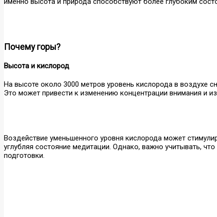
именно высота и природа способствуют более глубоким сост
Почему горы?
Высота и кислород
На высоте около 3000 метров уровень кислорода в воздухе с
Это может привести к изменению концентрации внимания и и
Воздействие уменьшенного уровня кислорода может стимулиро
углубляя состояние медитации. Однако, важно учитывать, чт
подготовки.