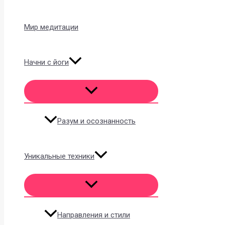
Мир медитации
Начни с йоги
Разум и осознанность
Уникальные техники
Направления и стили