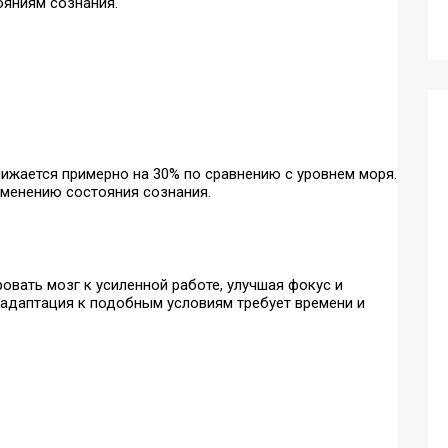
ояниям сознания.
нижается примерно на 30% по сравнению с уровнем моря.
зменению состояния сознания.
вать мозг к усиленной работе, улучшая фокус и
о адаптация к подобным условиям требует времени и