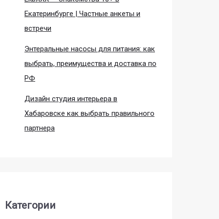
Екатеринбурге | Частные анкеты и
встречи
Энтеральные насосы для питания: как
выбрать, преимущества и доставка по
РФ
Дизайн студия интерьера в
Хабаровске как выбрать правильного
партнера
Категории