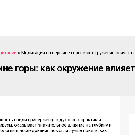
дитации
Медитация на вершине горы: как окружение влияет на
не горы: как окружение влияет
рность среди приверженцев духовных практик и
руем, оказывает значительное влияние на глубину и
ологии и исследования помогли лучше понять, как