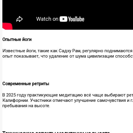
Опытные йоги
Известные йоги, такие как Садху Рам, регулярно поднимаются
опыт показывает, что удаление от шума цивилизации способс
Современные ретриты
В 2025 году практикующие медитацию всё чаще выбирают ретр
Калифорнии. Участники отмечают улучшение самочувствия и 
пребывания на высоте.