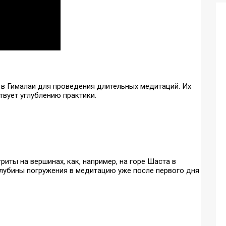
 в Гималаи для проведения длительных медитаций. Их
твует углублению практики.
иты на вершинах, как, например, на горе Шаста в
глубины погружения в медитацию уже после первого дня