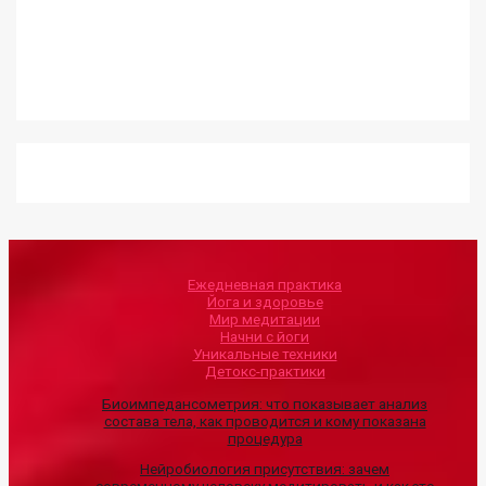
Ежедневная практика
Йога и здоровье
Мир медитации
Начни с йоги
Уникальные техники
Детокс-практики
Биоимпедансометрия: что показывает анализ
состава тела, как проводится и кому показана
процедура
Нейробиология присутствия: зачем