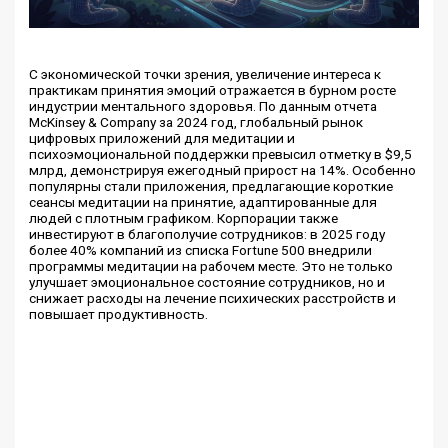
С экономической точки зрения, увеличение интереса к
практикам принятия эмоций отражается в бурном росте
индустрии ментального здоровья. По данным отчета
McKinsey & Company за 2024 год, глобальный рынок
цифровых приложений для медитации и
психоэмоциональной поддержки превысил отметку в $9,5
млрд, демонстрируя ежегодный прирост на 14%. Особенно
популярны стали приложения, предлагающие короткие
сеансы медитации на принятие, адаптированные для
людей с плотным графиком. Корпорации также
инвестируют в благополучие сотрудников: в 2025 году
более 40% компаний из списка Fortune 500 внедрили
программы медитации на рабочем месте. Это не только
улучшает эмоциональное состояние сотрудников, но и
снижает расходы на лечение психических расстройств и
повышает продуктивность.