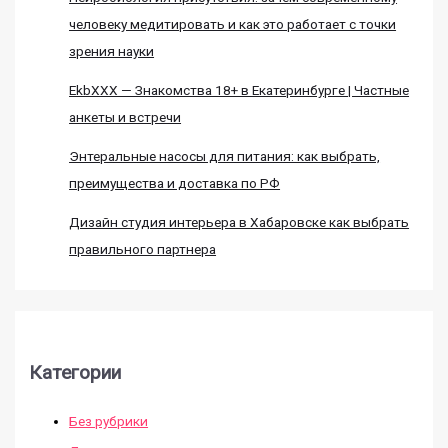
человеку медитировать и как это работает с точки
зрения науки
EkbXXX — Знакомства 18+ в Екатеринбурге | Частные
анкеты и встречи
Энтеральные насосы для питания: как выбрать,
преимущества и доставка по РФ
Дизайн студия интерьера в Хабаровске как выбрать
правильного партнера
Категории
Без рубрики