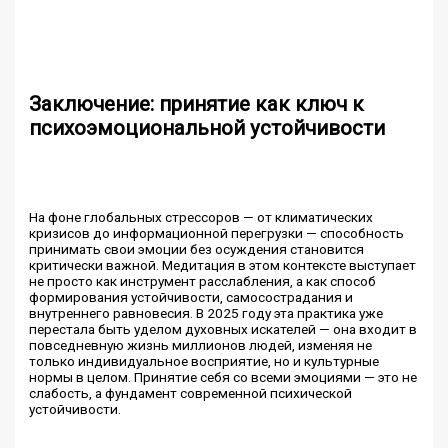
Заключение: принятие как ключ к
психоэмоциональной устойчивости
На фоне глобальных стрессоров — от климатических
кризисов до информационной перегрузки — способность
принимать свои эмоции без осуждения становится
критически важной. Медитация в этом контексте выступает
не просто как инструмент расслабления, а как способ
формирования устойчивости, самосострадания и
внутреннего равновесия. В 2025 году эта практика уже
перестала быть уделом духовных искателей — она входит в
повседневную жизнь миллионов людей, изменяя не
только индивидуальное восприятие, но и культурные
нормы в целом. Принятие себя со всеми эмоциями — это не
слабость, а фундамент современной психической
устойчивости.