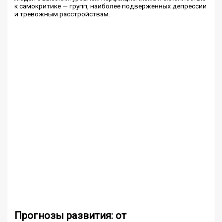
к самокритике — групп, наиболее подверженных депрессии
и тревожным расстройствам.
Прогнозы развития: от