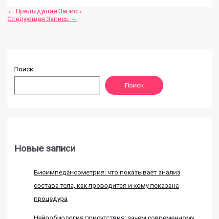
←
Предыдущая Запись
Следующая Запись
→
Поиск
Поиск
Новые записи
Биоимпедансометрия: что показывает анализ
состава тела, как проводится и кому показана
процедура
Нейробиология присутствия: зачем современному