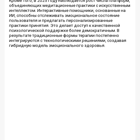
Кроме того, в 2025 году наблюдается рост числа платформ,
объединяющих медитационные практики с искусственным
интеллектом. Интерактивные помощники, основанные на
ИИ, способны отслеживать эмоциональное состояние
пользователя и предлагать персонализированные
практики принятия. Это делает доступ к качественной
психологической поддержке более демократичным. В
результате традиционные формы терапии постепенно
интегрируются с технологическими решениями, создавая
гибридную модель эмоционального здоровья.