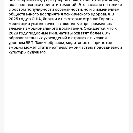
включая техники принятия эмоций. Это связано не только
с ростом популярности осознанности, но и с изменением
общественного восприятия психического здоровья. В
2025 году в США, Японии и некоторых странах Европы
медитация уже включена в школьные программы как
элемент эмоционального воспитания. Ожидается, что к
2028 году подобные инициативы охватят более 60%
образовательных учреждений в странах с высоким
уровнем ВВП. Таким образом, медитация на принятие
эмоций может стать неотъемлемой частью повседневной
культуры будущего.