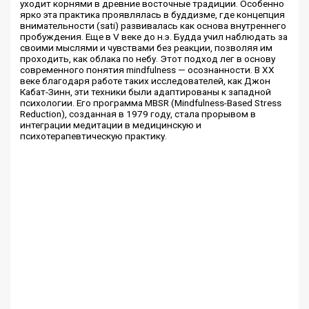
уходит корнями в древние восточные традиции. Особенно
ярко эта практика проявлялась в буддизме, где концепция
внимательности (sati) развивалась как основа внутреннего
пробуждения. Еще в V веке до н.э. Будда учил наблюдать за
своими мыслями и чувствами без реакции, позволяя им
проходить, как облака по небу. Этот подход лег в основу
современного понятия mindfulness — осознанности. В XX
веке благодаря работе таких исследователей, как Джон
Кабат-Зинн, эти техники были адаптированы к западной
психологии. Его программа MBSR (Mindfulness-Based Stress
Reduction), созданная в 1979 году, стала прорывом в
интеграции медитации в медицинскую и
психотерапевтическую практику.