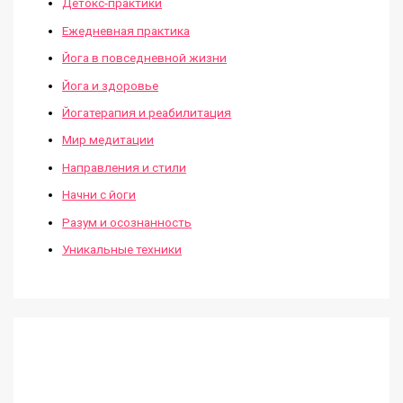
Детокс-практики
Ежедневная практика
Йога в повседневной жизни
Йога и здоровье
Йогатерапия и реабилитация
Мир медитации
Направления и стили
Начни с йоги
Разум и осознанность
Уникальные техники