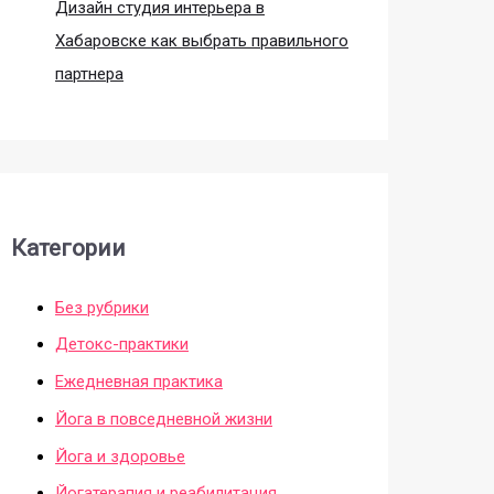
Дизайн студия интерьера в
Хабаровске как выбрать правильного
партнера
Категории
Без рубрики
Детокс-практики
Ежедневная практика
Йога в повседневной жизни
Йога и здоровье
Йогатерапия и реабилитация