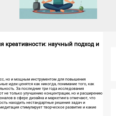
я креативности: научный подход и
есс, но и мощным инструментом для повышения
ные идеи ценятся как никогда, понимание того, как
льность. За последние три года исследования
ют не только улучшению концентрации, но и расширению
оналов в сфере дизайна и маркетинга отмечают, что
ость находить нестандартные решения задач и
медитация стимулирует творческое развитие и какие