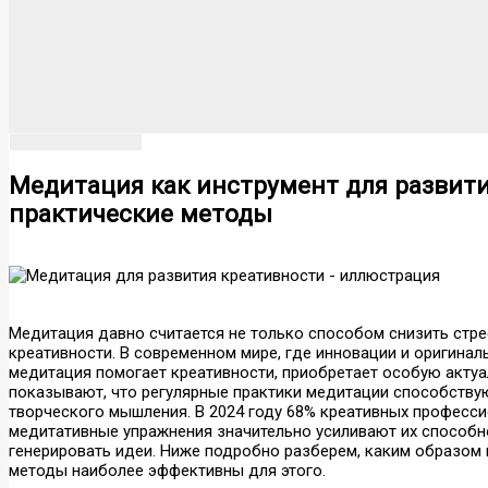
Медитация как инструмент для развити
практические методы
Медитация давно считается не только способом снизить стр
креативности. В современном мире, где инновации и оригиналь
медитация помогает креативности, приобретает особую актуа
показывают, что регулярные практики медитации способству
творческого мышления. В 2024 году 68% креативных професси
медитативные упражнения значительно усиливают их способн
генерировать идеи. Ниже подробно разберем, каким образом 
методы наиболее эффективны для этого.