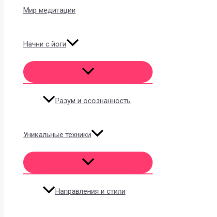
Мир медитации
Начни с йоги
Разум и осознанность
Уникальные техники
Направления и стили