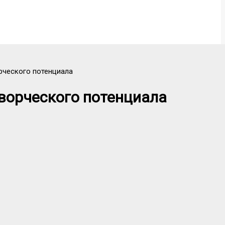
рческого потенциала
ворческого потенциала