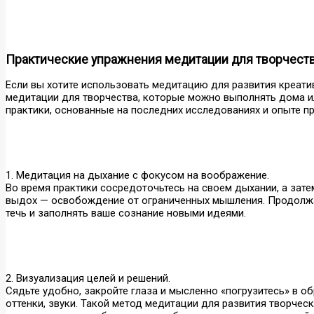
Практические упражнения медитации для творчест
Если вы хотите использовать медитацию для развития креати
медитации для творчества, которые можно выполнять дома и
практики, основанные на последних исследованиях и опыте п
1. Медитация на дыхание с фокусом на воображение.
Во время практики сосредоточьтесь на своем дыхании, а затем
выдох — освобождение от ограниченных мышления. Продолжай
течь и заполнять ваше сознание новыми идеями.
2. Визуализация целей и решений.
Сядьте удобно, закройте глаза и мысленно «погрузитесь» в о
оттенки, звуки. Такой метод медитации для развития творче