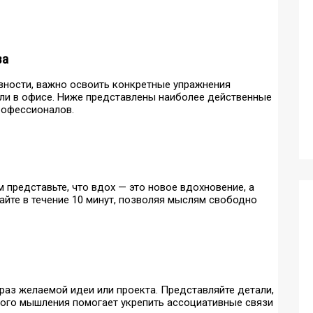
ва
вности, важно освоить конкретные упражнения
ли в офисе. Ниже представлены наиболее действенные
рофессионалов.
 представьте, что вдох — это новое вдохновение, а
те в течение 10 минут, позволяя мыслям свободно
браз желаемой идеи или проекта. Представляйте детали,
ского мышления помогает укрепить ассоциативные связи