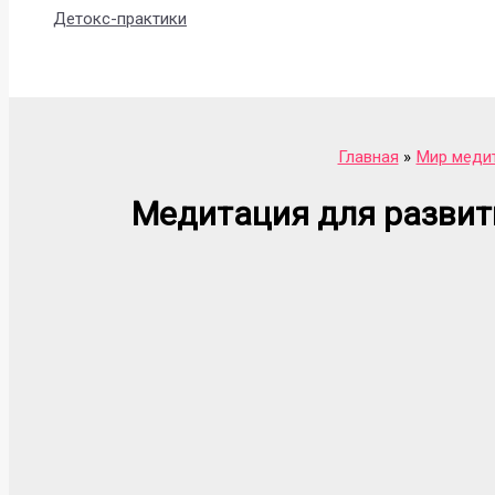
Детокс-практики
Поиск
Главная
Мир меди
Медитация для развит