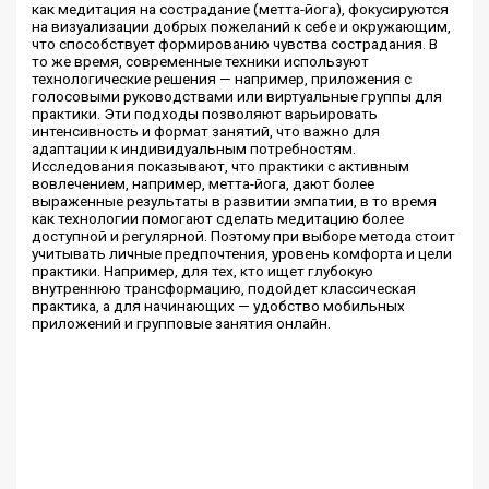
как медитация на сострадание (метта-йога), фокусируются
на визуализации добрых пожеланий к себе и окружающим,
что способствует формированию чувства сострадания. В
то же время, современные техники используют
технологические решения — например, приложения с
голосовыми руководствами или виртуальные группы для
практики. Эти подходы позволяют варьировать
интенсивность и формат занятий, что важно для
адаптации к индивидуальным потребностям.
Исследования показывают, что практики с активным
вовлечением, например, метта-йога, дают более
выраженные результаты в развитии эмпатии, в то время
как технологии помогают сделать медитацию более
доступной и регулярной. Поэтому при выборе метода стоит
учитывать личные предпочтения, уровень комфорта и цели
практики. Например, для тех, кто ищет глубокую
внутреннюю трансформацию, подойдет классическая
практика, а для начинающих — удобство мобильных
приложений и групповые занятия онлайн.