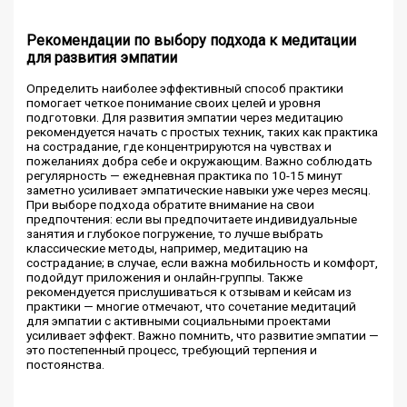
Рекомендации по выбору подхода к медитации
для развития эмпатии
Определить наиболее эффективный способ практики
помогает четкое понимание своих целей и уровня
подготовки. Для развития эмпатии через медитацию
рекомендуется начать с простых техник, таких как практика
на сострадание, где концентрируются на чувствах и
пожеланиях добра себе и окружающим. Важно соблюдать
регулярность — ежедневная практика по 10-15 минут
заметно усиливает эмпатические навыки уже через месяц.
При выборе подхода обратите внимание на свои
предпочтения: если вы предпочитаете индивидуальные
занятия и глубокое погружение, то лучше выбрать
классические методы, например, медитацию на
сострадание; в случае, если важна мобильность и комфорт,
подойдут приложения и онлайн-группы. Также
рекомендуется прислушиваться к отзывам и кейсам из
практики — многие отмечают, что сочетание медитаций
для эмпатии с активными социальными проектами
усиливает эффект. Важно помнить, что развитие эмпатии —
это постепенный процесс, требующий терпения и
постоянства.