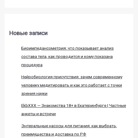
Новые записи
Биоимпедансометрия: что показывает анализ
состава тела, как проводится и кому показана
процедура
Нейробиология присутствия: зачем современному
человеку медитировать и как это работает с точки
зрения науки
EkbXXX — Знакомства 18+ в Екатеринбурге | Частные
анкеты и встречи
Энтеральные насосы для питания: как выбрать,
преимущества и доставка по РФ