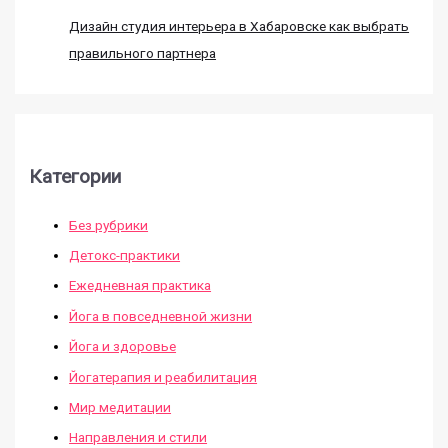
Дизайн студия интерьера в Хабаровске как выбрать
правильного партнера
Категории
Без рубрики
Детокс-практики
Ежедневная практика
Йога в повседневной жизни
Йога и здоровье
Йогатерапия и реабилитация
Мир медитации
Направления и стили