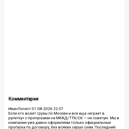
Комментарии
ИванЛогист
01-08-2026 22:57
Если кто возит грузы по Москве и все еще «играет в
рулетку» с пропусками на МКАД/ТТК/СК — не советую. Мы в
компании уже давно оформляем только официальные
пропуска по договору, без всяких серых схем. Последний