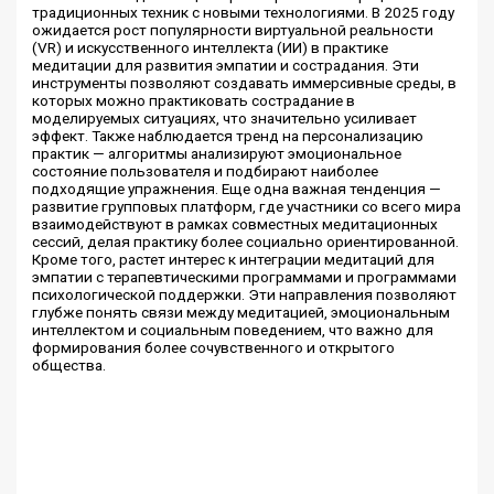
традиционных техник с новыми технологиями. В 2025 году
ожидается рост популярности виртуальной реальности
(VR) и искусственного интеллекта (ИИ) в практике
медитации для развития эмпатии и сострадания. Эти
инструменты позволяют создавать иммерсивные среды, в
которых можно практиковать сострадание в
моделируемых ситуациях, что значительно усиливает
эффект. Также наблюдается тренд на персонализацию
практик — алгоритмы анализируют эмоциональное
состояние пользователя и подбирают наиболее
подходящие упражнения. Еще одна важная тенденция —
развитие групповых платформ, где участники со всего мира
взаимодействуют в рамках совместных медитационных
сессий, делая практику более социально ориентированной.
Кроме того, растет интерес к интеграции медитаций для
эмпатии с терапевтическими программами и программами
психологической поддержки. Эти направления позволяют
глубже понять связи между медитацией, эмоциональным
интеллектом и социальным поведением, что важно для
формирования более сочувственного и открытого
общества.