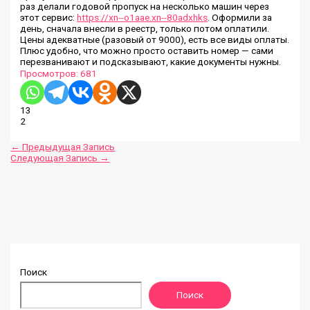
раз делали годовой пропуск на несколько машин через
этот сервис:
https://xn--o1aae.xn--80adxhks
. Оформили за
день, сначала внесли в реестр, только потом оплатили.
Цены адекватные (разовый от 9000), есть все виды оплаты.
Плюс удобно, что можно просто оставить номер — сами
перезванивают и подсказывают, какие документы нужны.
Просмотров:
681
13
2
←
Предыдущая Запись
Следующая Запись
→
Поиск
Поиск