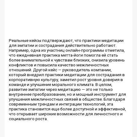
Реальные кейсы подтверждают, что практики медитации
для эмпатии и сострадания действительно работают.
Например, одна из участниц онлайн-программы отметила,
что ежедневная практика метта-йоги помогла ей стать
более внимательной к чувствам близких, снизила уровень
конфликтов и повысила качество межличностных
отношений. Другой кейс — руководитель компании,
который внедрил практики медитации для сострадания в
корпоративную культуру, заметил рост уровня доверия в
команде и улучшение морального климата. В целом,
развитие эмпатии через медитацию — это не только
внутреннее преобразование, но и мощный инструмент для
улучшения межличностных связей в обществе. Благодаря
современным трендам и интеграции технологий, эта
практика становится еще более доступной и эффективной,
что открывает широкие возможности для личностного и
социального роста.