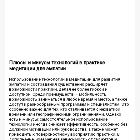
Плюсы и минусы технологий в практике
медитации для эмпатии
Использование технологий в медитации для развития
эмпатии и сострадания существенно расширяет
возможности практики, делая ее более гибкой и
доступной. Среди преимуществ — мобильность,
возможность заниматься в любое время и место, а также
доступ к разнообразным программам и специалистам. Это
особенно важно для тех, кто сталкивается с нехваткой
времени или географическими ограничениями. Однако
есть и минусы: самостоятельное использование
технологий иногда снижает эффективность, особенно без
должной мотивации или руководства, а также может
приводить к поверхностному восприятию практики. В
дополнение, чрезмерная зависимость от гаджетов и