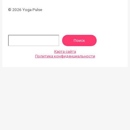
© 2026 Yoga Pulse
По
Поиск
Карта сайта
Политика конфиденциальности