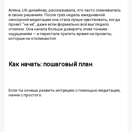
Алина, UX-дизайнер, рассказывала, что часто сомневалась
в своих решениях. После трёх недель ежедневной
сенсорной медитации она стала лучше чувствовать, когда
проект "не её", даже если формально всё выглядело
отлично. Она начала больше доверять этим тонким
ощущениям — и перестала тратить время на проекты,
которые не откликаются.
Как начать: пошаговый план
Если ты хочешь развить интуицию с помощью медитации,
начни с простого: