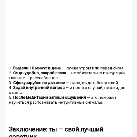
1.
Выдели 10 минут в день
— лучше утром или перед сном.
2.
Сядь удобно, закрой глаза
— не обязательно по-турецки,
главное — расслабленно.
3.
Сфокусируйся на дыхании
— вдох, выдох, без усилий.
4.
Задай внутренний вопрос
— и просто слушай, не ожидая
ответа.
5.
После медитации запиши ощущения
— это поможет
научиться распознавать интуитивные сигналы.
Заключение: ты — свой лучший
советчик