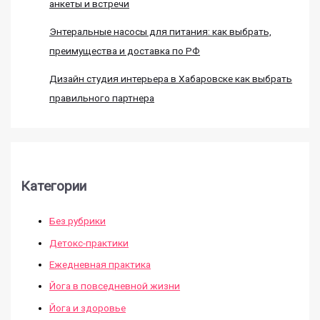
анкеты и встречи
Энтеральные насосы для питания: как выбрать,
преимущества и доставка по РФ
Дизайн студия интерьера в Хабаровске как выбрать
правильного партнера
Категории
Без рубрики
Детокс-практики
Ежедневная практика
Йога в повседневной жизни
Йога и здоровье