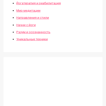
Йогатерапия и реабилитация
Мир медитации
Направления и стили
Начни с йоги
Разум и осознанность
Уникальные техники