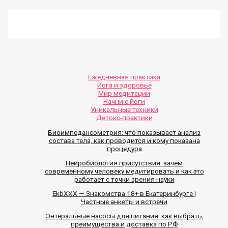
Ежедневная практика
Йога и здоровье
Мир медитации
Начни с йоги
Уникальные техники
Детокс-практики
Биоимпедансометрия: что показывает анализ
состава тела, как проводится и кому показана
процедура
Нейробиология присутствия: зачем
современному человеку медитировать и как это
работает с точки зрения науки
EkbXXX — Знакомства 18+ в Екатеринбурге |
Частные анкеты и встречи
Энтеральные насосы для питания: как выбрать,
преимущества и доставка по РФ