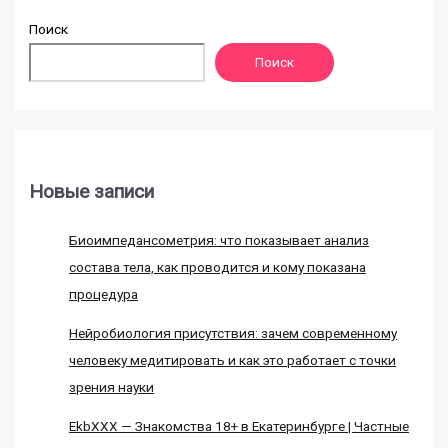
Поиск
Поиск
Новые записи
Биоимпедансометрия: что показывает анализ
состава тела, как проводится и кому показана
процедура
Нейробиология присутствия: зачем современному
человеку медитировать и как это работает с точки
зрения науки
EkbXXX — Знакомства 18+ в Екатеринбурге | Частные