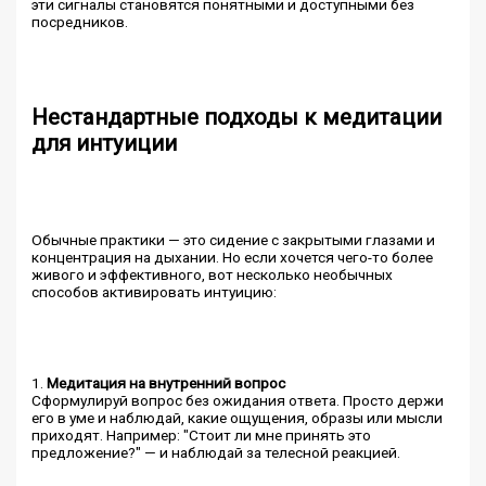
эти сигналы становятся понятными и доступными без
посредников.
Нестандартные подходы к медитации
для интуиции
Обычные практики — это сидение с закрытыми глазами и
концентрация на дыхании. Но если хочется чего-то более
живого и эффективного, вот несколько необычных
способов активировать интуицию:
1.
Медитация на внутренний вопрос
Сформулируй вопрос без ожидания ответа. Просто держи
его в уме и наблюдай, какие ощущения, образы или мысли
приходят. Например: "Стоит ли мне принять это
предложение?" — и наблюдай за телесной реакцией.