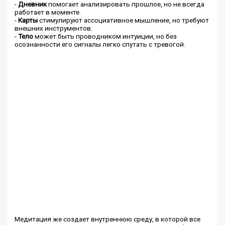
-
Дневник
помогает анализировать прошлое, но не всегда
работает в моменте.
-
Карты
стимулируют ассоциативное мышление, но требуют
внешних инструментов.
-
Тело
может быть проводником интуиции, но без
осознанности его сигналы легко спутать с тревогой.
Медитация же создает внутреннюю среду, в которой все