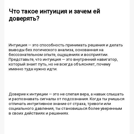
Что такое интуиция и зачем ей
доверять?
Интуиция — это способность принимать решения и делать
выводы без логического анализа, основанная на
бессознательном опыте, ощущениях и восприятии.
Представьте, что интуиция — это внутренний навигатор,
который знает путь, но не всегда объясняет, почему
именно туда нужно идти.
Доверие к интуиции — это не слепая вера, а навык слышать
и распознавать сигналы от подсознания. Когда ты учишься
отличать интуитивное знание от страха, тревоги или
социального давления, ты становишься более уверенным
в своих действиях и решениях.