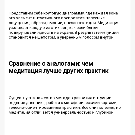
Представим себе круговую диаграмму, где каждая зона —
это элемент интуитивного восприятия: телесные
ощущения, образы, эмоции, внезапные идеи. Медитация
усиливает каждую из этих зон, как если бы вы
подкручивали яркость на экране. В результате интуиция
становится не шепотом, а уверенным голосом внутри.
Сравнение с аналогами: чем
медитация лучше других практик
Существует множество методов развития интуиции:
ведение дневника, работа с метафорическими картами,
телесно-ориентированные практики. Все они полезны, но
медитация отличается универсальностью и глубиной.