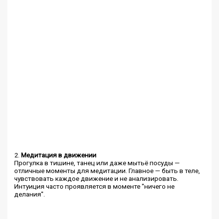
2.
Медитация в движении
Прогулка в тишине, танец или даже мытьё посуды —
отличные моменты для медитации. Главное — быть в теле,
чувствовать каждое движение и не анализировать.
Интуиция часто проявляется в моменте "ничего не
делания".