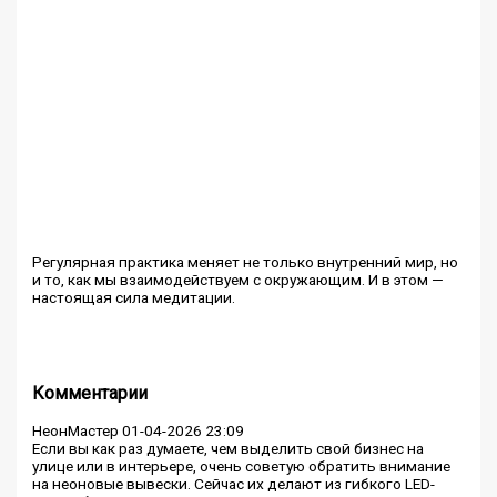
Регулярная практика меняет не только внутренний мир, но
и то, как мы взаимодействуем с окружающим. И в этом —
настоящая сила медитации.
Комментарии
НеонМастер
01-04-2026 23:09
Если вы как раз думаете, чем выделить свой бизнес на
улице или в интерьере, очень советую обратить внимание
на неоновые вывески. Сейчас их делают из гибкого LED-