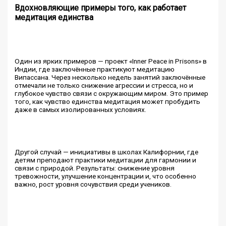
Вдохновляющие примеры того, как работает
медитация единства
Один из ярких примеров — проект «Inner Peace in Prisons» в
Индии, где заключённые практикуют медитацию
Випассана. Через несколько недель занятий заключённые
отмечали не только снижение агрессии и стресса, но и
глубокое чувство связи с окружающим миром. Это пример
того, как чувство единства медитация может пробудить
даже в самых изолированных условиях.
Другой случай — инициативы в школах Калифорнии, где
детям преподают практики медитации для гармонии и
связи с природой. Результаты: снижение уровня
тревожности, улучшение концентрации и, что особенно
важно, рост уровня сочувствия среди учеников.