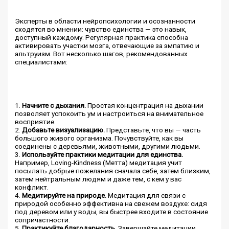
Эксперты в области нейропсихологии и осознанности
сходятся во мнении: чувство единства — это навык,
доступный каждому. Регулярная практика способна
активировать участки мозга, отвечающие за эмпатию и
альтруизм. Вот несколько шагов, рекомендованных
специалистами:
1.
Начните с дыхания.
Простая концентрация на дыхании
позволяет успокоить ум и настроиться на внимательное
восприятие.
2.
Добавьте визуализацию.
Представьте, что вы — часть
большого живого организма. Почувствуйте, как вы
соединены с деревьями, животными, другими людьми.
3.
Используйте практики медитации для единства.
Например, Loving-Kindness (Метта) медитация учит
посылать добрые пожелания сначала себе, затем близким,
затем нейтральным людям и даже тем, с кем у вас
конфликт.
4.
Медитируйте на природе.
Медитация для связи с
природой особенно эффективна на свежем воздухе: сидя
под деревом или у воды, вы быстрее входите в состояние
сопричастности.
5.
Практикуйте благодарность.
Завершайте медитации