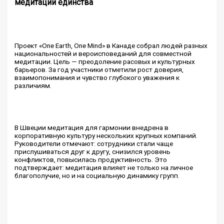
медитации единства
Проект «One Earth, One Mind» в Канаде собрал людей разных
национальностей и вероисповеданий для совместной
медитации. Цель — преодоление расовых и культурных
барьеров. За год участники отметили рост доверия,
взаимопонимания и чувство глубокого уважения к
различиям.
В Швеции медитация для гармонии внедрена в
корпоративную культуру нескольких крупных компаний.
Руководители отмечают: сотрудники стали чаще
прислушиваться друг к другу, снизился уровень
конфликтов, повысилась продуктивность. Это
подтверждает: медитация влияет не только на личное
благополучие, но и на социальную динамику групп.