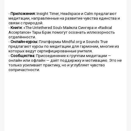
-
Приложения:
Insight Timer, Headspace и Calm предлагают
медитации, направленные на развитие чувства единства и
связи с природой.
-
Книги:
«The Untethered Soul» Майкла Сингера и «Radical
Acceptance» Тары Брак помогут осознать иллюзорность
отделённости.
-
Онлайн-курсы:
Платформы Mindful.org и Sounds True
предлагают курсы по медитации для гармонии, многие из
которых ведут сертифицированные учителя.
-
Сообщества:
Присоединение к группам медитации —
онлайн или офлайн — даёт поддержку и мотивацию. Это не
только усиливает практику, но и углубляет чувство
сопричастности.