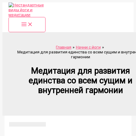
Перейти
к
содержимому
Главная
Начни с йоги
Медитация для развития единства со всем сущим и внутре
гармонии
Медитация для развития
единства со всем сущим и
внутренней гармонии