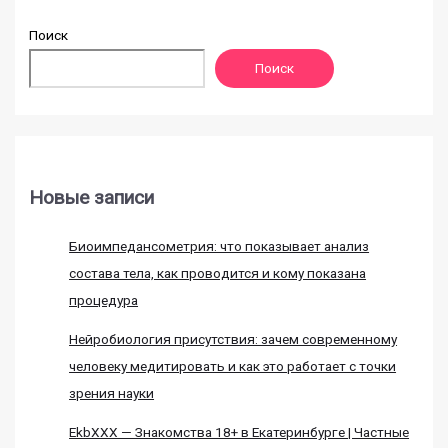
Поиск
Поиск
Новые записи
Биоимпедансометрия: что показывает анализ
состава тела, как проводится и кому показана
процедура
Нейробиология присутствия: зачем современному
человеку медитировать и как это работает с точки
зрения науки
EkbXXX — Знакомства 18+ в Екатеринбурге | Частные