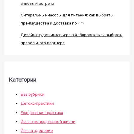
анкеты и встречи
Энтеральные насосы для питания: как выбрать,
преимущества и доставка по РФ
Дизайн студия интерьера в Хабаровске как выбрать
правильного партнера
Категории
Без рубрики
Детокс-практики
Ежедневная практика
Йога в повседневной жизни
Йога и здоровье