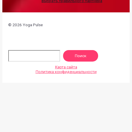
выбрать правильного партнера
© 2026 Yoga Pulse
По
Поиск
Карта сайта
Политика конфиденциальности