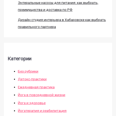
Энтеральные насосы для питания: как выбрать,
преимущества и доставка по РФ
Дизайн студия интерьера в Хабаровске как выбрать
правильного партнера
Категории
Без рубрики
Детокс-практики
Ежедневная практика
Йога в повседневной жизни
Йога и здоровье
Йогатерапия и реабилитация