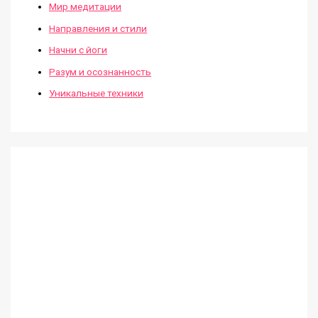
Мир медитации
Направления и стили
Начни с йоги
Разум и осознанность
Уникальные техники