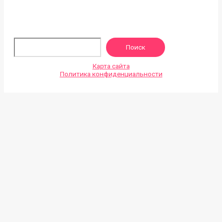
По
Поиск
Карта сайта
Политика конфиденциальности