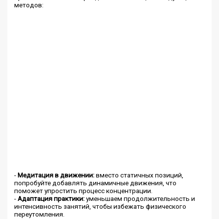
методов:
-
Медитация в движении:
вместо статичных позиций,
попробуйте добавлять динамичные движения, что
поможет упростить процесс концентрации.
-
Адаптация практики:
уменьшаем продолжительность и
интенсивность занятий, чтобы избежать физического
переутомления.