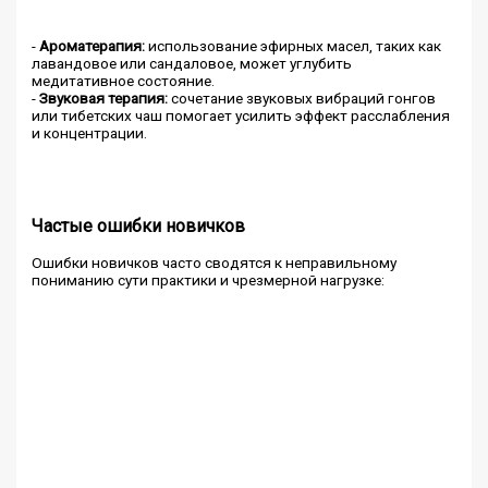
-
Ароматерапия:
использование эфирных масел, таких как
лавандовое или сандаловое, может углубить
медитативное состояние.
-
Звуковая терапия:
сочетание звуковых вибраций гонгов
или тибетских чаш помогает усилить эффект расслабления
и концентрации.
Частые ошибки новичков
Ошибки новичков часто сводятся к неправильному
пониманию сути практики и чрезмерной нагрузке: