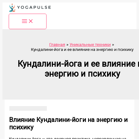
Перейти
к
содержимому
Главная
Уникальные техники
Кундалини-йога и ее влияние на энергию и психику
Кундалини-йога и ее влияние 
энергию и психику
Влияние Кундалини-йоги на энергию и
психику
Кундалини-йога — это древняя практика, направленная на