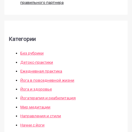
правильного партнера
Категории
Без рубрики
Детокс-практики
Ежедневная практика
Йога в повседневной жизни
Йога и здоровье
Йогатерапия и реабилитация
Мир медитации
Направления и стили
Начни с йоги