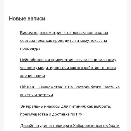
Новые записи
Биоимпедансометрия: что показывает анализ
состава тела, как проводится и кому показана
процедура
Нейробиология присутствия: зачем современному
человеку медитировать и как это работает с точки
зрения науки
EkbXXX — Знакомства 18+ в Екатеринбурге | Частные
анкеты и встречи
Энтеральные насосы для питания: как выбрать,
преимущества и доставка по РФ
Дизайн студия интерьера в Хабаровске как выбрать