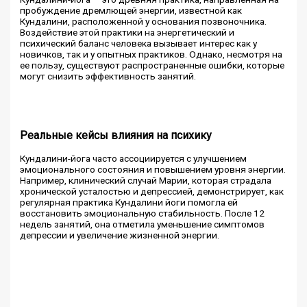
пробуждение дремлющей энергии, известной как
Кундалини, расположенной у основания позвоночника.
Воздействие этой практики на энергетический и
психический баланс человека вызывает интерес как у
новичков, так и у опытных практиков. Однако, несмотря на
ее пользу, существуют распространенные ошибки, которые
могут снизить эффективность занятий.
Реальные кейсы влияния на психику
Кундалини-йога часто ассоциируется с улучшением
эмоционального состояния и повышением уровня энергии.
Например, клинический случай Марии, которая страдала
хронической усталостью и депрессией, демонстрирует, как
регулярная практика Кундалини йоги помогла ей
восстановить эмоциональную стабильность. После 12
недель занятий, она отметила уменьшение симптомов
депрессии и увеличение жизненной энергии.