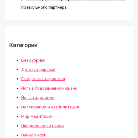
правильного партнера
Категории
Без рубрики
Детокс-практики
Ежедневная практика
Йога в повседневной жизни
Йога и здоровье
Йогатерапия и реабилитация
Мир медитации
Направления и стили
Начни с йоги