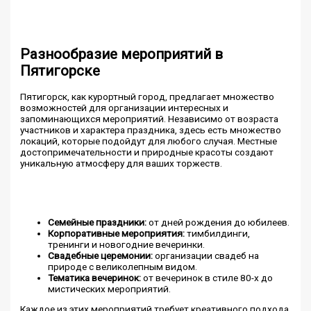
Разнообразие мероприятий в
Пятигорске
Пятигорск, как курортный город, предлагает множество
возможностей для организации интересных и
запоминающихся мероприятий. Независимо от возраста
участников и характера праздника, здесь есть множество
локаций, которые подойдут для любого случая. Местные
достопримечательности и природные красоты создают
уникальную атмосферу для ваших торжеств.
Семейные праздники:
от дней рождения до юбилеев.
Корпоративные мероприятия:
тимбилдинги,
тренинги и новогодние вечеринки.
Свадебные церемонии:
организации свадеб на
природе с великолепным видом.
Тематика вечеринок:
от вечеринок в стиле 80-х до
мистических мероприятий.
Каждое из этих мероприятий требует креативного подхода