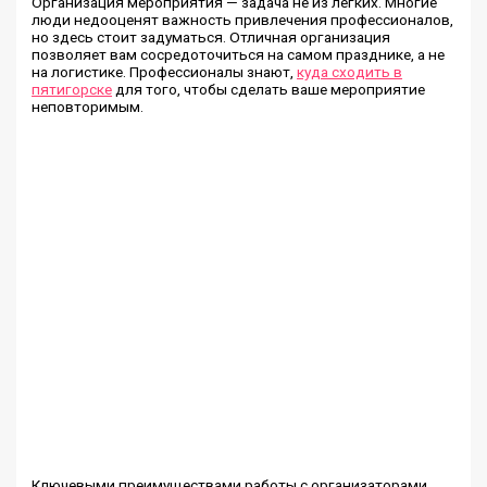
Организация мероприятия — задача не из легких. Многие
люди недооценят важность привлечения профессионалов,
но здесь стоит задуматься. Отличная организация
позволяет вам сосредоточиться на самом празднике, а не
на логистике. Профессионалы знают,
куда сходить в
пятигорске
для того, чтобы сделать ваше мероприятие
неповторимым.
Ключевыми преимуществами работы с организаторами