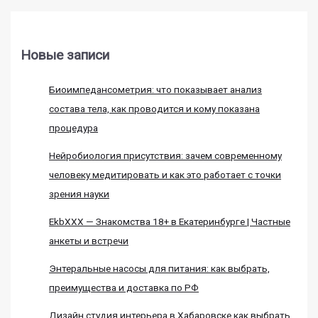
Новые записи
Биоимпедансометрия: что показывает анализ
состава тела, как проводится и кому показана
процедура
Нейробиология присутствия: зачем современному
человеку медитировать и как это работает с точки
зрения науки
EkbXXX — Знакомства 18+ в Екатеринбурге | Частные
анкеты и встречи
Энтеральные насосы для питания: как выбрать,
преимущества и доставка по РФ
Дизайн студия интерьера в Хабаровске как выбрать