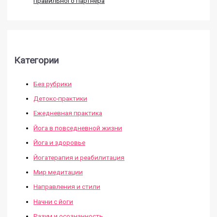
правильного партнера
Категории
Без рубрики
Детокс-практики
Ежедневная практика
Йога в повседневной жизни
Йога и здоровье
Йогатерапия и реабилитация
Мир медитации
Направления и стили
Начни с йоги
Разум и осознанность