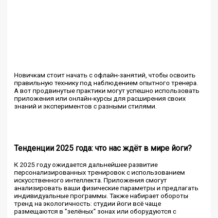
Новичкам стоит начать с офлайн-занятий, чтобы освоить
правильную технику под наблюдением опытного тренера.
А вот продвинутые практики могут успешно использовать
приложения или онлайн-курсы для расширения своих
знаний и экспериментов с разными стилями.
Тенденции 2025 года: что нас ждёт в мире йоги?
К 2025 году ожидается дальнейшее развитие
персонализированных тренировок с использованием
искусственного интеллекта. Приложения смогут
анализировать ваши физические параметры и предлагать
индивидуальные программы. Также набирает обороты
тренд на экологичность: студии йоги всё чаще
размещаются в "зелёных" зонах или оборудуются с