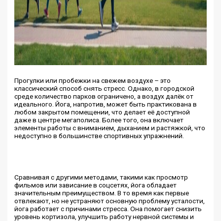
Прогулки или пробежки на свежем воздухе – это
классический способ снять стресс. Однако, в городской
среде количество парков ограничено, а воздух далёк от
идеального. Йога, напротив, может быть практикована в
любом закрытом помещении, что делает её доступной
даже в центре мегаполиса. Более того, она включает
элементы работы с вниманием, дыханием и растяжкой, что
недоступно в большинстве спортивных упражнений.
Сравнивая с другими методами, такими как просмотр
фильмов или зависание в соцсетях, йога обладает
значительным преимуществом. В то время как первые
отвлекают, но не устраняют основную проблему усталости,
йога работает с причинами стресса. Она помогает снизить
уровень кортизола, улучшить работу нервной системы и