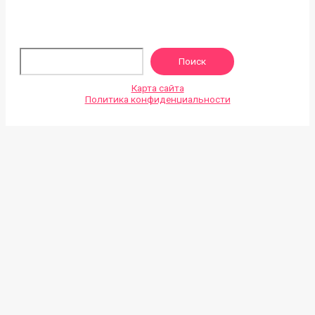
По
Поиск
Карта сайта
Политика конфиденциальности