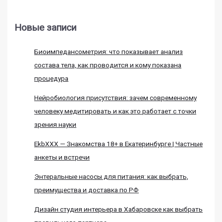
Новые записи
Биоимпедансометрия: что показывает анализ
состава тела, как проводится и кому показана
процедура
Нейробиология присутствия: зачем современному
человеку медитировать и как это работает с точки
зрения науки
EkbXXX — Знакомства 18+ в Екатеринбурге | Частные
анкеты и встречи
Энтеральные насосы для питания: как выбрать,
преимущества и доставка по РФ
Дизайн студия интерьера в Хабаровске как выбрать