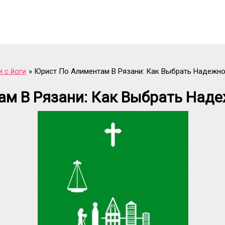
и с йоги
Юрист По Алиментам В Рязани: Как Выбрать Надежно
м В Рязани: Как Выбрать Над