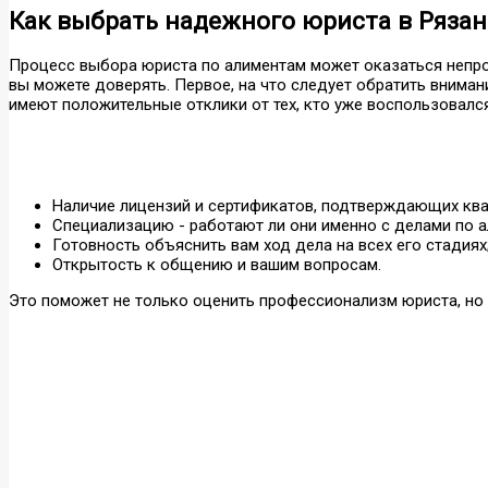
Как выбрать надежного юриста в Рязан
Процесс выбора юриста по алиментам может оказаться непро
вы можете доверять. Первое, на что следует обратить внима
имеют положительные отклики от тех, кто уже воспользовался 
Наличие лицензий и сертификатов, подтверждающих кв
Специализацию - работают ли они именно с делами по а
Готовность объяснить вам ход дела на всех его стадиях
Открытость к общению и вашим вопросам.
Это поможет не только оценить профессионализм юриста, но 