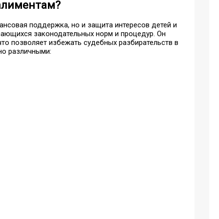
 алиментам?
нансовая поддержка, но и защита интересов детей и
сающихся законодательных норм и процедур. Он
то позволяет избежать судебных разбирательств в
но различными: