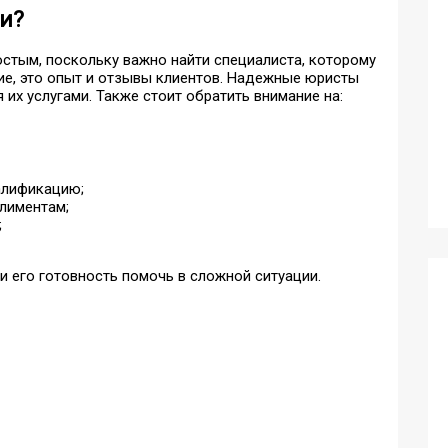
и?
стым, поскольку важно найти специалиста, которому
ние, это опыт и отзывы клиентов. Надежные юристы
их услугами. Также стоит обратить внимание на:
алификацию;
лиментам;
;
и его готовность помочь в сложной ситуации.