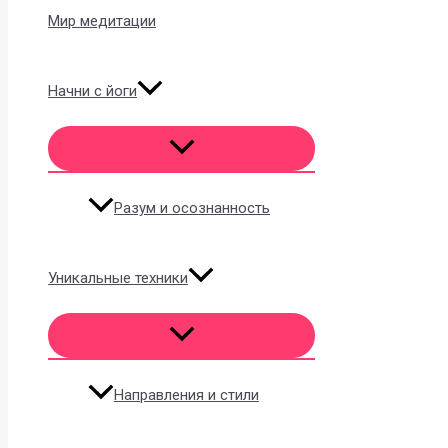
Мир медитации
Начни с йоги
Разум и осознанность
Уникальные техники
Направления и стили