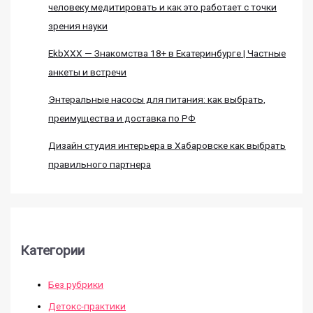
человеку медитировать и как это работает с точки
зрения науки
EkbXXX — Знакомства 18+ в Екатеринбурге | Частные
анкеты и встречи
Энтеральные насосы для питания: как выбрать,
преимущества и доставка по РФ
Дизайн студия интерьера в Хабаровске как выбрать
правильного партнера
Категории
Без рубрики
Детокс-практики