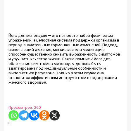
Йога для менопаузы — это не просто набор физических
упражнений, а целостная система поддержки организма в
период значительных гормональных изменений. Подход,
включающий дыхание, мягкие асаны и медитацию,
способен существенно снизить выраженность симптомов
и улучшить качество жизни. Важно помнить: йога для
облегчения симптомов менопаузы должна быть
адаптирована под индивидуальные особенности и
выполняться регулярно. Только в этом случае она
становится эффективным инструментом в поддержании
женского здоровья.
Просмотров:
260
3