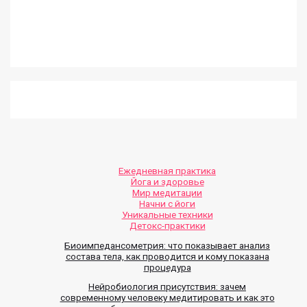
Ежедневная практика
Йога и здоровье
Мир медитации
Начни с йоги
Уникальные техники
Детокс-практики
Биоимпедансометрия: что показывает анализ
состава тела, как проводится и кому показана
процедура
Нейробиология присутствия: зачем
современному человеку медитировать и как это