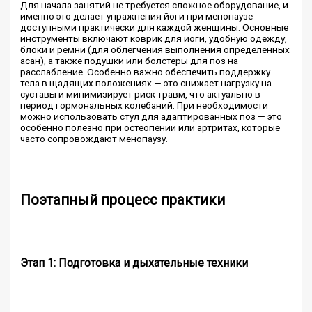
Для начала занятий не требуется сложное оборудование, и
именно это делает упражнения йоги при менопаузе
доступными практически для каждой женщины. Основные
инструменты включают коврик для йоги, удобную одежду,
блоки и ремни (для облегчения выполнения определённых
асан), а также подушки или болстеры для поз на
расслабление. Особенно важно обеспечить поддержку
тела в щадящих положениях — это снижает нагрузку на
суставы и минимизирует риск травм, что актуально в
период гормональных колебаний. При необходимости
можно использовать стул для адаптированных поз — это
особенно полезно при остеопении или артритах, которые
часто сопровождают менопаузу.
Поэтапный процесс практики
Этап 1: Подготовка и дыхательные техники