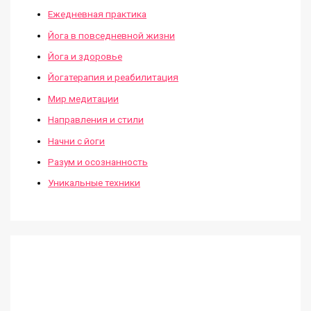
Ежедневная практика
Йога в повседневной жизни
Йога и здоровье
Йогатерапия и реабилитация
Мир медитации
Направления и стили
Начни с йоги
Разум и осознанность
Уникальные техники