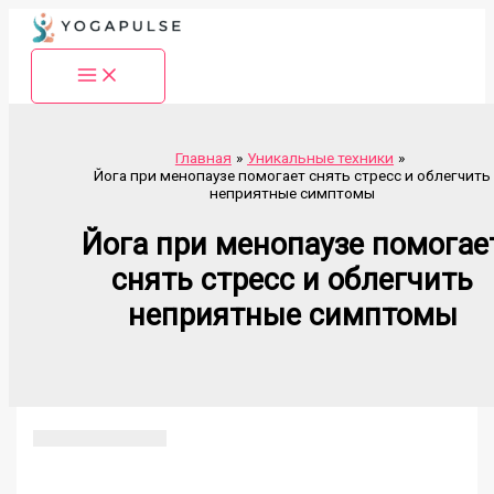
Перейти
к
содержимому
Главная
Уникальные техники
Йога при менопаузе помогает снять стресс и облегчить
неприятные симптомы
Йога при менопаузе помогае
снять стресс и облегчить
неприятные симптомы