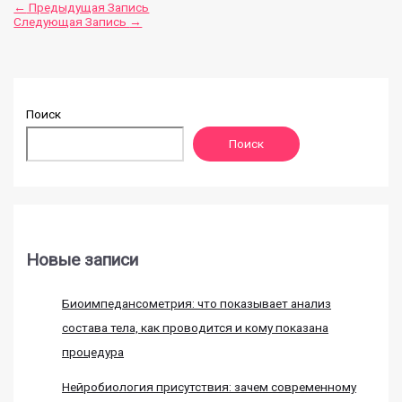
←
Предыдущая Запись
Следующая Запись
→
Поиск
Поиск
Новые записи
Биоимпедансометрия: что показывает анализ
состава тела, как проводится и кому показана
процедура
Нейробиология присутствия: зачем современному