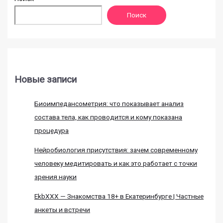
Поиск
Новые записи
Биоимпедансометрия: что показывает анализ
состава тела, как проводится и кому показана
процедура
Нейробиология присутствия: зачем современному
человеку медитировать и как это работает с точки
зрения науки
EkbXXX — Знакомства 18+ в Екатеринбурге | Частные
анкеты и встречи