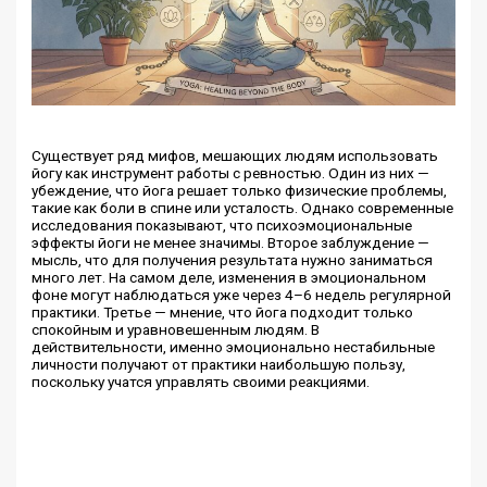
Существует ряд мифов, мешающих людям использовать
йогу как инструмент работы с ревностью. Один из них —
убеждение, что йога решает только физические проблемы,
такие как боли в спине или усталость. Однако современные
исследования показывают, что психоэмоциональные
эффекты йоги не менее значимы. Второе заблуждение —
мысль, что для получения результата нужно заниматься
много лет. На самом деле, изменения в эмоциональном
фоне могут наблюдаться уже через 4–6 недель регулярной
практики. Третье — мнение, что йога подходит только
спокойным и уравновешенным людям. В
действительности, именно эмоционально нестабильные
личности получают от практики наибольшую пользу,
поскольку учатся управлять своими реакциями.