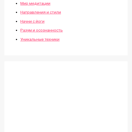
Мир медитации
Направления и стили
Начни с йоги
Разум и осознанность
Уникальные техники