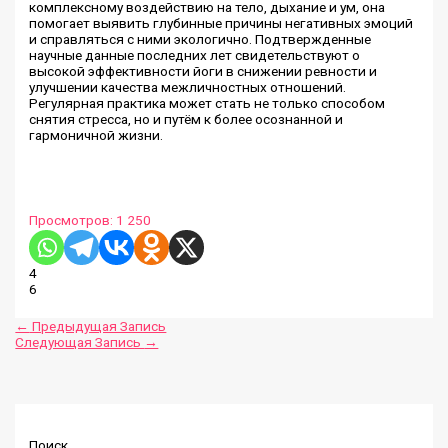
комплексному воздействию на тело, дыхание и ум, она
помогает выявить глубинные причины негативных эмоций
и справляться с ними экологично. Подтвержденные
научные данные последних лет свидетельствуют о
высокой эффективности йоги в снижении ревности и
улучшении качества межличностных отношений.
Регулярная практика может стать не только способом
снятия стресса, но и путём к более осознанной и
гармоничной жизни.
Просмотров:
1 250
4
6
←
Предыдущая Запись
Следующая Запись
→
Поиск