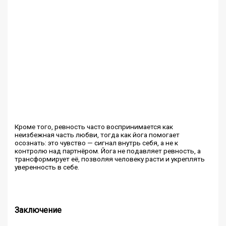
Кроме того, ревность часто воспринимается как
неизбежная часть любви, тогда как йога помогает
осознать: это чувство — сигнал внутрь себя, а не к
контролю над партнёром. Йога не подавляет ревность, а
трансформирует её, позволяя человеку расти и укреплять
уверенность в себе.
Заключение