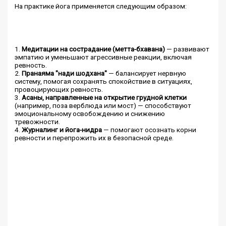
На практике йога применяется следующим образом:
1.
Медитации на сострадание (метта-бхавана)
— развивают
эмпатию и уменьшают агрессивные реакции, включая
ревность.
2.
Пранаяма "нади шодхана"
— балансирует нервную
систему, помогая сохранять спокойствие в ситуациях,
провоцирующих ревность.
3.
Асаны, направленные на открытие грудной клетки
(например, поза верблюда или мост) — способствуют
эмоциональному освобождению и снижению
тревожности.
4.
Журналинг и йога-нидра
— помогают осознать корни
ревности и перепрожить их в безопасной среде.