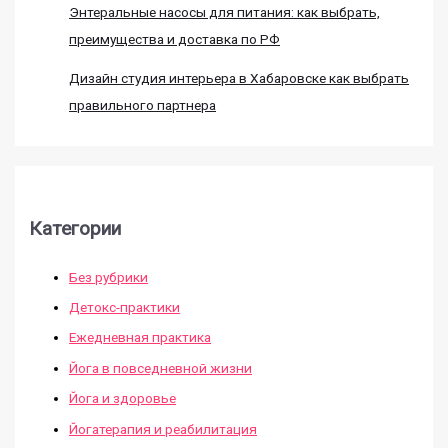
Энтеральные насосы для питания: как выбрать,
преимущества и доставка по РФ
Дизайн студия интерьера в Хабаровске как выбрать
правильного партнера
Категории
Без рубрики
Детокс-практики
Ежедневная практика
Йога в повседневной жизни
Йога и здоровье
Йогатерапия и реабилитация