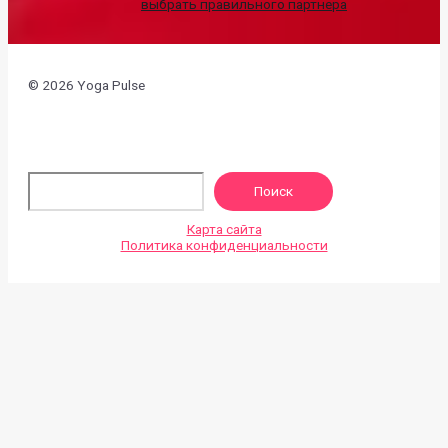
выбрать правильного партнера
© 2026 Yoga Pulse
По
Поиск
Карта сайта
Политика конфиденциальности