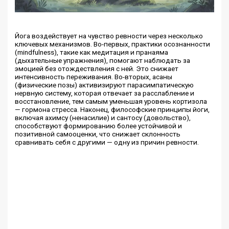
Йога воздействует на чувство ревности через несколько
ключевых механизмов. Во-первых, практики осознанности
(mindfulness), такие как медитация и пранаяма
(дыхательные упражнения), помогают наблюдать за
эмоцией без отождествления с ней. Это снижает
интенсивность переживания. Во-вторых, асаны
(физические позы) активизируют парасимпатическую
нервную систему, которая отвечает за расслабление и
восстановление, тем самым уменьшая уровень кортизола
— гормона стресса. Наконец, философские принципы йоги,
включая ахимсу (ненасилие) и сантосу (довольство),
способствуют формированию более устойчивой и
позитивной самооценки, что снижает склонность
сравнивать себя с другими — одну из причин ревности.