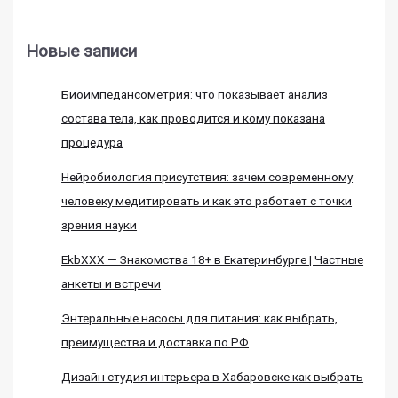
Новые записи
Биоимпедансометрия: что показывает анализ
состава тела, как проводится и кому показана
процедура
Нейробиология присутствия: зачем современному
человеку медитировать и как это работает с точки
зрения науки
EkbXXX — Знакомства 18+ в Екатеринбурге | Частные
анкеты и встречи
Энтеральные насосы для питания: как выбрать,
преимущества и доставка по РФ
Дизайн студия интерьера в Хабаровске как выбрать