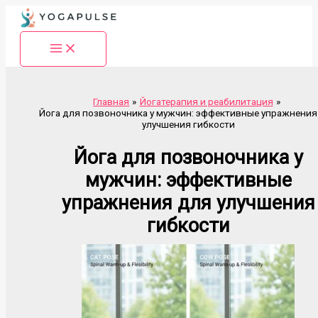
Перейти
к
содержимому
Главная
Йогатерапия и реабилитация
Йога для позвоночника у мужчин: эффективные упражнения
улучшения гибкости
Йога для позвоночника у
мужчин: эффективные
упражнения для улучшения
гибкости