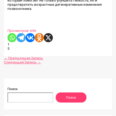
который помогает не только улучшить гибкость, но и
предотвратить возрастные дегенеративные изменения
позвоночника.
Просмотров:
696
1
5
←
Предыдущая Запись
Следующая Запись
→
Поиск
Поиск