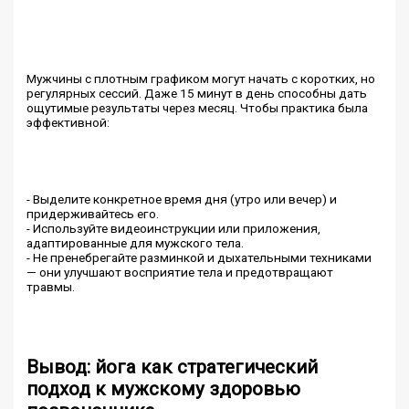
Мужчины с плотным графиком могут начать с коротких, но
регулярных сессий. Даже 15 минут в день способны дать
ощутимые результаты через месяц. Чтобы практика была
эффективной:
- Выделите конкретное время дня (утро или вечер) и
придерживайтесь его.
- Используйте видеоинструкции или приложения,
адаптированные для мужского тела.
- Не пренебрегайте разминкой и дыхательными техниками
— они улучшают восприятие тела и предотвращают
травмы.
Вывод: йога как стратегический
подход к мужскому здоровью