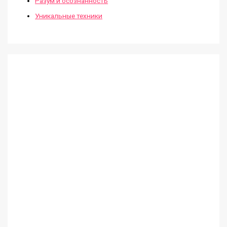
Разум и осознанность
Уникальные техники