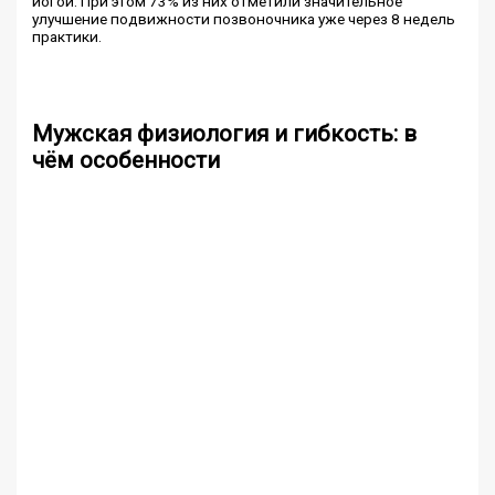
йогой. При этом 73% из них отметили значительное
улучшение подвижности позвоночника уже через 8 недель
практики.
Мужская физиология и гибкость: в
чём особенности