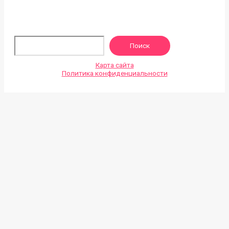
По
Поиск
Карта сайта
Политика конфиденциальности