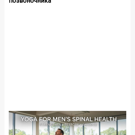
позвоночника