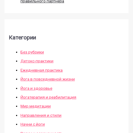
правильного партнера
Категории
Без рубрики
Детокс-практики
Ежедневная практика
Йога в повседневной жизни
Йога и здоровье
Йогатерапия и реабилитация
Мир медитации
Направления и стили
Начни с йоги