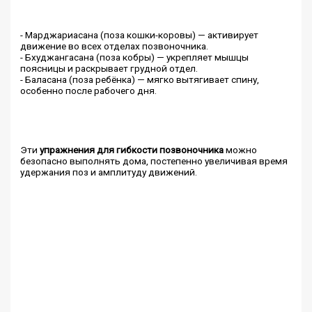
- Марджариасана (поза кошки-коровы) — активирует
движение во всех отделах позвоночника.
- Бхуджангасана (поза кобры) — укрепляет мышцы
поясницы и раскрывает грудной отдел.
- Баласана (поза ребёнка) — мягко вытягивает спину,
особенно после рабочего дня.
Эти
упражнения для гибкости позвоночника
можно
безопасно выполнять дома, постепенно увеличивая время
удержания поз и амплитуду движений.