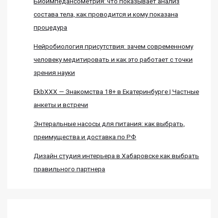
Биоимпедансометрия: что показывает анализ
состава тела, как проводится и кому показана
процедура
Нейробиология присутствия: зачем современному
человеку медитировать и как это работает с точки
зрения науки
EkbXXX — Знакомства 18+ в Екатеринбурге | Частные
анкеты и встречи
Энтеральные насосы для питания: как выбрать,
преимущества и доставка по РФ
Дизайн студия интерьера в Хабаровске как выбрать
правильного партнера