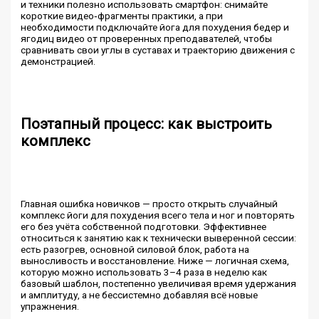
и техники полезно использовать смартфон: снимайте
короткие видео‑фрагменты практики, а при
необходимости подключайте йога для похудения бедер и
ягодиц видео от проверенных преподавателей, чтобы
сравнивать свои углы в суставах и траекторию движения с
демонстрацией.
Поэтапный процесс: как выстроить
комплекс
Главная ошибка новичков — просто открыть случайный
комплекс йоги для похудения всего тела и ног и повторять
его без учёта собственной подготовки. Эффективнее
относиться к занятию как к технически выверенной сессии:
есть разогрев, основной силовой блок, работа на
выносливость и восстановление. Ниже — логичная схема,
которую можно использовать 3–4 раза в неделю как
базовый шаблон, постепенно увеличивая время удержания
и амплитуду, а не бессистемно добавляя всё новые
упражнения.