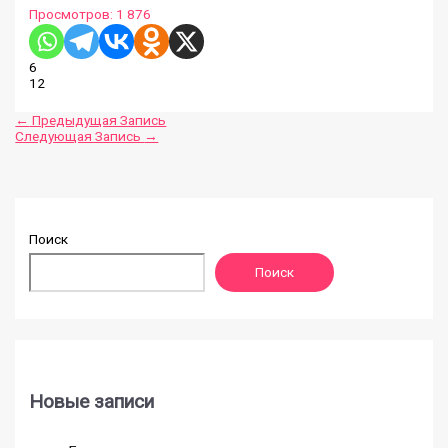
Просмотров:
1 876
6
12
←
Предыдущая Запись
Следующая Запись
→
Поиск
Поиск
Новые записи