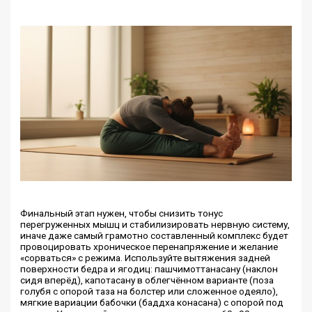
Финальный этап нужен, чтобы снизить тонус
перегруженных мышц и стабилизировать нервную систему,
иначе даже самый грамотно составленный комплекс будет
провоцировать хроническое перенапряжение и желание
«сорваться» с режима. Используйте вытяжения задней
поверхности бедра и ягодиц: пашчимоттанасану (наклон
сидя вперёд), капотасану в облегчённом варианте (поза
голубя с опорой таза на болстер или сложенное одеяло),
мягкие вариации бабочки (баддха конасана) с опорой под