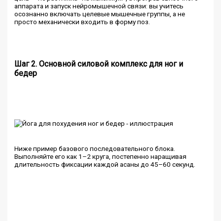
аппарата и запуск нейромышечной связи: вы учитесь
осознанно включать целевые мышечные группы, а не
просто механически входить в форму поз.
Шаг 2. Основной силовой комплекс для ног и
бедер
Ниже пример базового последовательного блока.
Выполняйте его как 1–2 круга, постепенно наращивая
длительность фиксации каждой асаны до 45–60 секунд.