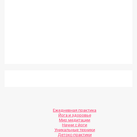
Ежедневная практика
Йога и здоровье
Мир медитации
Начни с йоги
Уникальные техники
Детокс-практики