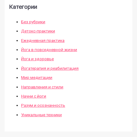
Категории
Без рубрики
Детокс-практики
Ежедневная практика
Йога в повседневной жизни
Йога и здоровье
Йогатерапия и реабилитация
Мир медитации
Направления и стили
Начни с йоги
Разум и осознанность
Уникальные техники