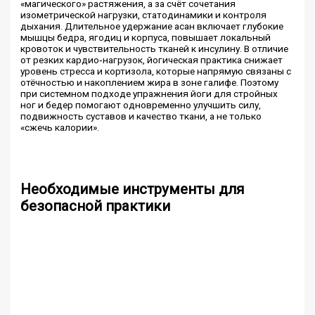
«магического» растяжения, а за счёт сочетания
изометрической нагрузки, статодинамики и контроля
дыхания. Длительное удержание асан включает глубокие
мышцы бедра, ягодиц и корпуса, повышает локальный
кровоток и чувствительность тканей к инсулину. В отличие
от резких кардио‑нагрузок, йогическая практика снижает
уровень стресса и кортизола, которые напрямую связаны с
отёчностью и накоплением жира в зоне галифе. Поэтому
при системном подходе упражнения йоги для стройных
ног и бедер помогают одновременно улучшить силу,
подвижность суставов и качество ткани, а не только
«сжечь калории».
Необходимые инструменты для
безопасной практики