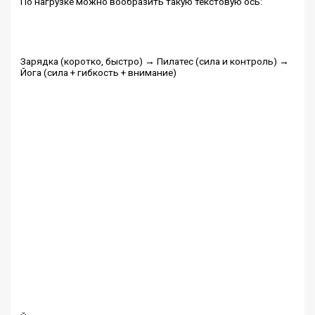
По нагрузке можно вообразить такую текстовую ось:
Зарядка (коротко, быстро) → Пилатес (сила и контроль) →
Йога (сила + гибкость + внимание)