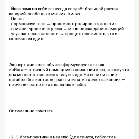
-
Йога сама по себе
не всегда создаёт большой расход
калорий, особенно в мягких стилях.
- Но она:
- нормализует сон → проще контролировать аппетит
- снижает уровень стресса → меньше «заедания» эмоций
- улучшает осознанность → проще отслеживать, что и
сколько вы едите
Эксперт-диетолог обычно формулирует это так:
> «Йога — отличный помощник в снижении веса, потому что
она меняет отношение к телу и к еде. Но если питание
остаётся без контроля, рассчитывать только на коврик —
не очень честно по отношению к себе».
Оптимально сочетать:
- 2–3 йога-практики в неделю (для тонуса, гибкости и