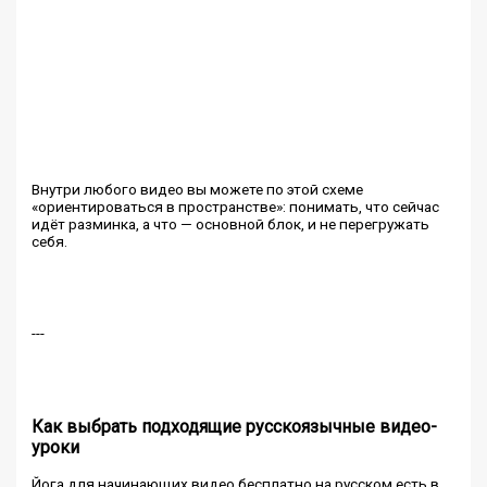
Внутри любого видео вы можете по этой схеме
«ориентироваться в пространстве»: понимать, что сейчас
идёт разминка, а что — основной блок, и не перегружать
себя.
---
Как выбрать подходящие русскоязычные видео-
уроки
Йога для начинающих видео бесплатно на русском есть в