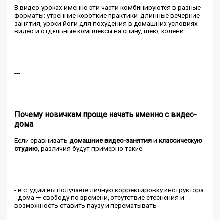
В видео-уроках именно эти части комбинируются в разные
форматы: утренние короткие практики, длинные вечерние
занятия, уроки йоги для похудения в домашних условиях
видео и отдельные комплексы на спину, шею, колени.
---
Почему новичкам проще начать именно с видео-
дома
Если сравнивать
домашние видео-занятия
и
классическую
студию
, различия будут примерно такие:
- в студии вы получаете личную корректировку инструктора
- дома — свободу по времени, отсутствие стеснения и
возможность ставить паузу и перематывать