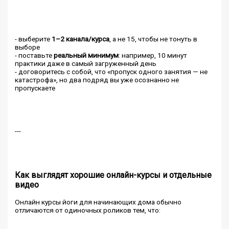
- выберите
1–2 канала/курса
, а не 15, чтобы не тонуть в
выборе
- поставьте
реальный минимум
: например, 10 минут
практики даже в самый загруженный день
- договоритесь с собой, что «пропуск одного занятия — не
катастрофа», но два подряд вы уже осознанно не
пропускаете
---
Как выглядят хорошие онлайн-курсы и отдельные
видео
Онлайн курсы йоги для начинающих дома обычно
отличаются от одиночных роликов тем, что: