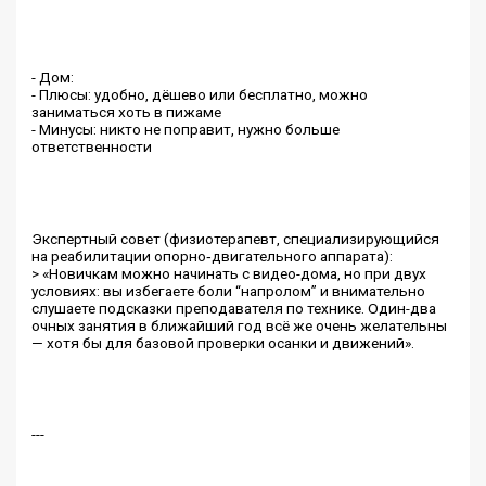
- Дом:
- Плюсы: удобно, дёшево или бесплатно, можно
заниматься хоть в пижаме
- Минусы: никто не поправит, нужно больше
ответственности
Экспертный совет (физиотерапевт, специализирующийся
на реабилитации опорно‑двигательного аппарата):
> «Новичкам можно начинать с видео-дома, но при двух
условиях: вы избегаете боли “напролом” и внимательно
слушаете подсказки преподавателя по технике. Один-два
очных занятия в ближайший год всё же очень желательны
— хотя бы для базовой проверки осанки и движений».
---