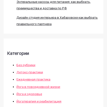
Энтеральные насосы для питания: как выбрать,
преимущества и доставка по РФ
Дизайн студия интерьера в Хабаровске как выбрать
правильного партнера
Категории
Без рубрики
Детокс-практики
Ежедневная практика
Йога в повседневной жизни
Йога и здоровье
Йогатерапия и реабилитация