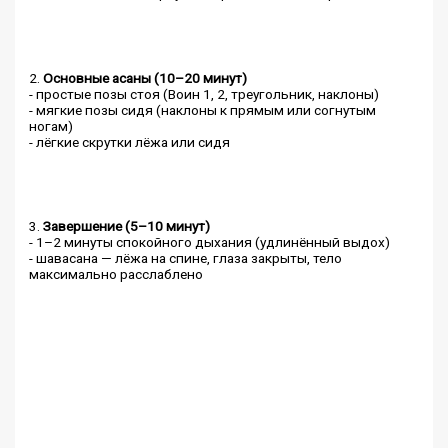
2.
Основные асаны (10–20 минут)
- простые позы стоя (Воин 1, 2, треугольник, наклоны)
- мягкие позы сидя (наклоны к прямым или согнутым
ногам)
- лёгкие скрутки лёжа или сидя
3.
Завершение (5–10 минут)
- 1–2 минуты спокойного дыхания (удлинённый выдох)
- шавасана — лёжа на спине, глаза закрыты, тело
максимально расслаблено