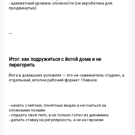
- адекватный уровень сложности (не акробатика для
продвинутых)
---
Итог: как подружиться с йогой дома и не
перегореть
Йога в домашних условиях — это не «заменитель студии», а
отдельный, вполне рабочий формат. Главное:
- начать с мягких, понятных видео и не гнаться за
сложными позами
- слушать своё тело, а не только голос из динамика
- делать ставку на регулярность, а не на героизм