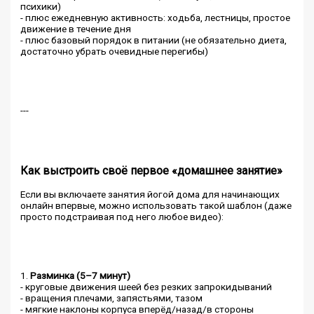
психики)
- плюс ежедневную активность: ходьба, лестницы, простое
движение в течение дня
- плюс базовый порядок в питании (не обязательно диета,
достаточно убрать очевидные перегибы)
---
Как выстроить своё первое «домашнее занятие»
Если вы включаете занятия йогой дома для начинающих
онлайн впервые, можно использовать такой шаблон (даже
просто подстраивая под него любое видео):
1.
Разминка (5–7 минут)
- круговые движения шеей без резких запрокидываний
- вращения плечами, запястьями, тазом
- мягкие наклоны корпуса вперёд/назад/в стороны