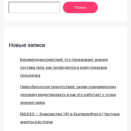
Поиск
Новые записи
Биоимпедансометрия: что показывает анализ
состава тела, как проводится и кому показана
процедура
Нейробиология присутствия: зачем современному
человеку медитировать и как это работает с точки
зрения науки
EkbXXX — Знакомства 18+ в Екатеринбурге | Частные
анкеты и встречи