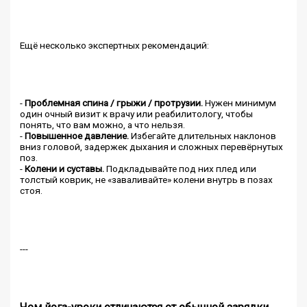
Ещё несколько экспертных рекомендаций:
-
Проблемная спина / грыжи / протрузии.
Нужен минимум
один очный визит к врачу или реабилитологу, чтобы
понять, что вам можно, а что нельзя.
-
Повышенное давление.
Избегайте длительных наклонов
вниз головой, задержек дыхания и сложных перевёрнутых
поз.
-
Колени и суставы.
Подкладывайте под них плед или
толстый коврик, не «заваливайте» колени внутрь в позах
стоя.
---