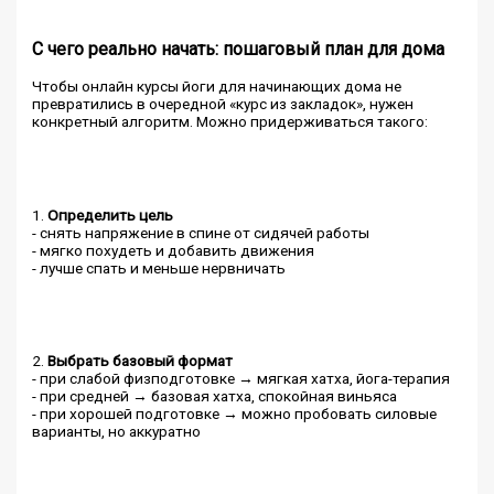
С чего реально начать: пошаговый план для дома
Чтобы онлайн курсы йоги для начинающих дома не
превратились в очередной «курс из закладок», нужен
конкретный алгоритм. Можно придерживаться такого:
1.
Определить цель
- снять напряжение в спине от сидячей работы
- мягко похудеть и добавить движения
- лучше спать и меньше нервничать
2.
Выбрать базовый формат
- при слабой физподготовке → мягкая хатха, йога-терапия
- при средней → базовая хатха, спокойная виньяса
- при хорошей подготовке → можно пробовать силовые
варианты, но аккуратно