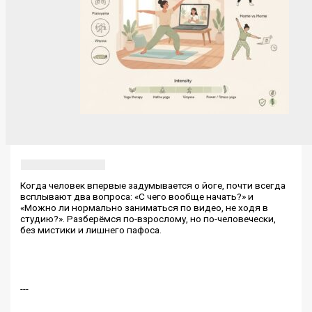
Когда человек впервые задумывается о йоге, почти всегда
всплывают два вопроса: «С чего вообще начать?» и
«Можно ли нормально заниматься по видео, не ходя в
студию?». Разберёмся по-взрослому, но по-человечески,
без мистики и лишнего пафоса.
---