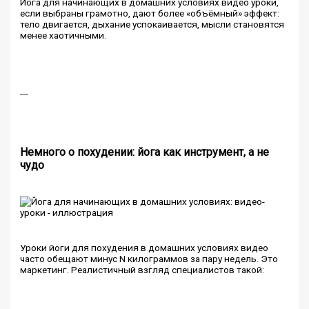
Йога для начинающих в домашних условиях видео уроки,
если выбраны грамотно, дают более «объёмный» эффект:
тело двигается, дыхание успокаивается, мысли становятся
менее хаотичными.
---
Немного о похудении: йога как инструмент, а не
чудо
Уроки йоги для похудения в домашних условиях видео
часто обещают минус N килограммов за пару недель. Это
маркетинг. Реалистичный взгляд специалистов такой: