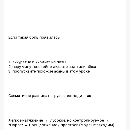
Если такая боль появилась:
1. аккуратно выходите из позы
2. пару минут спокойно дышите сидя или лёжа
3. пропускайте похожие асаны в этом уроке
Схематично разница нагрузок выглядит так:
Лёгкое натяжение → Глубокое, но контролируемое →
*Порог* → Боль / жжение / прострел (сюда не заходим)