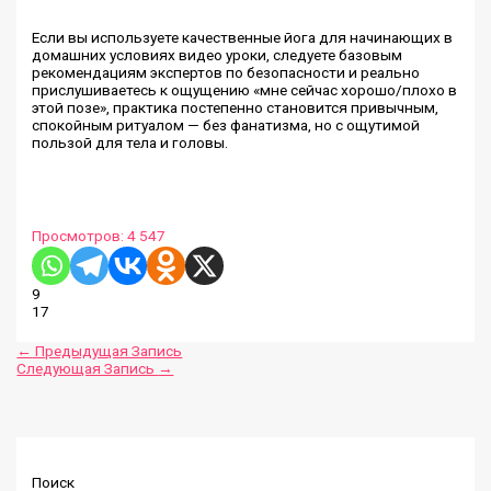
Если вы используете качественные йога для начинающих в
домашних условиях видео уроки, следуете базовым
рекомендациям экспертов по безопасности и реально
прислушиваетесь к ощущению «мне сейчас хорошо/плохо в
этой позе», практика постепенно становится привычным,
спокойным ритуалом — без фанатизма, но с ощутимой
пользой для тела и головы.
Просмотров:
4 547
9
17
←
Предыдущая Запись
Следующая Запись
→
Поиск