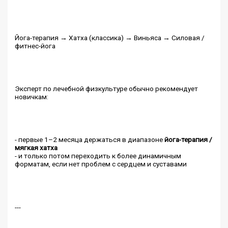
Йога-терапия → Хатха (классика) → Виньяса → Силовая /
фитнес-йога
Эксперт по лечебной физкультуре обычно рекомендует
новичкам:
- первые 1–2 месяца держаться в диапазоне
йога-терапия /
мягкая хатха
- и только потом переходить к более динамичным
форматам, если нет проблем с сердцем и суставами
---