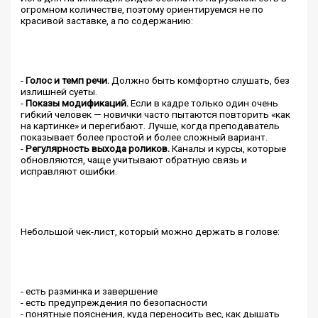
огромном количестве, поэтому ориентируемся не по
красивой заставке, а по содержанию:
-
Голос и темп речи.
Должно быть комфортно слушать, без
излишней суеты.
-
Показы модификаций.
Если в кадре только один очень
гибкий человек — новички часто пытаются повторить «как
на картинке» и перегибают. Лучше, когда преподаватель
показывает более простой и более сложный вариант.
-
Регулярность выхода роликов.
Каналы и курсы, которые
обновляются, чаще учитывают обратную связь и
исправляют ошибки.
Небольшой чек-лист, который можно держать в голове:
- есть разминка и завершение
- есть предупреждения по безопасности
- понятные пояснения, куда переносить вес, как дышать