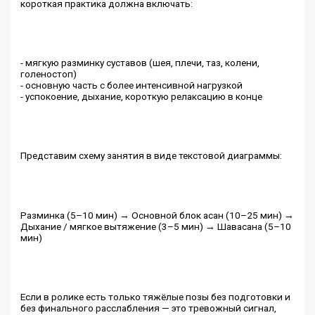
короткая практика должна включать:
- мягкую разминку суставов (шея, плечи, таз, колени,
голеностоп)
- основную часть с более интенсивной нагрузкой
- успокоение, дыхание, короткую релаксацию в конце
Представим схему занятия в виде текстовой диаграммы:
Разминка (5–10 мин) → Основной блок асан (10–25 мин) →
Дыхание / мягкое вытяжение (3–5 мин) → Шавасана (5–10
мин)
Если в ролике есть только тяжёлые позы без подготовки и
без финального расслабления — это тревожный сигнал,