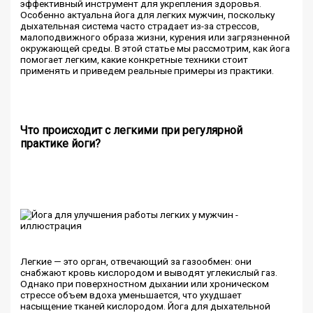
эффективный инструмент для укрепления здоровья.
Особенно актуальна йога для легких мужчин, поскольку
дыхательная система часто страдает из-за стрессов,
малоподвижного образа жизни, курения или загрязненной
окружающей среды. В этой статье мы рассмотрим, как йога
помогает легким, какие конкретные техники стоит
применять и приведем реальные примеры из практики.
Что происходит с легкими при регулярной
практике йоги?
Легкие — это орган, отвечающий за газообмен: они
снабжают кровь кислородом и выводят углекислый газ.
Однако при поверхностном дыхании или хроническом
стрессе объем вдоха уменьшается, что ухудшает
насыщение тканей кислородом. Йога для дыхательной