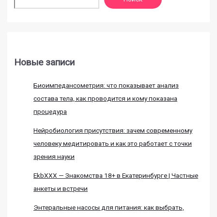
Новые записи
Биоимпедансометрия: что показывает анализ
состава тела, как проводится и кому показана
процедура
Нейробиология присутствия: зачем современному
человеку медитировать и как это работает с точки
зрения науки
EkbXXX — Знакомства 18+ в Екатеринбурге | Частные
анкеты и встречи
Энтеральные насосы для питания: как выбрать,