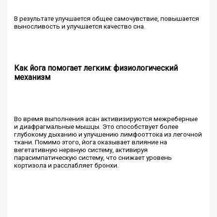
В результате улучшается общее самочувствие, повышается
выносливость и улучшается качество сна.
Как йога помогает легким: физиологический
механизм
Во время выполнения асан активизируются межреберные
и диафрагмальные мышцы. Это способствует более
глубокому дыханию и улучшению лимфооттока из легочной
ткани. Помимо этого, йога оказывает влияние на
вегетативную нервную систему, активируя
парасимпатическую систему, что снижает уровень
кортизола и расслабляет бронхи.