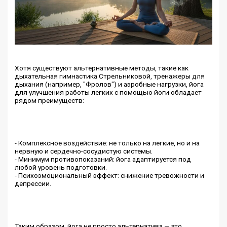
Хотя существуют альтернативные методы, такие как
дыхательная гимнастика Стрельниковой, тренажеры для
дыхания (например, "Фролов") и аэробные нагрузки, йога
для улучшения работы легких с помощью йоги обладает
рядом преимуществ:
- Комплексное воздействие: не только на легкие, но и на
нервную и сердечно-сосудистую системы.
- Минимум противопоказаний: йога адаптируется под
любой уровень подготовки.
- Психоэмоциональный эффект: снижение тревожности и
депрессии.
Таким образом, йога не просто альтернатива — это