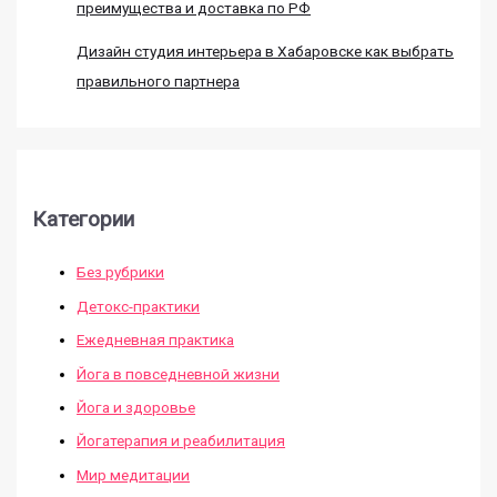
преимущества и доставка по РФ
Дизайн студия интерьера в Хабаровске как выбрать
правильного партнера
Категории
Без рубрики
Детокс-практики
Ежедневная практика
Йога в повседневной жизни
Йога и здоровье
Йогатерапия и реабилитация
Мир медитации