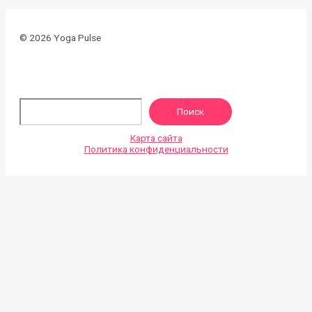
© 2026 Yoga Pulse
По
Поиск
Карта сайта
Политика конфиденциальности