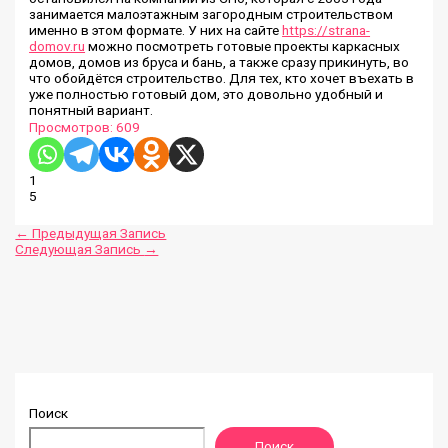
занимается малоэтажным загородным строительством
именно в этом формате. У них на сайте
https://strana-
domov.ru
можно посмотреть готовые проекты каркасных
домов, домов из бруса и бань, а также сразу прикинуть, во
что обойдётся строительство. Для тех, кто хочет въехать в
уже полностью готовый дом, это довольно удобный и
понятный вариант.
Просмотров:
609
1
5
←
Предыдущая Запись
Следующая Запись
→
Поиск
Поиск