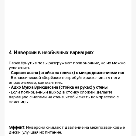
4. Инверсии в необычных вариациях
Перевёрнутые позы разгружают позвоночник, но их можно
усложнить.
-
Сарвангасана (стойка на плечах) с микродвижениями ног
- В классической «берёзке» попробуйте раскачивать ноги
вправо-влево, как маятник.
-
Адхо Мукха Врикшасана (стойка на руках) у стены
- Если полноценный выход в стойку сложен, делайте
вариацию с ногами на стене, чтобы снять компрессию с
поясницы.
Эффект:
Инверсии снимают давление на межпозвонковые
диски, улучшая их питание.