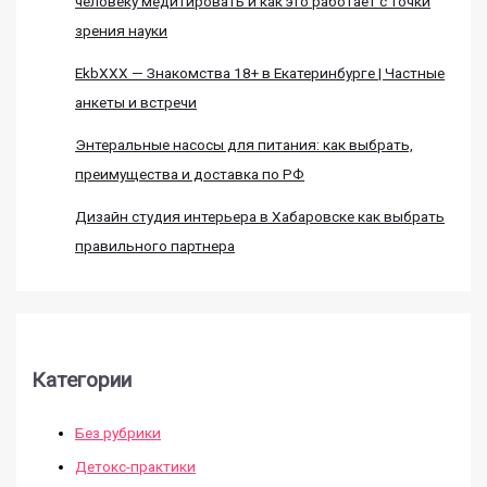
человеку медитировать и как это работает с точки
зрения науки
EkbXXX — Знакомства 18+ в Екатеринбурге | Частные
анкеты и встречи
Энтеральные насосы для питания: как выбрать,
преимущества и доставка по РФ
Дизайн студия интерьера в Хабаровске как выбрать
правильного партнера
Категории
Без рубрики
Детокс-практики