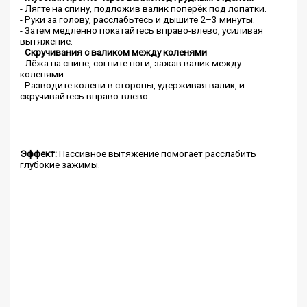
- Лягте на спину, подложив валик поперёк под лопатки.
- Руки за голову, расслабьтесь и дышите 2–3 минуты.
- Затем медленно покатайтесь вправо-влево, усиливая
вытяжение.
-
Скручивания с валиком между коленями
- Лёжа на спине, согните ноги, зажав валик между
коленями.
- Разводите колени в стороны, удерживая валик, и
скручивайтесь вправо-влево.
Эффект:
Пассивное вытяжение помогает расслабить
глубокие зажимы.