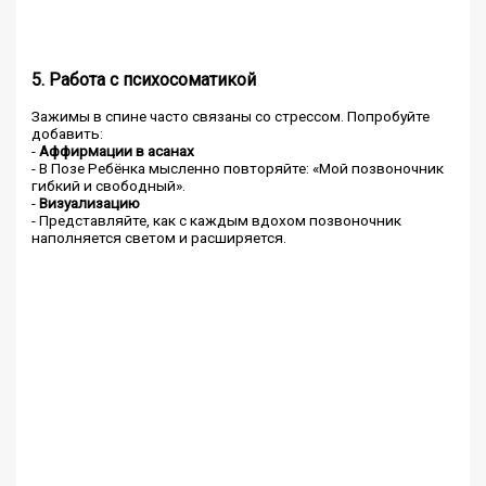
5. Работа с психосоматикой
Зажимы в спине часто связаны со стрессом. Попробуйте
добавить:
-
Аффирмации в асанах
- В Позе Ребёнка мысленно повторяйте: «Мой позвоночник
гибкий и свободный».
-
Визуализацию
- Представляйте, как с каждым вдохом позвоночник
наполняется светом и расширяется.