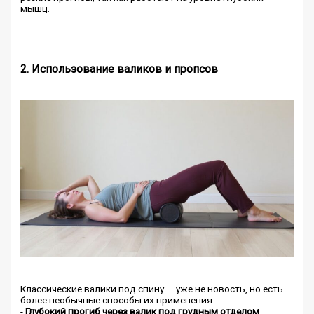
мышц.
2. Использование валиков и пропсов
Классические валики под спину — уже не новость, но есть
более необычные способы их применения.
-
Глубокий прогиб через валик под грудным отделом