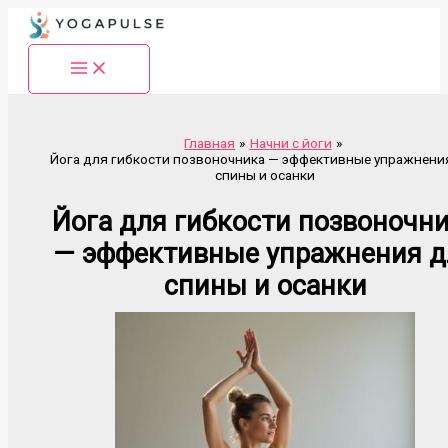
Перейти
к
содержимому
Главная
Начни с йоги
Йога для гибкости позвоночника — эффективные упражнени
спины и осанки
Йога для гибкости позвоночн
— эффективные упражнения д
спины и осанки