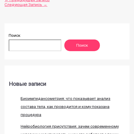
Следующая Запись
→
Поиск
Поиск
Новые записи
Биоимпедансометрия: что показывает анализ
состава тела, как проводится и кому показана
процедура
Нейробиология присутствия: зачем современному