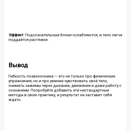
Эффект:
Подсознательные блоки ослабляются, и тело легче
поддаётся растяжке.
Вывод
Гибкость позвоночника — это не только про физические
упражнения, но и про умение чувствовать своё тело,
снимать зажимы через дыхание, движение и даже работу с
сознанием. Попробуйте добавить эти нестандартные
методы в свою практику, и результат не заставит себя
ждать.