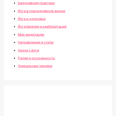
Ежедневная практика
Йога в повседневной жизни
Йога и здоровье
Йогатерапия и реабилитация
Мир медитации
Направления и стили
Начни с йоги
Разум и осознанность
Уникальные техники