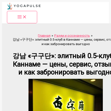
Перейти
к
содержимому
Главная
Разум и осознанность
강남 «구구단»: элитный 0.5-клуб в Каннаме — цены, сервис, о
и как забронировать выгодно
강남 «구구단»: элитный 0.5-клу
Каннаме — цены, сервис, отз
и как забронировать выгодн