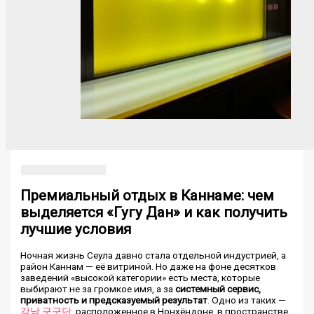
Премиальный отдых в Каннаме: чем
выделяется «Гугу Дан» и как получить
лучшие условия
Ночная жизнь Сеула давно стала отдельной индустрией, а
район Каннам — её витриной. Но даже на фоне десятков
заведений «высокой категории» есть места, которые
выбирают не за громкое имя, а за
системный сервис,
приватность и предсказуемый результат
. Одно из таких —
강남 구구단
, расположенное в Нонхёндоне, в пространстве