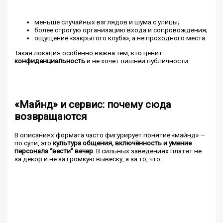
меньше случайных взглядов и шума с улицы;
более строгую организацию входа и сопровождения;
ощущение «закрытого клуба», а не проходного места.
Такая локация особенно важна тем, кто ценит
конфиденциальность
и не хочет лишней публичности.
«Майнд» и сервис: почему сюда
возвращаются
В описаниях формата часто фигурирует понятие «майнд» —
по сути, это
культура общения, включённость и умение
персонала “вести” вечер
. В сильных заведениях платят не
за декор и не за громкую вывеску, а за то, что: