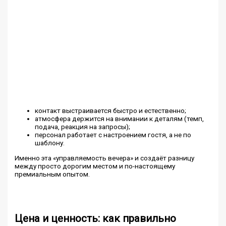
контакт выстраивается быстро и естественно;
атмосфера держится на внимании к деталям (темп,
подача, реакция на запросы);
персонал работает с настроением гостя, а не по
шаблону.
Именно эта «управляемость вечера» и создаёт разницу
между просто дорогим местом и по-настоящему
премиальным опытом.
Цена и ценность: как правильно