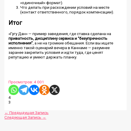
«одиночный» формат).
Что делать при расхождении условий на месте
(контакт ответственного, порядок компенсации).
Итог
«Гугу Дан» — пример заведения, где ставка сделана на
приватность, дисциплину сервиса и “безупречность
исполнения”
, а не на громкие обещания. Если вы ищете
именно такой сценарий вечера в Каннаме — разумнее
заранее закрепить условия и идти туда, где ценят
репутацию и умеют держать планку.
Просмотров:
4 001
4
3
←
Предыдущая Запись
Следующая Запись
→