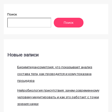
Поиск
Поиск
Новые записи
Биоимпедансометрия: что показывает анализ
состава тела, как проводится и кому показана
процедура
Нейробиология присутствия: зачем современному
человеку медитировать и как это работает с точки
зрения науки