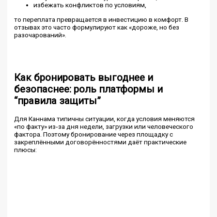
избежать конфликтов по условиям,
то переплата превращается в инвестицию в комфорт. В
отзывах это часто формулируют как «дороже, но без
разочарований».
Как бронировать выгоднее и
безопаснее: роль платформы и
“правила защиты”
Для Каннама типичны ситуации, когда условия меняются
«по факту» из‑за дня недели, загрузки или человеческого
фактора. Поэтому бронирование через площадку с
закреплёнными договорённостями даёт практические
плюсы: