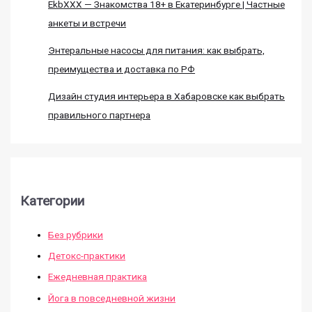
EkbXXX — Знакомства 18+ в Екатеринбурге | Частные
анкеты и встречи
Энтеральные насосы для питания: как выбрать,
преимущества и доставка по РФ
Дизайн студия интерьера в Хабаровске как выбрать
правильного партнера
Категории
Без рубрики
Детокс-практики
Ежедневная практика
Йога в повседневной жизни