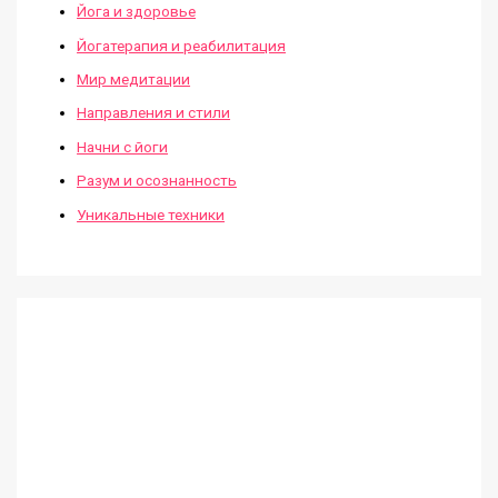
Йога и здоровье
Йогатерапия и реабилитация
Мир медитации
Направления и стили
Начни с йоги
Разум и осознанность
Уникальные техники