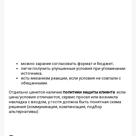
можно заранее согласовать формат и бюджет;
легче получить улучшенные условия при упоминании
источника;
есть механизм реакции, если условия не совпали с
обещанными.
Отдельно ценится наличие
политики защиты клиента
: если
цена/условия отличаются, сервис просел или возникла
накладка с входом, у гостя должна быть понятная схема
решения (коммуникация, компенсация, подбор
альтернативы).