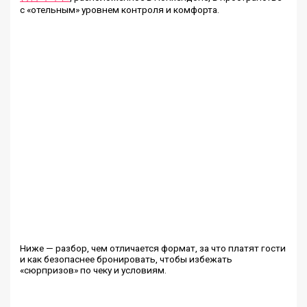
с «отельным» уровнем контроля и комфорта.
Ниже — разбор, чем отличается формат, за что платят гости
и как безопаснее бронировать, чтобы избежать
«сюрпризов» по чеку и условиям.