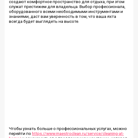
создают комфортное пространство для отдыха, при этом
служат престижем для владельца. Выбор профессионала,
оборудованного всеми необходимыми инструментами и
знаниями, даст вам уверенность в том, что ваша яхта
всегда будет выглядеть на высоте.
Чтобы узнать больше о профессиональных услугах, можно
перейти по
https://www.maestroclean.ru/service/cleaning-at-