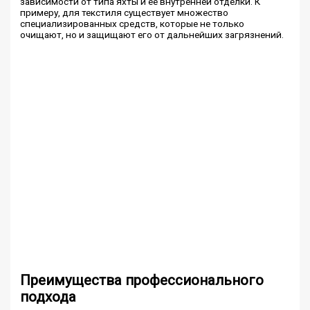
зависимости от типа яхты и её внутренней отделки. К
примеру, для текстиля существует множество
специализированных средств, которые не только
очищают, но и защищают его от дальнейших загрязнений.
Преимущества профессионального
подхода