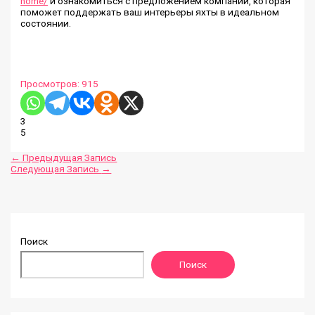
home/
и ознакомиться с предложением компании, которая
поможет поддержать ваш интерьеры яхты в идеальном
состоянии.
Просмотров:
915
3
5
←
Предыдущая Запись
Следующая Запись
→
Поиск
Поиск