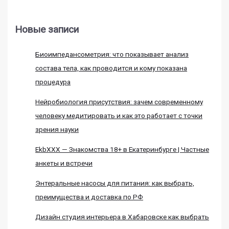
Новые записи
Биоимпедансометрия: что показывает анализ
состава тела, как проводится и кому показана
процедура
Нейробиология присутствия: зачем современному
человеку медитировать и как это работает с точки
зрения науки
EkbXXX — Знакомства 18+ в Екатеринбурге | Частные
анкеты и встречи
Энтеральные насосы для питания: как выбрать,
преимущества и доставка по РФ
Дизайн студия интерьера в Хабаровске как выбрать