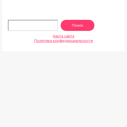
По
Поиск
Карта сайта
Политика конфиденциальности