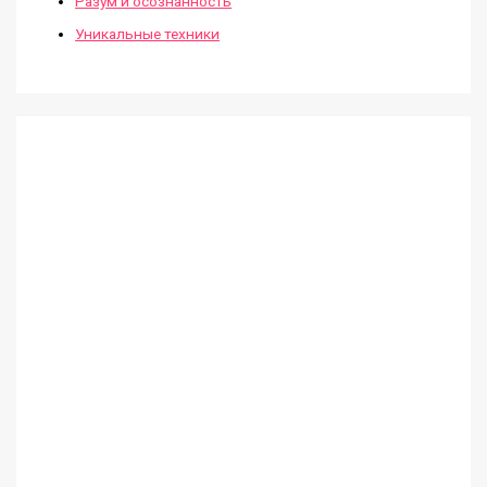
Разум и осознанность
Уникальные техники