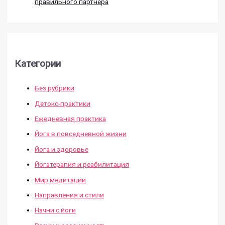
правильного партнера
Категории
Без рубрики
Детокс-практики
Ежедневная практика
Йога в повседневной жизни
Йога и здоровье
Йогатерапия и реабилитация
Мир медитации
Направления и стили
Начни с йоги