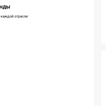
енды
 каждой отрасли: