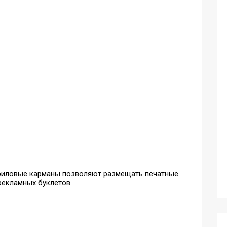
криловые карманы позволяют размещать печатные
рекламных буклетов.