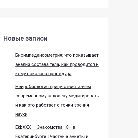
Новые записи
Биоимпедансометрия: что показывает
анализ состава тела, как проводится и
кому показана процедура
Нейробиология присутствия: зачем
современному человеку медитировать
и как это работает с точки зрения
науки
EkbXXX — Знакомства 18+ в
Екатеринбурге | Частные анкеты и