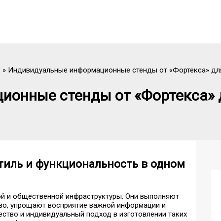
Индивидуальные информационные стенды от «Фортекса» для
онные стенды от «Фортекса» д
тиль и функциональность в одном
й и общественной инфраструктуры. Они выполняют
во, упрощают восприятие важной информации и
ество и индивидуальный подход в изготовлении таких