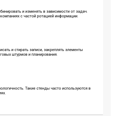
инировать и изменять в зависимости от задач.
 компаниях с частой ротацией информации.
сать и стирать записи, закреплять элементы
говых штурмов и планирования.
ологичность. Такие стенды часто используются в
ях.