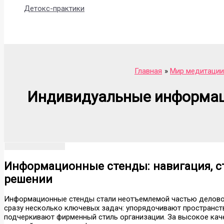
Детокс-практики
Поиск
Главная
Мир медитации
Индивидуальные информаци
Информационные стенды: навигация, с
решении
Информационные стенды стали неотъемлемой частью делово
сразу несколько ключевых задач: упорядочивают пространст
подчеркивают фирменный стиль организации. За высокое кач