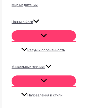
Мир медитации
Начни с йоги
Разум и осознанность
Уникальные техники
Направления и стили