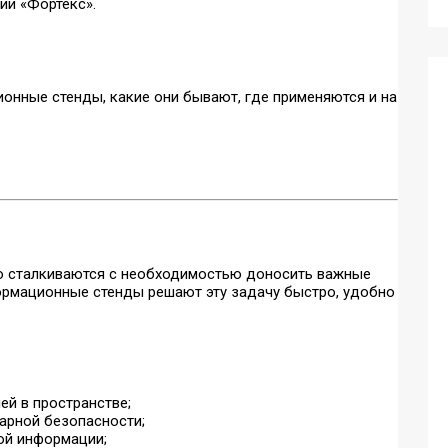
ии «Фортекс».
онные стенды, какие они бывают, где применяются и на
о сталкиваются с необходимостью доносить важные
формационные стенды решают эту задачу быстро, удобно
й в пространстве;
арной безопасности;
ой информации;