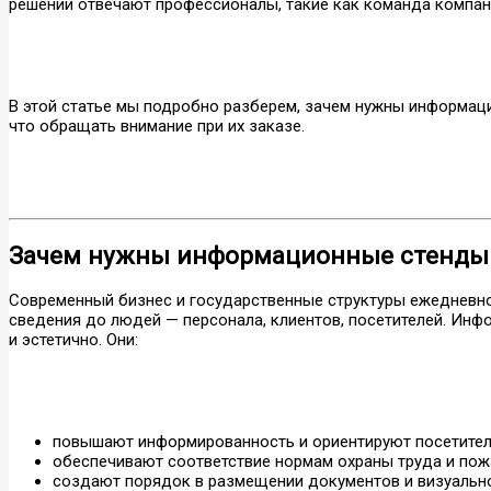
решений отвечают профессионалы, такие как команда компан
В этой статье мы подробно разберем, зачем нужны информаци
что обращать внимание при их заказе.
Зачем нужны информационные стенды
Современный бизнес и государственные структуры ежедневн
сведения до людей — персонала, клиентов, посетителей. Ин
и эстетично. Они:
повышают информированность и ориентируют посетителе
обеспечивают соответствие нормам охраны труда и пож
создают порядок в размещении документов и визуальн