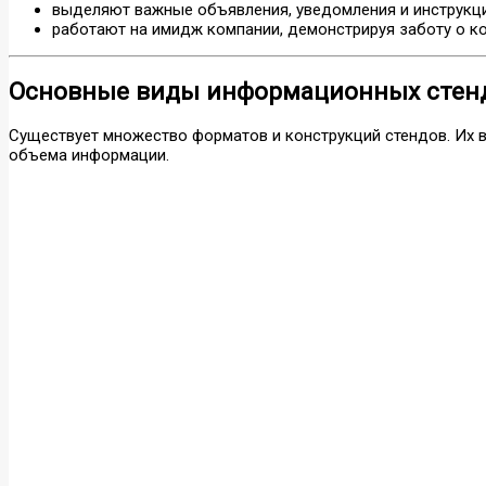
выделяют важные объявления, уведомления и инструкци
работают на имидж компании, демонстрируя заботу о к
Основные виды информационных стен
Существует множество форматов и конструкций стендов. Их в
объема информации.