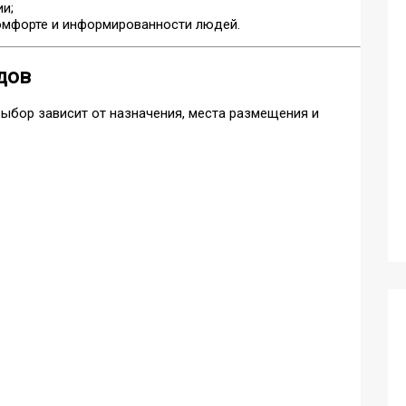
и;
омфорте и информированности людей.
дов
ыбор зависит от назначения, места размещения и