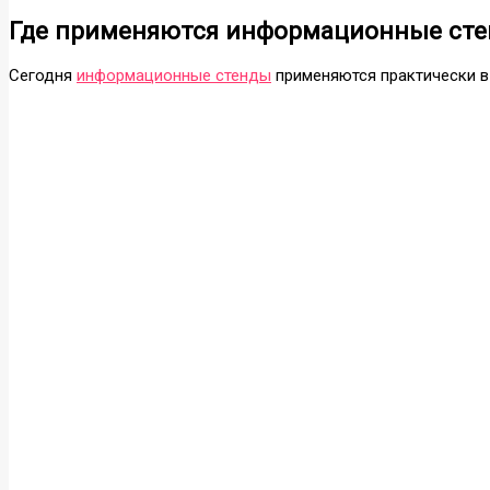
Где применяются информационные ст
Сегодня
информационные стенды
применяются практически в