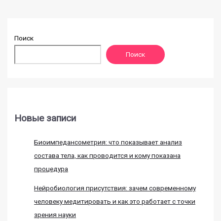
Поиск
Поиск
Новые записи
Биоимпедансометрия: что показывает анализ
состава тела, как проводится и кому показана
процедура
Нейробиология присутствия: зачем современному
человеку медитировать и как это работает с точки
зрения науки