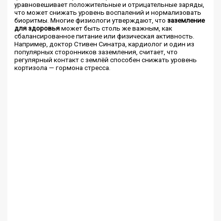
уравновешивает положительные и отрицательные заряды,
что может снижать уровень воспалений и нормализовать
биоритмы. Многие физиологи утверждают, что
заземление
для здоровья
может быть столь же важным, как
сбалансированное питание или физическая активность.
Например, доктор Стивен Синатра, кардиолог и один из
популярных сторонников заземления, считает, что
регулярный контакт с землёй способен снижать уровень
кортизола — гормона стресса.