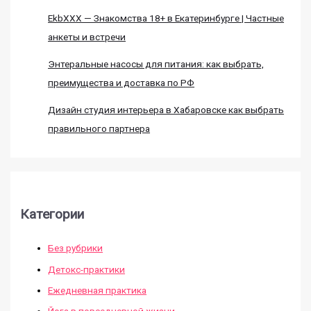
EkbXXX — Знакомства 18+ в Екатеринбурге | Частные
анкеты и встречи
Энтеральные насосы для питания: как выбрать,
преимущества и доставка по РФ
Дизайн студия интерьера в Хабаровске как выбрать
правильного партнера
Категории
Без рубрики
Детокс-практики
Ежедневная практика