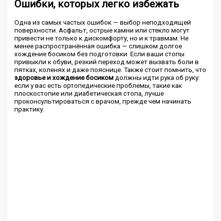
Ошибки, которых легко избежать
Одна из самых частых ошибок — выбор неподходящей
поверхности. Асфальт, острые камни или стекло могут
привести не только к дискомфорту, но и к травмам. Не
менее распространённая ошибка — слишком долгое
хождение босиком без подготовки. Если ваши стопы
привыкли к обуви, резкий переход может вызвать боли в
пятках, коленях и даже пояснице. Также стоит помнить, что
здоровье и хождение босиком
должны идти рука об руку:
если у вас есть ортопедические проблемы, такие как
плоскостопие или диабетическая стопа, лучше
проконсультироваться с врачом, прежде чем начинать
практику.