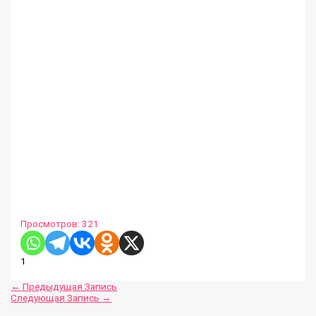
Просмотров:
321
1
←
Предыдущая Запись
Следующая Запись
→