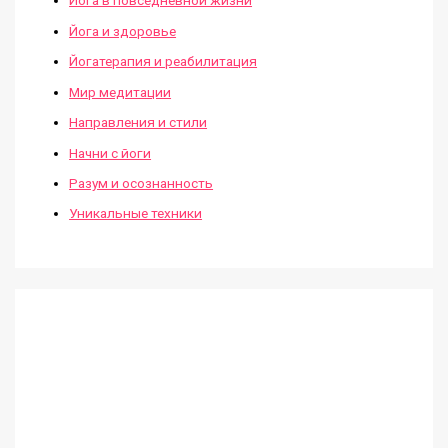
Йога в повседневной жизни
Йога и здоровье
Йогатерапия и реабилитация
Мир медитации
Направления и стили
Начни с йоги
Разум и осознанность
Уникальные техники