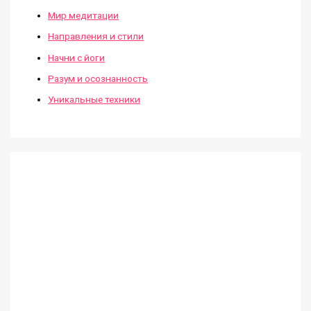
Мир медитации
Направления и стили
Начни с йоги
Разум и осознанность
Уникальные техники