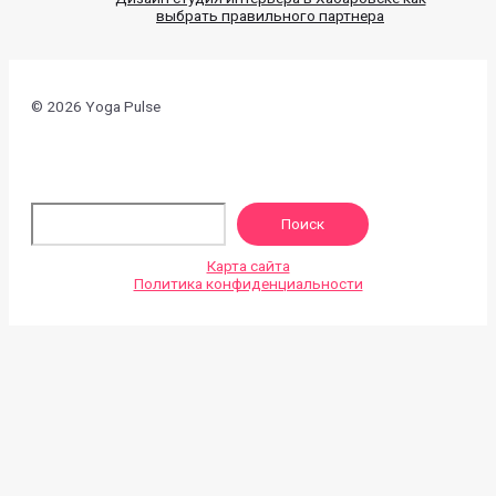
выбрать правильного партнера
© 2026 Yoga Pulse
По
Поиск
Карта сайта
Политика конфиденциальности