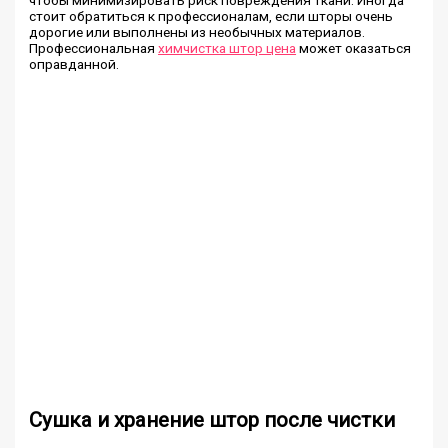
чтобы минимизировать риск повреждения ткани. Иногда
стоит обратиться к профессионалам, если шторы очень
дорогие или выполнены из необычных материалов.
Профессиональная
химчистка штор цена
может оказаться
оправданной.
Сушка и хранение штор после чистки