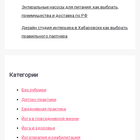
Энтеральные насосы для питания: как выбрать,
преимущества и доставка по РФ
Дизайн студия интерьера в Хабаровске как выбрать
правильного партнера
Категории
Без рубрики
Детокс-практики
Ежедневная практика
Йога в повседневной жизни
Йога и здоровье
Йогатерапия и реабилитация