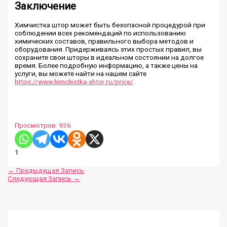
Заключение
Химчистка штор может быть безопасной процедурой при
соблюдении всех рекомендаций по использованию
химических составов, правильного выбора методов и
оборудования. Придерживаясь этих простых правил, вы
сохраните свои шторы в идеальном состоянии на долгое
время. Более подробную информацию, а также цены на
услуги, вы можете найти на нашем сайте
https://www.himchistka-shtor.ru/price/
.
Просмотров:
936
1
←
Предыдущая Запись
Следующая Запись
→