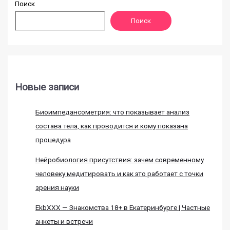
Поиск
Поиск
Новые записи
Биоимпедансометрия: что показывает анализ
состава тела, как проводится и кому показана
процедура
Нейробиология присутствия: зачем современному
человеку медитировать и как это работает с точки
зрения науки
EkbXXX — Знакомства 18+ в Екатеринбурге | Частные
анкеты и встречи