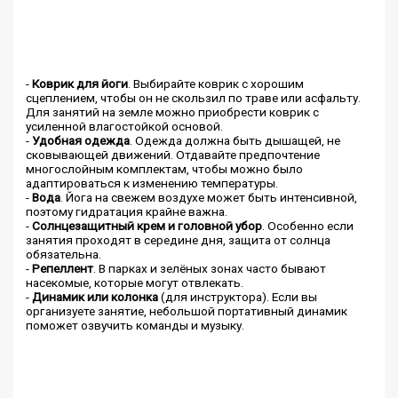
-
Коврик для йоги
. Выбирайте коврик с хорошим
сцеплением, чтобы он не скользил по траве или асфальту.
Для занятий на земле можно приобрести коврик с
усиленной влагостойкой основой.
-
Удобная одежда
. Одежда должна быть дышащей, не
сковывающей движений. Отдавайте предпочтение
многослойным комплектам, чтобы можно было
адаптироваться к изменению температуры.
-
Вода
. Йога на свежем воздухе может быть интенсивной,
поэтому гидратация крайне важна.
-
Солнцезащитный крем и головной убор
. Особенно если
занятия проходят в середине дня, защита от солнца
обязательна.
-
Репеллент
. В парках и зелёных зонах часто бывают
насекомые, которые могут отвлекать.
-
Динамик или колонка
(для инструктора). Если вы
организуете занятие, небольшой портативный динамик
поможет озвучить команды и музыку.