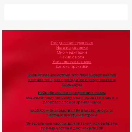
Ежедневная практика
Йога и здоровье
Мир медитации
Начни с йоги
Уникальные техники
Детокс-практики
Биоимпедансометрия: что показывает анализ
состава тела, как проводится и кому показана
процедура
Нейробиология присутствия: зачем
современному человеку медитировать и как это
работает с точки зрения науки
EkbXXX — Знакомства 18+ в Екатеринбурге |
Частные анкеты и встречи
Энтеральные насосы для питания: как выбрать,
преимущества и доставка по РФ