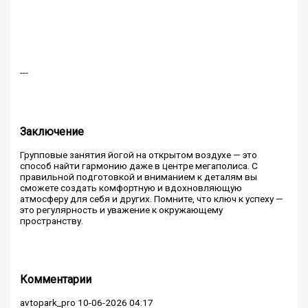
---
Заключение
Групповые занятия йогой на открытом воздухе — это
способ найти гармонию даже в центре мегаполиса. С
правильной подготовкой и вниманием к деталям вы
сможете создать комфортную и вдохновляющую
атмосферу для себя и других. Помните, что ключ к успеху —
это регулярность и уважение к окружающему
пространству.
Комментарии
avtopark_pro
10-06-2026 04:17