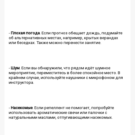
-
Плохая погода
. Если прогноз обещает дождь, подумайте
об альтернативных местах, например, крытых верандах
или беседках. Также можно перенести занятие.
-
Шум
. Если вы обнаружили, что рядом идёт шумное
мероприятие, переместитесь в более спокойное место. В
крайнем случае, используйте наушники с микрофоном для
инструктора.
-
Насекомые
. Если репеллент не помогает, попробуйте
использовать ароматические свечи или палочки с
натуральными маслами, отпугивающими насекомых.