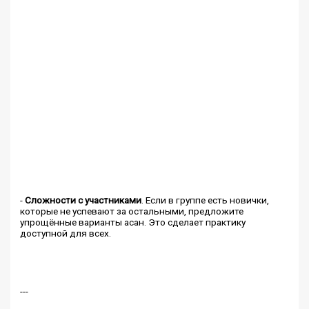
-
Сложности с участниками
. Если в группе есть новички,
которые не успевают за остальными, предложите
упрощённые варианты асан. Это сделает практику
доступной для всех.
---