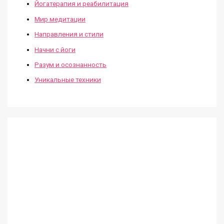
Йогатерапия и реабилитация
Мир медитации
Направления и стили
Начни с йоги
Разум и осознанность
Уникальные техники