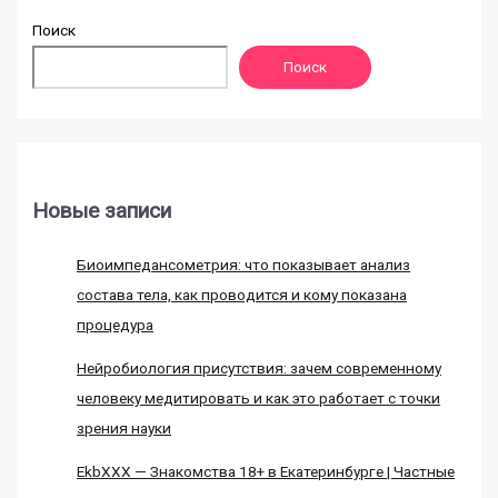
Поиск
Поиск
Новые записи
Биоимпедансометрия: что показывает анализ
состава тела, как проводится и кому показана
процедура
Нейробиология присутствия: зачем современному
человеку медитировать и как это работает с точки
зрения науки
EkbXXX — Знакомства 18+ в Екатеринбурге | Частные