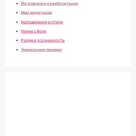
Йогатерапия и реабилитация
Мир медитации
Направления и стили
Начни с йоги
Разум и осознанность
Уникальные техники