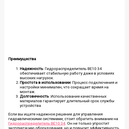
Преимущества
Надежность
: Гидрораспределитель ВЕ10 34
обеспечивает стабильную работу даже в условиях
высоких нагрузок.
Простота в использовании
: Процесс подключения и
настройки минимален, что сокращает время на
монтаж.
Долговечность
: Использование качественных
материалов гарантирует длительный срок службы
устройства.
Если вы ищете надежное решение для управления
гидравлическими системами, стоит обратить внимание на
Гидрораспределитель ВЕ10 34
. Он не только упростит
эксплуатацию оборудования, но и повысит эффективность