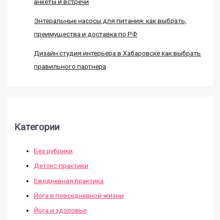
анкеты и встречи
Энтеральные насосы для питания: как выбрать,
преимущества и доставка по РФ
Дизайн студия интерьера в Хабаровске как выбрать
правильного партнера
Категории
Без рубрики
Детокс-практики
Ежедневная практика
Йога в повседневной жизни
Йога и здоровье