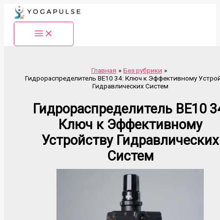
Перейти
к
содержимому
Главная
Без рубрики
Гидрораспределитель ВЕ10 34: Ключ к Эффективному Устро
Гидравлических Систем
Гидрораспределитель ВЕ10 3
Ключ к Эффективному
Устройству Гидравлических
Систем