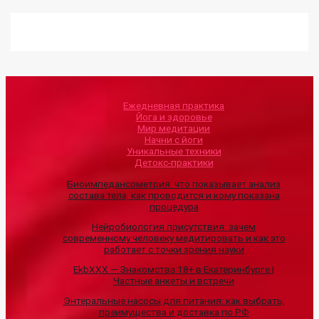
Ежедневная практика
Йога и здоровье
Мир медитации
Начни с йоги
Уникальные техники
Детокс-практики
Биоимпедансометрия: что показывает анализ
состава тела, как проводится и кому показана
процедура
Нейробиология присутствия: зачем
современному человеку медитировать и как это
работает с точки зрения науки
EkbXXX — Знакомства 18+ в Екатеринбурге |
Частные анкеты и встречи
Энтеральные насосы для питания: как выбрать,
преимущества и доставка по РФ