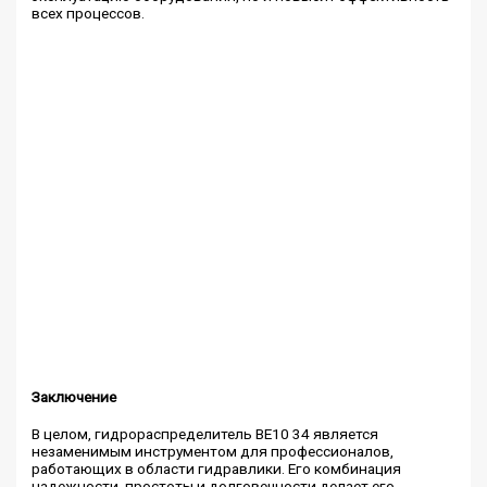
всех процессов.
Заключение
В целом, гидрораспределитель ВЕ10 34 является
незаменимым инструментом для профессионалов,
работающих в области гидравлики. Его комбинация
надежности, простоты и долговечности делает его