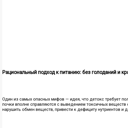
Рациональный подход к питанию: без голоданий и к
Один из самых опасных мифов — идея, что детокс требует пол
почки вполне справляются с выведением токсичных веществ 
нарушить обмен веществ, привести к дефициту нутриентов и 