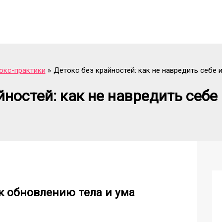
окс-практики
Детокс без крайностей: как не навредить себе и
йностей: как не навредить себе 
к обновлению тела и ума