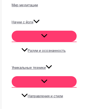
Мир медитации
Начни с йоги
Разум и осознанность
Уникальные техники
Направления и стили