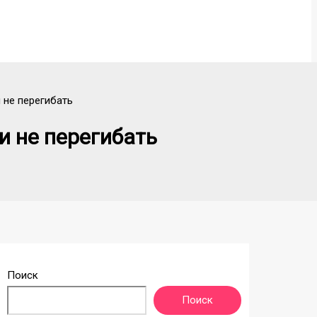
 не перегибать
и не перегибать
Поиск
Поиск