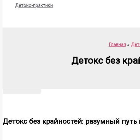
Детокс-практики
Поиск
Главная
Дет
Детокс без кра
Детокс без крайностей: разумный путь 