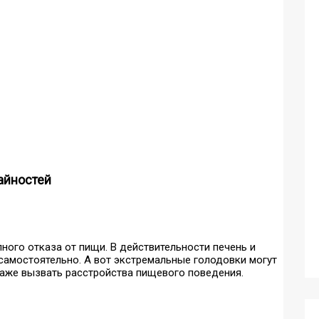
райностей
ного отказа от пищи. В действительности печень и
самостоятельно. А вот экстремальные голодовки могут
даже вызвать расстройства пищевого поведения.