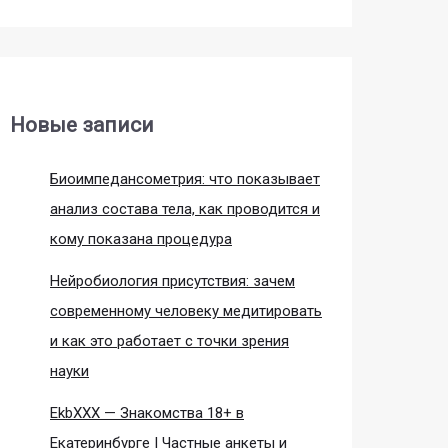
Новые записи
Биоимпедансометрия: что показывает
анализ состава тела, как проводится и
кому показана процедура
Нейробиология присутствия: зачем
современному человеку медитировать
и как это работает с точки зрения
науки
EkbXXX — Знакомства 18+ в
Екатеринбурге | Частные анкеты и