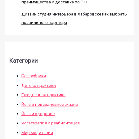
преимущества и доставка по РФ
Дизайн студия интерьера в Хабаровске как выбрать
правильного партнера
Категории
Без рубрики
Детокс-практики
Ежедневная практика
Йога в повседневной жизни
Йога и здоровье
Йогатерапия и реабилитация
Мир медитации