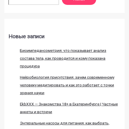
Новые записи
Биоимпедансометрия: что показывает анализ
состава тела, как проводится и кому показана
процедура
Нейробиология присутствия: зачем современному
человеку медитировать и как это работает с точки
зрения науки
EkbXXX — Знакомства 18+ в Екатеринбурге | Частные
анкеты и встречи
Энтеральные насосы для питания: как выбрать,