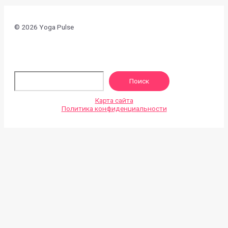
© 2026 Yoga Pulse
По
Поиск
Карта сайта
Политика конфиденциальности