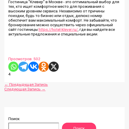
Гостиница "Клевер" в Москве - это оптимальный выбор для
тех, кто ищет комфортное место для проживания с
высоким уровнем сервиса. Независимо от причины
поездки, будь то бизнес или отдых, делюкс номер
обеспечит вам максимальный комфорт. Не забывайте, что
бронирование можно осуществить через официальный
сайт гостиницы
https://hotel-klever.ru/
, где вы найдете все
актуальные предложения и специальные акции.
Просмотров:
502
4
←
Предыдущая Запись
Следующая Запись
→
Поиск
Поиск