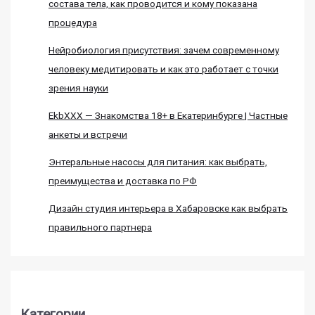
состава тела, как проводится и кому показана
процедура
Нейробиология присутствия: зачем современному
человеку медитировать и как это работает с точки
зрения науки
EkbXXX — Знакомства 18+ в Екатеринбурге | Частные
анкеты и встречи
Энтеральные насосы для питания: как выбрать,
преимущества и доставка по РФ
Дизайн студия интерьера в Хабаровске как выбрать
правильного партнера
Категории