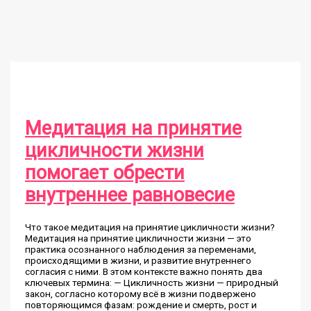
Медитация на принятие
цикличности жизни
помогает обрести
внутреннее равновесие
Что такое медитация на принятие цикличности жизни?
Медитация на принятие цикличности жизни — это
практика осознанного наблюдения за переменами,
происходящими в жизни, и развитие внутреннего
согласия с ними. В этом контексте важно понять два
ключевых термина: — Цикличность жизни — природный
закон, согласно которому всё в жизни подвержено
повторяющимся фазам: рождение и смерть, рост и