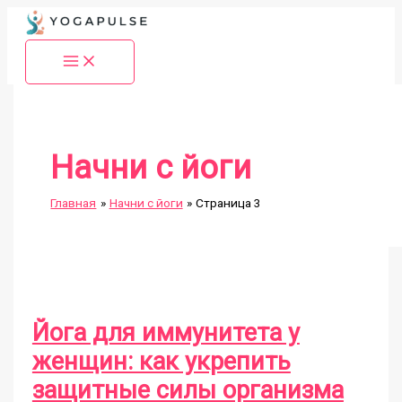
Перейти
к
содержимому
Начни с йоги
Главная
Начни с йоги
Страница 3
Йога для иммунитета у
женщин: как укрепить
защитные силы организма