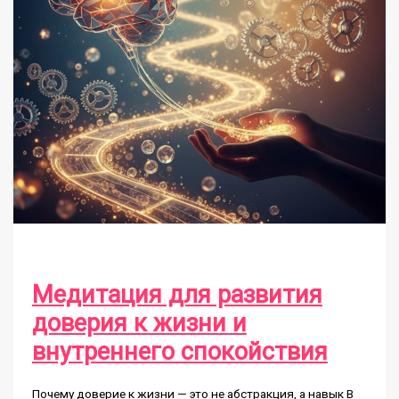
Медитация для развития
доверия к жизни и
внутреннего спокойствия
Почему доверие к жизни — это не абстракция, а навык В