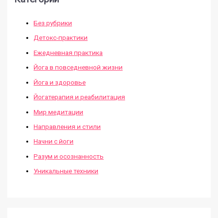
Без рубрики
Детокс-практики
Ежедневная практика
Йога в повседневной жизни
Йога и здоровье
Йогатерапия и реабилитация
Мир медитации
Направления и стили
Начни с йоги
Разум и осознанность
Уникальные техники