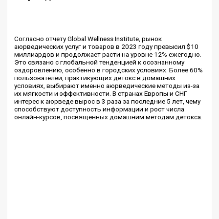
Согласно отчету Global Wellness Institute, рынок
аюрведических услуг и товаров в 2023 году превысил $10
миллиардов и продолжает расти на уровне 12% ежегодно.
Это связано с глобальной тенденцией к осознанному
оздоровлению, особенно в городских условиях. Более 60%
пользователей, практикующих детокс в домашних
условиях, выбирают именно аюрведические методы из-за
их мягкости и эффективности. В странах Европы и СНГ
интерес к аюрведе вырос в 3 раза за последние 5 лет, чему
способствуют доступность информации и рост числа
онлайн-курсов, посвященных домашним методам детокса.