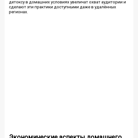
детоксу в домашних условиях увеличат охват аудитории и
сделают эти практики доступными даже в удалённых
регионах.
Экономические аспекты домашнего