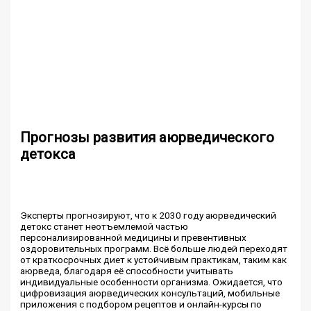
Прогнозы развития аюрведического
детокса
Эксперты прогнозируют, что к 2030 году аюрведический
детокс станет неотъемлемой частью
персонализированной медицины и превентивных
оздоровительных программ. Всё больше людей переходят
от краткосрочных диет к устойчивым практикам, таким как
аюрведа, благодаря её способности учитывать
индивидуальные особенности организма. Ожидается, что
цифровизация аюрведических консультаций, мобильные
приложения с подбором рецептов и онлайн-курсы по