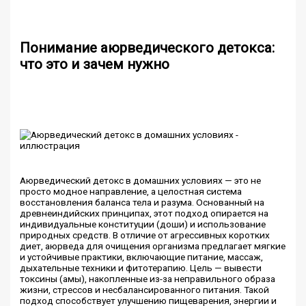
Понимание аюрведического детокса:
что это и зачем нужно
Аюрведический детокс в домашних условиях — это не
просто модное направление, а целостная система
восстановления баланса тела и разума. Основанный на
древнеиндийских принципах, этот подход опирается на
индивидуальные конституции (доши) и использование
природных средств. В отличие от агрессивных коротких
диет, аюрведа для очищения организма предлагает мягкие
и устойчивые практики, включающие питание, массаж,
дыхательные техники и фитотерапию. Цель — вывести
токсины (амы), накопленные из-за неправильного образа
жизни, стрессов и несбалансированного питания. Такой
подход способствует улучшению пищеварения, энергии и