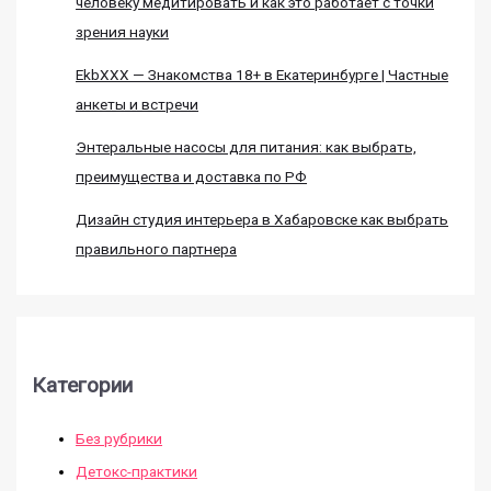
человеку медитировать и как это работает с точки
зрения науки
EkbXXX — Знакомства 18+ в Екатеринбурге | Частные
анкеты и встречи
Энтеральные насосы для питания: как выбрать,
преимущества и доставка по РФ
Дизайн студия интерьера в Хабаровске как выбрать
правильного партнера
Категории
Без рубрики
Детокс-практики