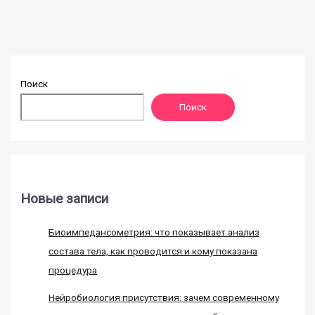
Поиск
Поиск
Новые записи
Биоимпедансометрия: что показывает анализ
состава тела, как проводится и кому показана
процедура
Нейробиология присутствия: зачем современному