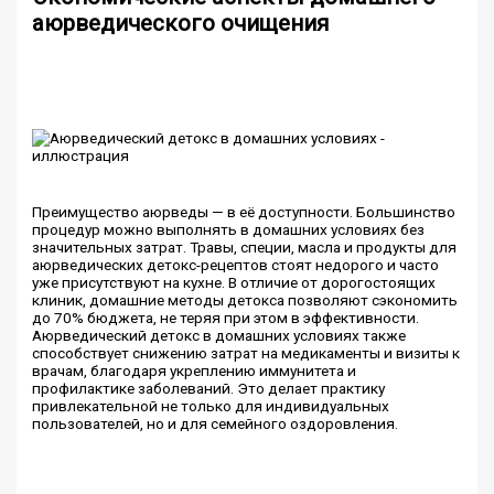
аюрведического очищения
Преимущество аюрведы — в её доступности. Большинство
процедур можно выполнять в домашних условиях без
значительных затрат. Травы, специи, масла и продукты для
аюрведических детокс-рецептов стоят недорого и часто
уже присутствуют на кухне. В отличие от дорогостоящих
клиник, домашние методы детокса позволяют сэкономить
до 70% бюджета, не теряя при этом в эффективности.
Аюрведический детокс в домашних условиях также
способствует снижению затрат на медикаменты и визиты к
врачам, благодаря укреплению иммунитета и
профилактике заболеваний. Это делает практику
привлекательной не только для индивидуальных
пользователей, но и для семейного оздоровления.