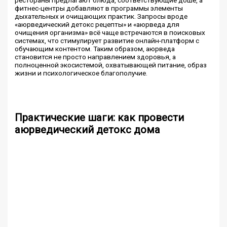
рестораны предлагают блюда, соответствующие доше, а
фитнес-центры добавляют в программы элементы
дыхательных и очищающих практик. Запросы вроде
«аюрведический детокс рецепты» и «аюрведа для
очищения организма» всё чаще встречаются в поисковых
системах, что стимулирует развитие онлайн-платформ с
обучающим контентом. Таким образом, аюрведа
становится не просто направлением здоровья, а
полноценной экосистемой, охватывающей питание, образ
жизни и психологическое благополучие.
Практические шаги: как провести
аюрведический детокс дома