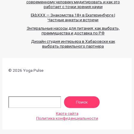
современному человеку медитировать и как это
работает с точки зрения науки
EkbXXX — Знакомства 18+ в Екатеринбурге |
Частные анкеты и встречи
Энтеральные насосы для питания: как выбрать,
преимущества и доставка по РФ
Дизайн студия интерьера в Хабаровске как
выбрать правильного партнера
© 2026 Yoga Pulse
По
Поиск
Карта сайта
Политика конфиденциальности