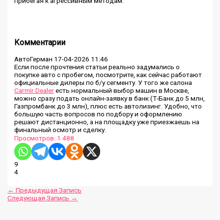
прибегая к агрессивным методам.
Комментарии
АвтоГерман
17-04-2026 11:46
Если после прочтения статьи реально задумались о
покупке авто с пробегом, посмотрите, как сейчас работают
официальные дилеры по б/у сегменту. У того же салона
Carmir Dealer
есть нормальный выбор машин в Москве,
можно сразу подать онлайн-заявку в банк (Т-Банк до 5 млн,
Газпромбанк до 3 млн), плюс есть автолизинг. Удобно, что
большую часть вопросов по подбору и оформлению
решают дистанционно, а на площадку уже приезжаешь на
финальный осмотр и сделку.
Просмотров:
1 488
9
4
←
Предыдущая Запись
Следующая Запись
→