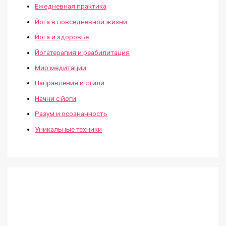
Ежедневная практика
Йога в повседневной жизни
Йога и здоровье
Йогатерапия и реабилитация
Мир медитации
Направления и стили
Начни с йоги
Разум и осознанность
Уникальные техники